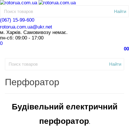
Найти
(067) 15-99-600
rotorua.com.ua@ukr.net
м. Харків. Самовивозу немає.
пн-сб: 09:00 - 17:00
0
0
0
Найти
Перфоратор
Будівельний електричний
перфоратор
.