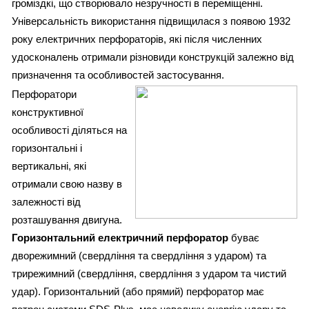
громіздкі, що створювало незручності в переміщенні.
Універсальність використання підвищилася з появою 1932
року електричних перфораторів, які після численних
удосконалень отримали різновиди конструкцій залежно від
призначення та особливостей застосування.
Перфоратори
конструктивної
особливості діляться на
горизонтальні і
вертикальні, які
отримали свою назву в
залежності від
розташування двигуна.
Горизонтальний електричний перфоратор
буває
дворежимний (свердління та свердління з ударом) та
трирежимний (свердління, свердління з ударом та чистий
удар). Горизонтальний (або прямий) перфоратор має