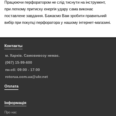
Працюючи перфоратором не слід тиснути на інструмент,
при легкому притиску енергія удару сама виконає
поставлене завдання. Бажаємо Вам зробити правильний
вибір при покупці перфоратора у нашому інтернет-магазині.
Контакты
м. Харків. Самовивозу немає.
(067) 15-99-600
пн-сб: 09:00 - 17:00
rotorua.com.ua@ukr.net
Оплата
Інформація
Про нас