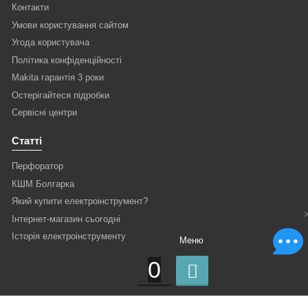
Контакти
Умови користування сайтом
Угода користувача
Політика конфіденційності
Makita гарантія 3 роки
Остерігайтеся підробки
Сервісні центри
Статті
Перфоратор
КШМ Болгарка
Який купити електроінструмент?
Інтернет-магазин сьогодні
Історія електроінструменту
Меню
0