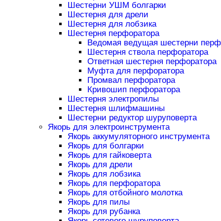
Шестерни УШМ болгарки
Шестерня для дрели
Шестерня для лобзика
Шестерня перфоратора
Ведомая ведущая шестерни перф
Шестерня ствола перфоратора
Ответная шестерня перфоратора
Муфта для перфоратора
Промвал перфоратора
Кривошип перфоратора
Шестерня электропилы
Шестерня шлифмашины
Шестерни редуктор шуруповерта
Якорь для электроинструмента
Якорь аккумуляторного инструмента
Якорь для болгарки
Якорь для гайковерта
Якорь для дрели
Якорь для лобзика
Якорь для перфоратора
Якорь для отбойного молотка
Якорь для пилы
Якорь для рубанка
Якорь сетевого шуруповерта