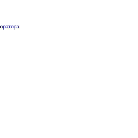
оратора