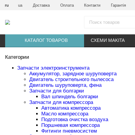
ru
ua
Доставка
Оплата
Контакти
Гарантія
КАТАЛОГ ТОВАРОВ
СХЕМИ MAKITA
Категории
Запчасти электроинструмента
Аккумулятор, зарядное шуруповерта
Двигатель строительного пылесоса
Двигатель шуруповерта, фена
Запчасти для болгарки
Вал шпиндель болгарки
Запчасти для компрессора
Автоматика компрессора
Масло компрессора
Подготовка очистка воздуха
Поршневая компрессора
Фитинги пневмосистем