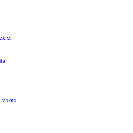
akita
ta
 Makita