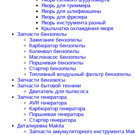
Якорь для триммера
Якорь для шлифмашины
Якорь для фрезера
Якорь инструмента разный
Крыльчатка охлаждения якоря
Запчасти бензопилы
Зажигание бензопилы
Карбюратор бензопилы
Коленвал бензопилы
Маслонасос бензопилы
Поршневая бензопилы
Стартер бензопилы
Топливный воздушный фильтр бензопилы
Запчасти бензокосы
Запчасти бытовой техники
Двигатель для пылесоса
Запчасти генератора
AVR генератора
Карбюратор генератора
Поршневая генератора
Стартер генератора
Деталировка Makita
Запчасти аккумуляторного инструмента Mak