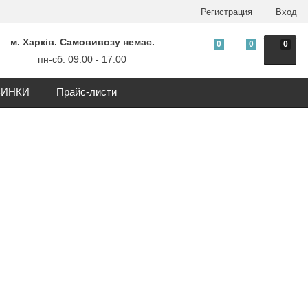
Регистрация
Вход
м. Харків. Самовивозу немає.
0
0
0
пн-сб: 09:00 - 17:00
ИНКИ
Прайс-листи