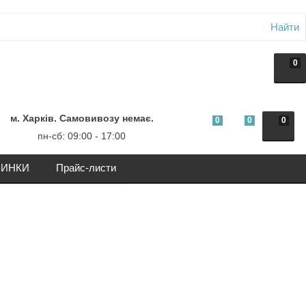
Найти
0
м. Харків. Самовивозу немає.
0
0
0
пн-сб: 09:00 - 17:00
ИНКИ
Прайс-листи