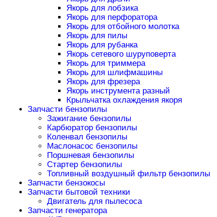
Якорь для лобзика
Якорь для перфоратора
Якорь для отбойного молотка
Якорь для пилы
Якорь для рубанка
Якорь сетевого шуруповерта
Якорь для триммера
Якорь для шлифмашины
Якорь для фрезера
Якорь инструмента разный
Крыльчатка охлаждения якоря
Запчасти бензопилы
Зажигание бензопилы
Карбюратор бензопилы
Коленвал бензопилы
Маслонасос бензопилы
Поршневая бензопилы
Стартер бензопилы
Топливный воздушный фильтр бензопилы
Запчасти бензокосы
Запчасти бытовой техники
Двигатель для пылесоса
Запчасти генератора