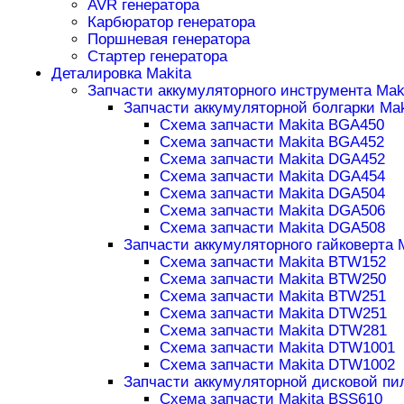
AVR генератора
Карбюратор генератора
Поршневая генератора
Стартер генератора
Деталировка Makita
Запчасти аккумуляторного инструмента Mak
Запчасти аккумуляторной болгарки Mak
Схема запчасти Makita BGA450
Схема запчасти Makita BGA452
Схема запчасти Makita DGA452
Схема запчасти Makita DGA454
Схема запчасти Makita DGA504
Схема запчасти Makita DGA506
Схема запчасти Makita DGA508
Запчасти аккумуляторного гайковерта 
Схема запчасти Makita BTW152
Схема запчасти Makita BTW250
Схема запчасти Makita BTW251
Схема запчасти Makita DTW251
Схема запчасти Makita DTW281
Схема запчасти Makita DTW1001
Схема запчасти Makita DTW1002
Запчасти аккумуляторной дисковой пи
Схема запчасти Makita BSS610