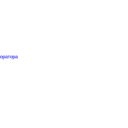
оратора