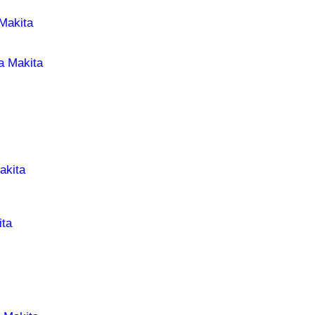
Makita
а Makita
akita
ta