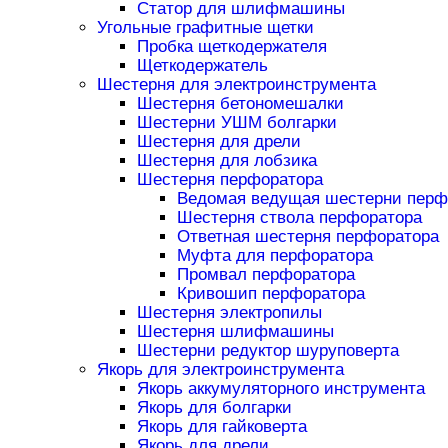
Статор для шлифмашины
Угольные графитные щетки
Пробка щеткодержателя
Щеткодержатель
Шестерня для электроинструмента
Шестерня бетономешалки
Шестерни УШМ болгарки
Шестерня для дрели
Шестерня для лобзика
Шестерня перфоратора
Ведомая ведущая шестерни перф
Шестерня ствола перфоратора
Ответная шестерня перфоратора
Муфта для перфоратора
Промвал перфоратора
Кривошип перфоратора
Шестерня электропилы
Шестерня шлифмашины
Шестерни редуктор шуруповерта
Якорь для электроинструмента
Якорь аккумуляторного инструмента
Якорь для болгарки
Якорь для гайковерта
Якорь для дрели