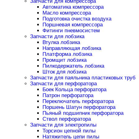
Запчасти для компрессора
Автоматика компрессора
Масло компрессора
Подготовка очистка воздуха
Поршневая компрессора
Фитинги пневмосистем
Запчасти для лобзика
Втулка лобзика
Направляющая лобзика
Платформа лобзика
Промщит лобзика
Пилкодержатель лобзика
Шток для лобзика
Запчасти для паяльника пластиковых труб
Запчасти для перфоратора
Боек Кольца перфоратора
Патрон перфоратора
Переключатель перфоратора
Поршень Шатун перфоратора
Пьяный подшипник перфоратора
Ствол перфоратора
Запчасти для электропилы
Торсион цепной пилы
Натяжитель цепи пилы