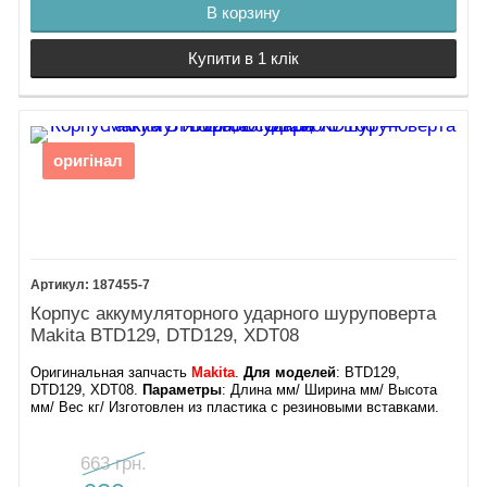
В корзину
Купити в 1 клік
оригінал
187455-7
Корпус аккумуляторного ударного шуруповерта
Makita BTD129, DTD129, XDT08
Оригинальная запчасть
Makita
.
Для моделей
: BTD129,
DTD129, XDT08.
Параметры
: Длина мм/ Ширина мм/ Высота
мм/ Вес кг/ Изготовлен из пластика с резиновыми вставками.
663 грн.