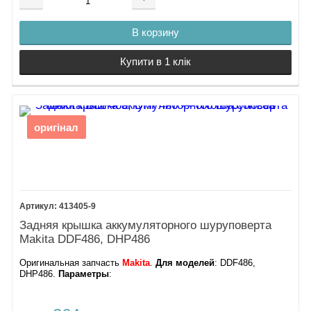
В корзину
Купити в 1 клік
оригінал
413405-9
Задняя крышка аккумуляторного шуруповерта
Makita DDF486, DHP486
Оригинальная запчасть
Makita
.
Для моделей
: DDF486,
DHP486.
Параметры
: