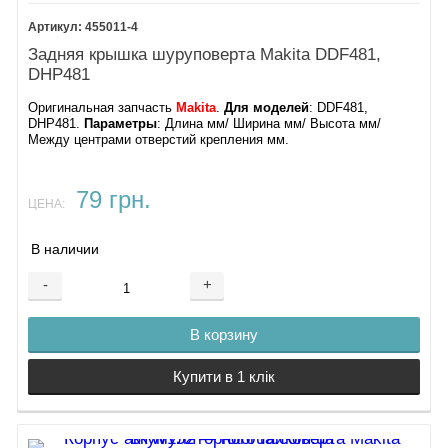
455011-4
Задняя крышка шуруповерта Makita DDF481,
DHP481
Оригинальная запчасть
Makita
.
Для моделей
: DDF481,
DHP481.
Параметры
: Длина мм/ Ширина мм/ Высота мм/
Между центрами отверстий крепления мм.
79 грн.
ЦЕНА:
В наличии
-
+
В корзину
Купити в 1 клік