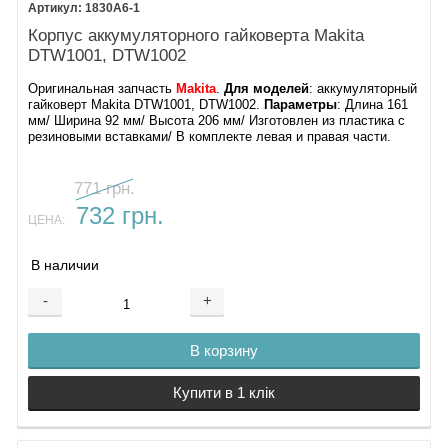
1830A6-1
Корпус аккумуляторного гайковерта Makita
DTW1001, DTW1002
Оригинальная запчасть
Makita
.
Для моделей
: аккумуляторный
гайковерт Makita DTW1001, DTW1002.
Параметры
: Длина 161
мм/ Ширина 92 мм/ Высота 206 мм/ Изготовлен из пластика с
резиновыми вставками/ В комплекте левая и правая части.
771 грн.
732 грн.
ЦЕНА:
В наличии
-
+
В корзину
Купити в 1 клік