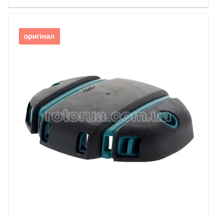
оригінал