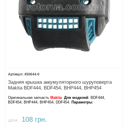
450644-0
Задняя крышка аккумуляторного шуруповерта
Makita BDF444, BDF454, BHP444, BHP454
Оригинальная запчасть
Makita
.
Для моделей
: BDF444,
BDF454, BHP444, BHP454, DDF454.
Параметры
:
108 грн.
ЦЕНА: