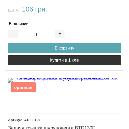
106 грн.
ЦЕНА:
В наличии
-
+
В корзину
Купити в 1 клік
оригінал
418981-8
Задняя крышка шуруповерта BTD130F,