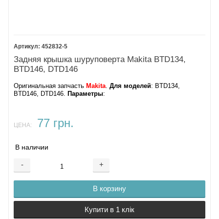
452832-5
Задняя крышка шуруповерта Makita BTD134,
BTD146, DTD146
Оригинальная запчасть
Makita
.
Для моделей
: BTD134,
BTD146, DTD146.
Параметры
:
77 грн.
ЦЕНА:
В наличии
-
+
В корзину
Купити в 1 клік