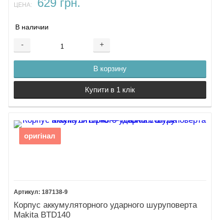
629 грн.
ЦЕНА:
В наличии
-
+
В корзину
Купити в 1 клік
оригінал
187138-9
Корпус аккумуляторного ударного шуруповерта
Makita BTD140