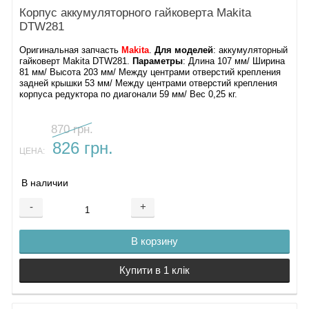
Корпус аккумуляторного гайковерта Makita
DTW281
Оригинальная запчасть
Makita
.
Для моделей
: аккумуляторный
гайковерт Makita DTW281.
Параметры
: Длина 107 мм/ Ширина
81 мм/ Высота 203 мм/ Между центрами отверстий крепления
задней крышки 53 мм/ Между центрами отверстий крепления
корпуса редуктора по диагонали 59 мм/ Вес 0,25 кг.
870 грн.
826 грн.
ЦЕНА:
В наличии
-
+
В корзину
Купити в 1 клік