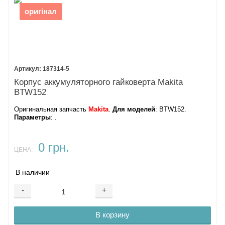
оригінал
187314-5
Корпус аккумуляторного гайковерта Makita
BTW152
Оригинальная запчасть
Makita
.
Для моделей
: BTW152.
Параметры
: .
0 грн.
ЦЕНА:
В наличии
-
+
В корзину