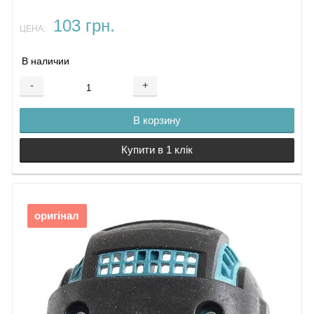
103 грн.
ЦЕНА:
В наличии
-
+
В корзину
Купити в 1 клік
оригінал