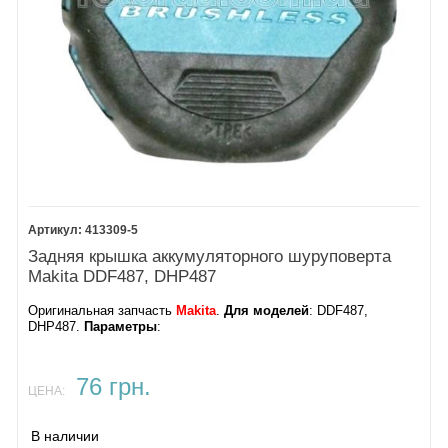
413309-5
Задняя крышка аккумуляторного шуруповерта
Makita DDF487, DHP487
Оригинальная запчасть
Makita
.
Для моделей
: DDF487,
DHP487.
Параметры
:
76 грн.
ЦЕНА:
В наличии