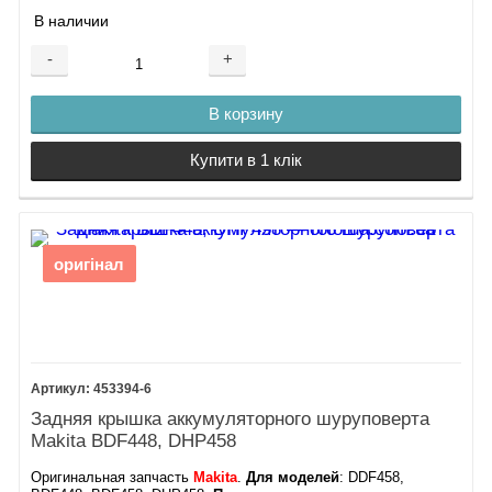
В наличии
-
+
В корзину
Купити в 1 клік
оригінал
453394-6
Задняя крышка аккумуляторного шуруповерта
Makita BDF448, DHP458
Оригинальная запчасть
Makita
.
Для моделей
: DDF458,