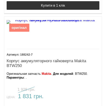
Купити в 1 клік
оригінал
188242-7
Корпус аккумуляторного гайковерта Makita
BTW250
Оригинальная запчасть
Makita
.
Для моделей
: BTW250.
Параметры
: .
1 928 грн.
1 831 грн.
ЦЕНА: