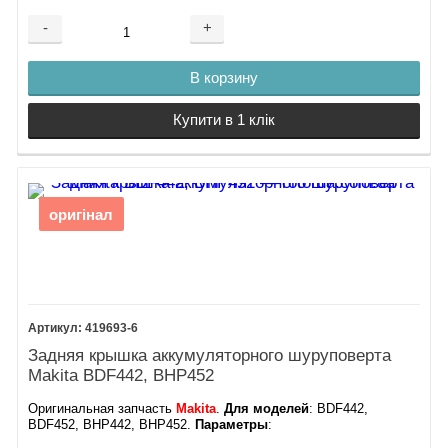
-
+
В корзину
Купити в 1 клік
оригінал
419693-6
Задняя крышка аккумуляторного шуруповерта
Makita BDF442, BHP452
Оригинальная запчасть
Makita
.
Для моделей
: BDF442,
BDF452, BHP442, BHP452.
Параметры
: