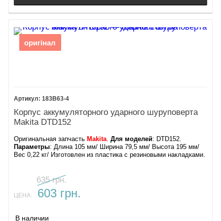
оригінал
183B63-4
Корпус аккумуляторного ударного шуруповерта
Makita DTD152
Оригинальная запчасть
Makita
.
Для моделей
: DTD152.
Параметры
: Длина 105 мм/ Ширина 79,5 мм/ Высота 195 мм/
Вес 0,22 кг/ Изготовлен из пластика с резиновыми накладками.
635 грн.
603 грн.
ЦЕНА:
В наличии