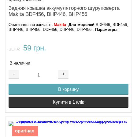
Задняя крышка аккумуляторного шуруповерта
Makita BDF456, BHP446, BHP456
Оригинальная запчасть
Makita
.
Для моделей
:BDF446, BDF456,
BHP446, BHP456, DDF456, DHP446, DHP456 .
Параметры
:
59 грн.
ЦЕНА:
В наличии
-
+
В корзину
Купити в 1 клік
оригінал