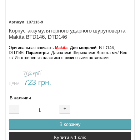
187116-9
Корпус аккумуляторного ударного шуруповерта
Makita BTD146, DTD146
Оригинальная запчасть
Makita
.
Для моделей
: BTD146,
DTD146.
Параметры
: Длина мм/ Ширина мм/ Высота мм/ Вес
кг/ Изготовлен из пластика с резиновыми вставками.
762 грн.
723 грн.
ЦЕНА:
В наличии
-
+
В корзину
Купити в 1 клік