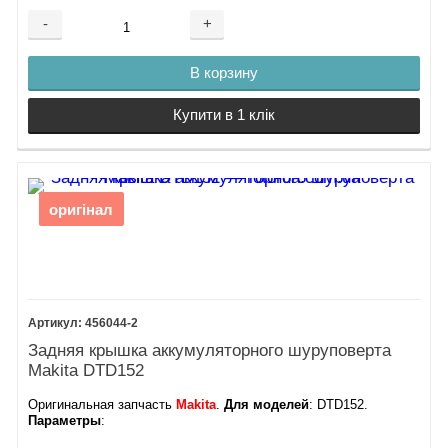
-
+
В корзину
Купити в 1 клік
оригінал
456044-2
Задняя крышка аккумуляторного шуруповерта
Makita DTD152
Оригинальная запчасть
Makita
.
Для моделей
: DTD152.
Параметры
: