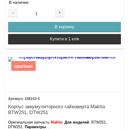
В наличии
-
+
В корзину
Купити в 1 клік
оригінал
188243-5
Корпус аккумуляторного гайковерта Makita
BTW251, DTW251
Оригинальная запчасть
Makita
.
Для моделей
: BTW251,
DTW251.
Параметры
: .