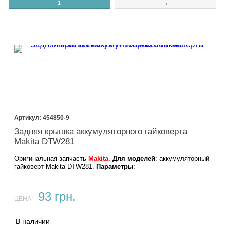
1
→
454850-9
Задняя крышка аккумуляторного гайковерта
Makita DTW281
Оригинальная запчасть
Makita
.
Для моделей
: аккумуляторный
гайковерт Makita DTW281.
Параметры
:
93 грн.
ЦЕНА:
В наличии