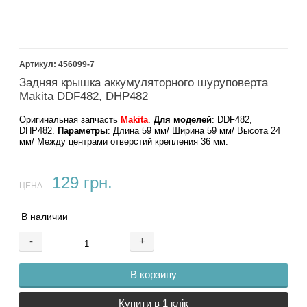
456099-7
Задняя крышка аккумуляторного шуруповерта
Makita DDF482, DHP482
Оригинальная запчасть
Makita
.
Для моделей
: DDF482,
DHP482.
Параметры
: Длина 59 мм/ Ширина 59 мм/ Высота 24
мм/ Между центрами отверстий крепления 36 мм.
129 грн.
ЦЕНА:
В наличии
-
+
В корзину
Купити в 1 клік