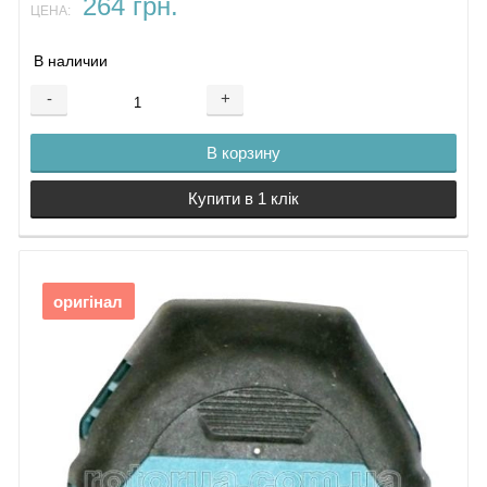
264 грн.
ЦЕНА:
В наличии
-
+
В корзину
Купити в 1 клік
оригінал