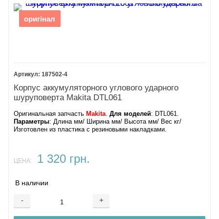
оригінал
187502-4
Корпус аккумуляторного углового ударного
шуруповерта Makita DTL061
Оригинальная запчасть
Makita
.
Для моделей
: DTL061.
Параметры
: Длина мм/ Ширина мм/ Высота мм/ Вес кг/
Изготовлен из пластика с резиновыми накладками.
1 320 грн.
ЦЕНА:
В наличии
-
+