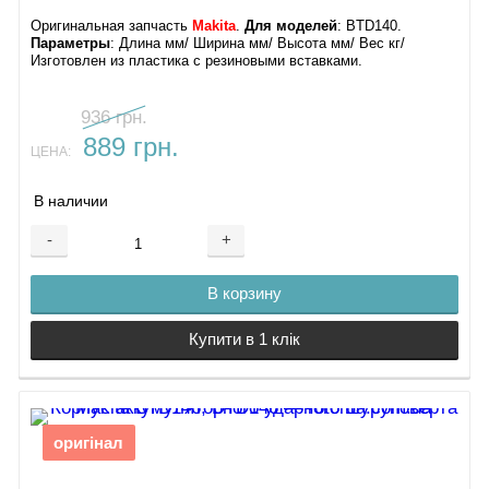
Оригинальная запчасть
Makita
.
Для моделей
: BTD140.
Параметры
: Длина мм/ Ширина мм/ Высота мм/ Вес кг/
Изготовлен из пластика с резиновыми вставками.
936 грн.
889 грн.
ЦЕНА:
В наличии
-
+
В корзину
Купити в 1 клік
оригінал