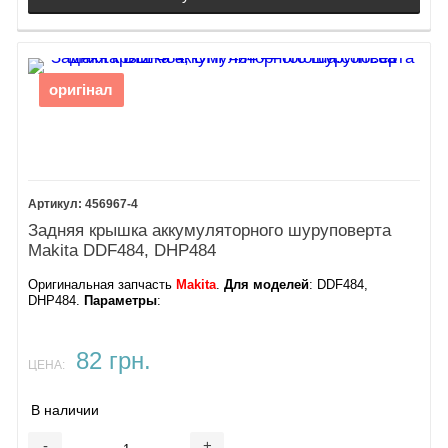
оригінал
456967-4
Задняя крышка аккумуляторного шуруповерта
Makita DDF484, DHP484
Оригинальная запчасть
Makita
.
Для моделей
: DDF484,
DHP484.
Параметры
:
82 грн.
ЦЕНА:
В наличии
-
+