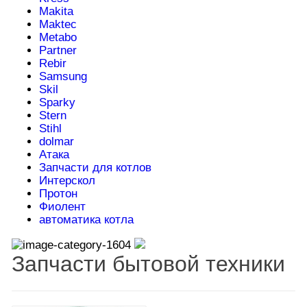
Makita
Maktec
Metabo
Partner
Rebir
Samsung
Skil
Sparky
Stern
Stihl
dolmar
Атака
Запчасти для котлов
Интерскол
Протон
Фиолент
автоматика котла
Запчасти бытовой техники