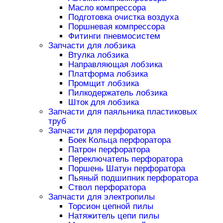
Масло компрессора
Подготовка очистка воздуха
Поршневая компрессора
Фитинги пневмосистем
Запчасти для лобзика
Втулка лобзика
Направляющая лобзика
Платформа лобзика
Промщит лобзика
Пилкодержатель лобзика
Шток для лобзика
Запчасти для паяльника пластиковых
труб
Запчасти для перфоратора
Боек Кольца перфоратора
Патрон перфоратора
Переключатель перфоратора
Поршень Шатун перфоратора
Пьяный подшипник перфоратора
Ствол перфоратора
Запчасти для электропилы
Торсион цепной пилы
Натяжитель цепи пилы