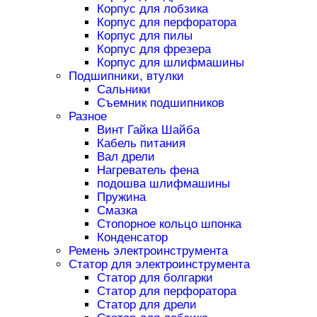
Корпус для лобзика
Корпус для перфоратора
Корпус для пилы
Корпус для фрезера
Корпус для шлифмашины
Подшипники, втулки
Сальники
Съемник подшипников
Разное
Винт Гайка Шайба
Кабель питания
Вал дрели
Нагреватель фена
подошва шлифмашины
Пружина
Смазка
Стопорное кольцо шпонка
Конденсатор
Ремень электроинструмента
Статор для электроинструмента
Статор для болгарки
Статор для перфоратора
Статор для дрели