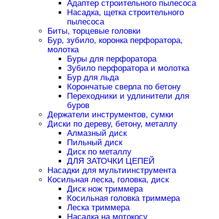
Адаптер строительного пылесоса
Насадка, щетка строительного
пылесоса
Биты, торцевые головки
Бур, зубило, коронка перфоратора,
молотка
Буры для перфоратора
Зубило перфоратора и молотка
Бур для льда
Корончатые сверла по бетону
Переходники и удлинители для
буров
Держатели инструментов, сумки
Диски по дереву, бетону, металлу
Алмазный диск
Пильный диск
Диск по металлу
ДЛЯ ЗАТОЧКИ ЦЕПЕЙ
Насадки для мультиинструмента
Косильная леска, головка, диск
Диск нож триммера
Косильная головка триммера
Леска триммера
Насадка на мотокосу