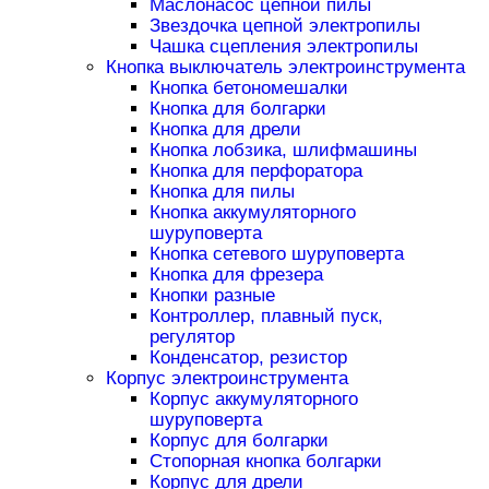
Маслонасос цепной пилы
Звездочка цепной электропилы
Чашка сцепления электропилы
Кнопка выключатель электроинструмента
Кнопка бетономешалки
Кнопка для болгарки
Кнопка для дрели
Кнопка лобзика, шлифмашины
Кнопка для перфоратора
Кнопка для пилы
Кнопка аккумуляторного
шуруповерта
Кнопка сетевого шуруповерта
Кнопка для фрезера
Кнопки разные
Контроллер, плавный пуск,
регулятор
Конденсатор, резистор
Корпус электроинструмента
Корпус аккумуляторного
шуруповерта
Корпус для болгарки
Стопорная кнопка болгарки
Корпус для дрели