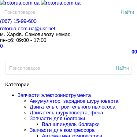
Найти
(067) 15-99-600
rotorua.com.ua@ukr.net
м. Харків. Самовивозу немає.
пн-сб: 09:00 - 17:00
0
0
0
Найти
Категории
Запчасти электроинструмента
Аккумулятор, зарядное шуруповерта
Двигатель строительного пылесоса
Двигатель шуруповерта, фена
Запчасти для болгарки
Вал шпиндель болгарки
Запчасти для компрессора
Автоматика компрессора