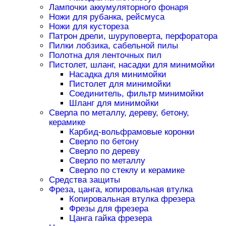
Лампочки аккумуляторного фонаря
Ножи для рубанка, рейсмуса
Ножи для кустореза
Патрон дрели, шуруповерта, перфоратора
Пилки лобзика, сабельной пилы
Полотна для ленточных пил
Пистолет, шланг, насадки для минимойки
Насадка для минимойки
Пистолет для минимойки
Соединитель, фильтр минимойки
Шланг для минимойки
Сверла по металлу, дереву, бетону,
керамике
Карбид-вольфрамовые коронки
Сверло по бетону
Сверло по дереву
Сверло по металлу
Сверло по стеклу и керамике
Средства защиты
Фреза, цанга, копировальная втулка
Копировальная втулка фрезера
Фрезы для фрезера
Цанга гайка фрезера