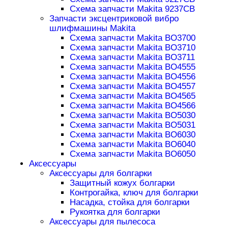
Схема запчасти Makita 9237CB
Запчасти эксцентриковой вибро
шлифмашины Makita
Схема запчасти Makita BO3700
Схема запчасти Makita BO3710
Схема запчасти Makita BO3711
Схема запчасти Makita BO4555
Схема запчасти Makita BO4556
Схема запчасти Makita BO4557
Схема запчасти Makita BO4565
Схема запчасти Makita BO4566
Схема запчасти Makita BO5030
Схема запчасти Makita BO5031
Схема запчасти Makita BO6030
Схема запчасти Makita BO6040
Схема запчасти Makita BO6050
Аксессуары
Аксессуары для болгарки
Защитный кожух болгарки
Контрогайка, ключ для болгарки
Насадка, стойка для болгарки
Рукоятка для болгарки
Аксессуары для пылесоса