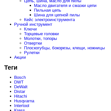
Цепь, шина, масло для пилы
Масло двигателя и смазки цепи
Пильная цепь
Шина для цепной пилы
Кейс электроинструмента
Ручной инструмент
Ключи
Торцевые головки
Молотки, топоры
Отвертки
Плоскогубцы, бокорезы, клещи, ножницы
Рулетки
Акции
Теги
Bosch
DWT
DeWalt
Distar
Hitachi
Husqvarna
Intertool
Kress