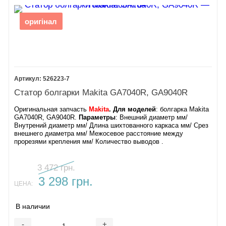
оригінал
526223-7
Статор болгарки Makita GA7040R, GA9040R
Оригинальная запчасть
Makita
. Для моделей
: болгарка Makita
GA7040R, GA9040R.
Параметры
: Внешний диаметр мм/
Внутрений диаметр мм/ Длина шихтованного каркаса мм/ Срез
внешнего диаметра мм/ Межосевое расстояние между
прорезями крепления мм/ Количество выводов .
3 472 грн.
3 298 грн.
ЦЕНА:
В наличии
-
+