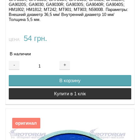
GA9020S; GA9030; GA9030R; GA9030S; GA9040R; GA9040S;
HM1802; HM1812; MT242; MT901; MT903; N5900B. Параметры:
Внешний диаметр 36,5 мм/ Внутренний диаметр 10 мм/
Толщина 5,5 мм.
54 грн.
ЦЕНА:
В наличии
-
+
В корзину
Купити в 1 клік
оригинал