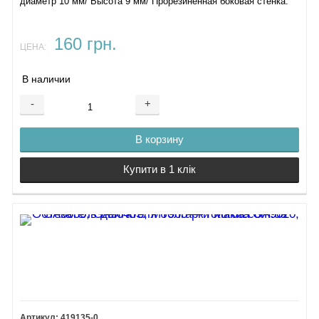
диаметр 10 мм/ Высота 9 мм/ Прорезиненная боковая стенка.
160 грн.
ЦЕНА:
В наличии
-
+
В корзину
Купити в 1 клік
419135-0