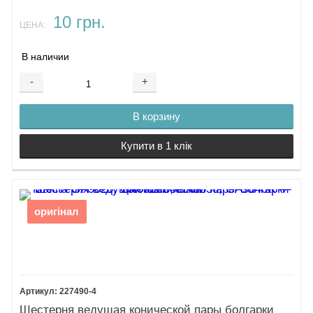
10 грн.
ЦЕНА:
В наличии
-
+
В корзину
Купити в 1 клік
оригінал
227490-4
Шестерня ведущая конической пары болгарки