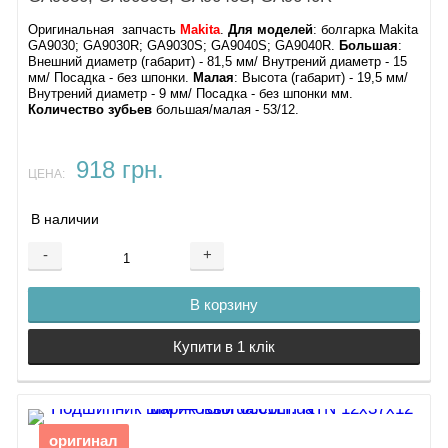
Оригинальная запчасть
Makita
.
Для моделей
: болгарка Makita
GA9030; GA9030R; GA9030S; GA9040S; GA9040R.
Большая
:
Внешний диаметр (габарит) - 81,5 мм/ Внутрений диаметр - 15
мм/ Посадка - без шпонки.
Малая
: Высота (габарит) - 19,5 мм/
Внутрений диаметр - 9 мм/ Посадка - без шпонки мм.
Количество зубьев
большая/малая - 53/12.
918 грн.
ЦЕНА:
В наличии
-
+
В корзину
Купити в 1 клік
оригинал