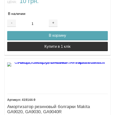
10 грн.
ЦЕНА:
В наличии
-
+
В корзину
Купити в 1 клік
419144-9
Амортизатор резиновый болгарки Makita
GA9020, GA9030, GA9040R