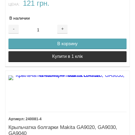
121 грн.
ЦЕНА:
В наличии
-
+
В корзину
Купити в 1 клік
240081-4
Крыльчатка болгарки Makita GA9020, GA9030,
GA9040