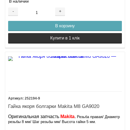
В наличии
-
+
В корзину
Купити в 1 клік
252194-9
Гайка якоря болгарки Makita М8 GA9020
Оригинальная запчасть
Makita
.
Резьба правая/ Диаметр
резьбы 8 мм/ Шаг резьбы мм/ Высота гайки 5 мм.