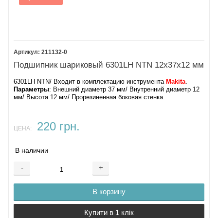
211132-0
Подшипник шариковый 6301LH NTN 12х37х12 мм
6301LH NTN/ Входит в комплектацию инструмента
Makita
.
Параметры
: Внешний диаметр 37 мм/ Внутренний диаметр 12
мм/ Высота 12 мм/ Прорезиненная боковая стенка.
220 грн.
ЦЕНА:
В наличии
-
+
В корзину
Купити в 1 клік