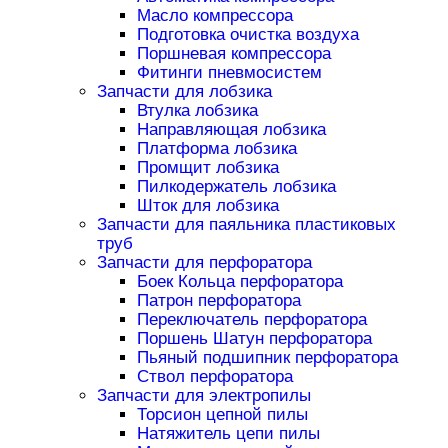
Масло компрессора
Подготовка очистка воздуха
Поршневая компрессора
Фитинги пневмосистем
Запчасти для лобзика
Втулка лобзика
Направляющая лобзика
Платформа лобзика
Промщит лобзика
Пилкодержатель лобзика
Шток для лобзика
Запчасти для паяльника пластиковых
труб
Запчасти для перфоратора
Боек Кольца перфоратора
Патрон перфоратора
Переключатель перфоратора
Поршень Шатун перфоратора
Пьяный подшипник перфоратора
Ствол перфоратора
Запчасти для электропилы
Торсион цепной пилы
Натяжитель цепи пилы