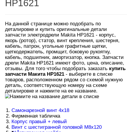
HP1621
На данной странице можно подобрать по
деталировке и купить оригинальные детали
запчасти электродрели Makita HP1621 - корпус,
якорь (ротор), статор, винт крепления, шестерня,
кабель, патрон, угольные графитные щетки,
щеткодержатель, промщит, боковую рукоятку,
кабель, подшипник, амортизатор, кнопка. Запчасти
дрели Makita HP1621 имеют фото, цена, описание,
отзывы. Для того чтобы подобрать заказать
купить
запчасти Макита HP1621
- выберите в списке
товаров, расположенном рядом со схемой нужную
деталь, соответствующую номеру на схеме
деталировке и нажмите на ее название.
1.
Самонарезной винт 4х18
2. Фирменная табличка
3.
Корпус правый + левый
4.
Винт с шестигранной головкой M8x120
1