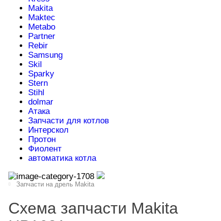
Makita
Maktec
Metabo
Partner
Rebir
Samsung
Skil
Sparky
Stern
Stihl
dolmar
Атака
Запчасти для котлов
Интерскол
Протон
Фиолент
автоматика котла
Запчасти на дрель Makita
Схема запчасти Makita