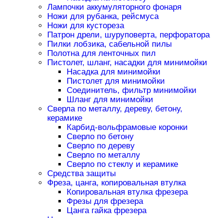
Лампочки аккумуляторного фонаря
Ножи для рубанка, рейсмуса
Ножи для кустореза
Патрон дрели, шуруповерта, перфоратора
Пилки лобзика, сабельной пилы
Полотна для ленточных пил
Пистолет, шланг, насадки для минимойки
Насадка для минимойки
Пистолет для минимойки
Соединитель, фильтр минимойки
Шланг для минимойки
Сверла по металлу, дереву, бетону,
керамике
Карбид-вольфрамовые коронки
Сверло по бетону
Сверло по дереву
Сверло по металлу
Сверло по стеклу и керамике
Средства защиты
Фреза, цанга, копировальная втулка
Копировальная втулка фрезера
Фрезы для фрезера
Цанга гайка фрезера