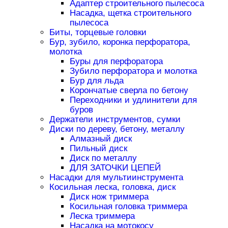
Адаптер строительного пылесоса
Насадка, щетка строительного
пылесоса
Биты, торцевые головки
Бур, зубило, коронка перфоратора,
молотка
Буры для перфоратора
Зубило перфоратора и молотка
Бур для льда
Корончатые сверла по бетону
Переходники и удлинители для
буров
Держатели инструментов, сумки
Диски по дереву, бетону, металлу
Алмазный диск
Пильный диск
Диск по металлу
ДЛЯ ЗАТОЧКИ ЦЕПЕЙ
Насадки для мультиинструмента
Косильная леска, головка, диск
Диск нож триммера
Косильная головка триммера
Леска триммера
Насадка на мотокосу