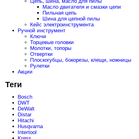
Цепь, шина, масло для пилы
Масло двигателя и смазки цепи
Пильная цепь
Шина для цепной пилы
Кейс электроинструмента
Ручной инструмент
Ключи
Торцевые головки
Молотки, топоры
Отвертки
Плоскогубцы, бокорезы, клещи, ножницы
Рулетки
Акции
Теги
Bosch
DWT
DeWalt
Distar
Hitachi
Husqvarna
Intertool
Kress