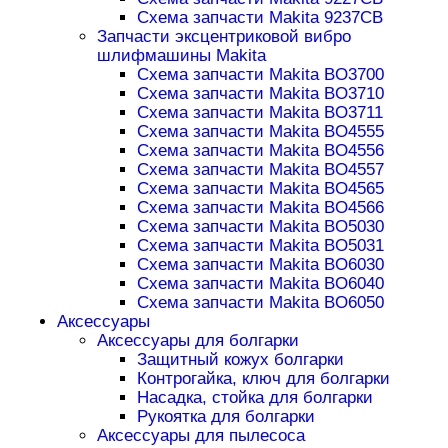
Схема запчасти Makita 9237CB
Запчасти эксцентриковой вибро
шлифмашины Makita
Схема запчасти Makita BO3700
Схема запчасти Makita BO3710
Схема запчасти Makita BO3711
Схема запчасти Makita BO4555
Схема запчасти Makita BO4556
Схема запчасти Makita BO4557
Схема запчасти Makita BO4565
Схема запчасти Makita BO4566
Схема запчасти Makita BO5030
Схема запчасти Makita BO5031
Схема запчасти Makita BO6030
Схема запчасти Makita BO6040
Схема запчасти Makita BO6050
Аксессуары
Аксессуары для болгарки
Защитный кожух болгарки
Контрогайка, ключ для болгарки
Насадка, стойка для болгарки
Рукоятка для болгарки
Аксессуары для пылесоса