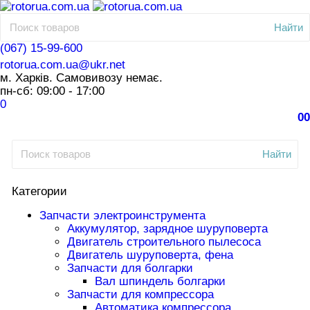
Найти
(067) 15-99-600
rotorua.com.ua@ukr.net
м. Харків. Самовивозу немає.
пн-сб: 09:00 - 17:00
0
0
0
Найти
Категории
Запчасти электроинструмента
Аккумулятор, зарядное шуруповерта
Двигатель строительного пылесоса
Двигатель шуруповерта, фена
Запчасти для болгарки
Вал шпиндель болгарки
Запчасти для компрессора
Автоматика компрессора