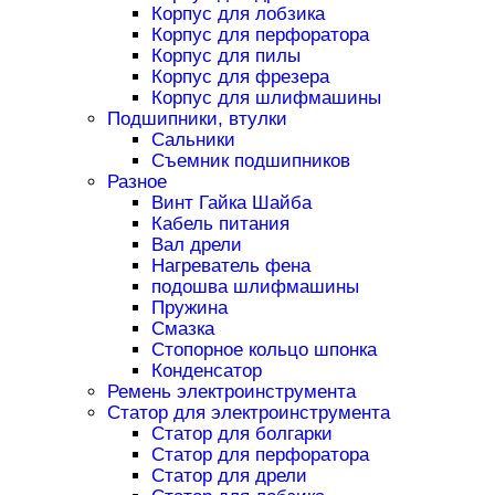
Корпус для лобзика
Корпус для перфоратора
Корпус для пилы
Корпус для фрезера
Корпус для шлифмашины
Подшипники, втулки
Сальники
Съемник подшипников
Разное
Винт Гайка Шайба
Кабель питания
Вал дрели
Нагреватель фена
подошва шлифмашины
Пружина
Смазка
Стопорное кольцо шпонка
Конденсатор
Ремень электроинструмента
Статор для электроинструмента
Статор для болгарки
Статор для перфоратора
Статор для дрели