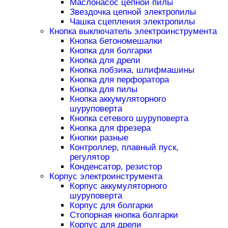
Маслонасос цепной пилы
Звездочка цепной электропилы
Чашка сцепления электропилы
Кнопка выключатель электроинструмента
Кнопка бетономешалки
Кнопка для болгарки
Кнопка для дрели
Кнопка лобзика, шлифмашины
Кнопка для перфоратора
Кнопка для пилы
Кнопка аккумуляторного
шуруповерта
Кнопка сетевого шуруповерта
Кнопка для фрезера
Кнопки разные
Контроллер, плавный пуск,
регулятор
Конденсатор, резистор
Корпус электроинструмента
Корпус аккумуляторного
шуруповерта
Корпус для болгарки
Стопорная кнопка болгарки
Корпус для дрели