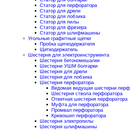
Статор для перфоратора
Статор для дрели
Статор для лобзика
Статор для пилы
Статор для фрезера
Статор для шлифмашины
Угольные графитные щетки
Пробка щеткодержателя
Щеткодержатель
Шестерня для электроинструмента
Шестерня бетономешалки
Шестерни УШМ болгарки
Шестерня для дрели
Шестерня для лобзика
Шестерня перфоратора
Ведомая ведущая шестерни перф
Шестерня ствола перфоратора
Ответная шестерня перфоратора
Муфта для перфоратора
Промвал перфоратора
Кривошип перфоратора
Шестерня электропилы
Шестерня шлифмашины