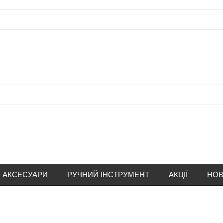
АКСЕСУАРИ
РУЧНИЙ ІНСТРУМЕНТ
АКЦІЇ
НОВ