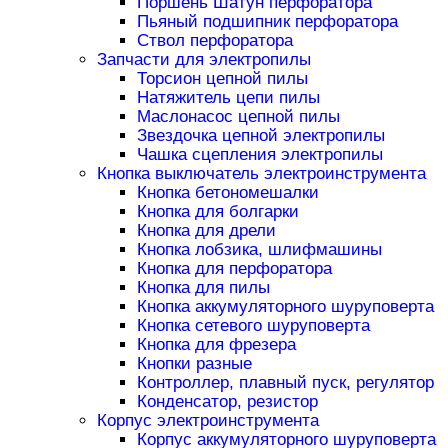
Поршень Шатун перфоратора
Пьяный подшипник перфоратора
Ствол перфоратора
Запчасти для электропилы
Торсион цепной пилы
Натяжитель цепи пилы
Маслонасос цепной пилы
Звездочка цепной электропилы
Чашка сцепления электропилы
Кнопка выключатель электроинструмента
Кнопка бетономешалки
Кнопка для болгарки
Кнопка для дрели
Кнопка лобзика, шлифмашины
Кнопка для перфоратора
Кнопка для пилы
Кнопка аккумуляторного шуруповерта
Кнопка сетевого шуруповерта
Кнопка для фрезера
Кнопки разные
Контроллер, плавный пуск, регулятор
Конденсатор, резистор
Корпус электроинструмента
Корпус аккумуляторного шуруповерта