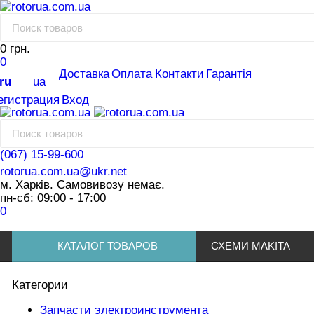
0 грн.
0
Доставка
Оплата
Контакти
Гарантія
ru
ua
егистрация
Вход
(067) 15-99-600
rotorua.com.ua@ukr.net
м. Харків. Самовивозу немає.
пн-сб: 09:00 - 17:00
0
КАТАЛОГ ТОВАРОВ
СХЕМИ MAKITA
Категории
Запчасти электроинструмента