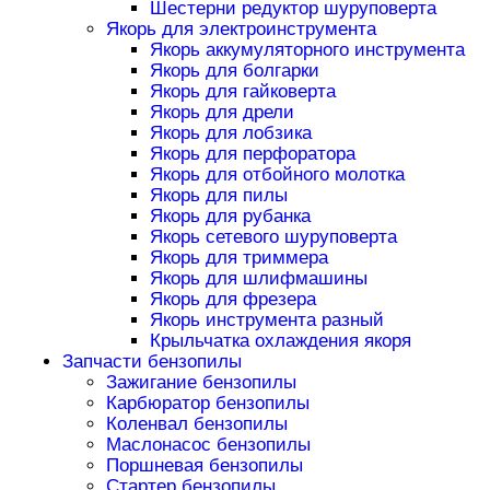
Шестерни редуктор шуруповерта
Якорь для электроинструмента
Якорь аккумуляторного инструмента
Якорь для болгарки
Якорь для гайковерта
Якорь для дрели
Якорь для лобзика
Якорь для перфоратора
Якорь для отбойного молотка
Якорь для пилы
Якорь для рубанка
Якорь сетевого шуруповерта
Якорь для триммера
Якорь для шлифмашины
Якорь для фрезера
Якорь инструмента разный
Крыльчатка охлаждения якоря
Запчасти бензопилы
Зажигание бензопилы
Карбюратор бензопилы
Коленвал бензопилы
Маслонасос бензопилы
Поршневая бензопилы
Стартер бензопилы