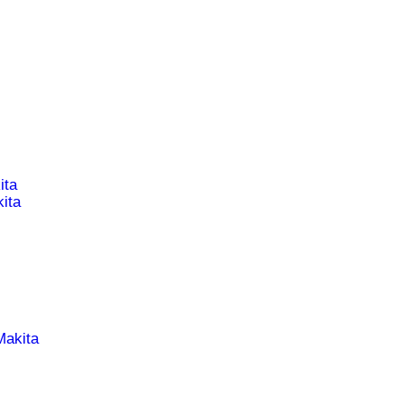
ita
ita
Makita