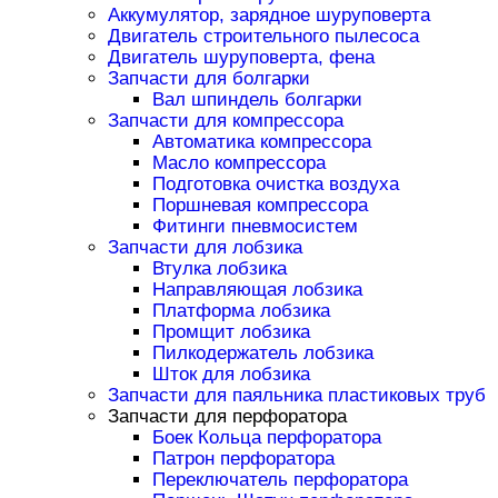
Аккумулятор, зарядное шуруповерта
Двигатель строительного пылесоса
Двигатель шуруповерта, фена
Запчасти для болгарки
Вал шпиндель болгарки
Запчасти для компрессора
Автоматика компрессора
Масло компрессора
Подготовка очистка воздуха
Поршневая компрессора
Фитинги пневмосистем
Запчасти для лобзика
Втулка лобзика
Направляющая лобзика
Платформа лобзика
Промщит лобзика
Пилкодержатель лобзика
Шток для лобзика
Запчасти для паяльника пластиковых труб
Запчасти для перфоратора
Боек Кольца перфоратора
Патрон перфоратора
Переключатель перфоратора