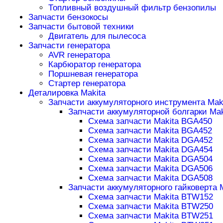
Топливный воздушный фильтр бензопилы
Запчасти бензокосы
Запчасти бытовой техники
Двигатель для пылесоса
Запчасти генератора
AVR генератора
Карбюратор генератора
Поршневая генератора
Стартер генератора
Деталировка Makita
Запчасти аккумуляторного инструмента Mak
Запчасти аккумуляторной болгарки Mak
Схема запчасти Makita BGA450
Схема запчасти Makita BGA452
Схема запчасти Makita DGA452
Схема запчасти Makita DGA454
Схема запчасти Makita DGA504
Схема запчасти Makita DGA506
Схема запчасти Makita DGA508
Запчасти аккумуляторного гайковерта 
Схема запчасти Makita BTW152
Схема запчасти Makita BTW250
Схема запчасти Makita BTW251