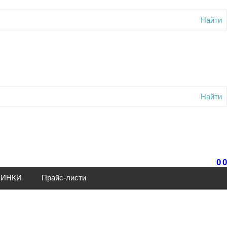
Найти
Найти
0
0
ИНКИ
Прайс-листи