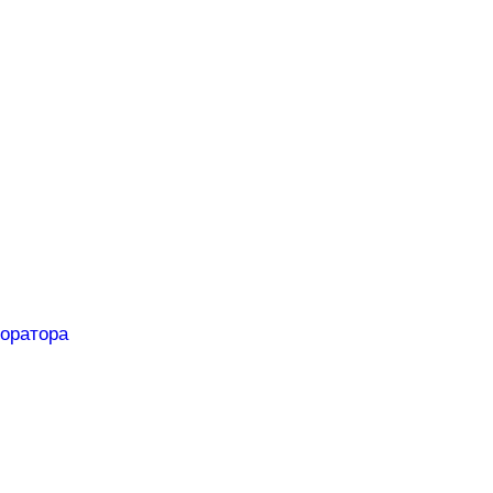
оратора