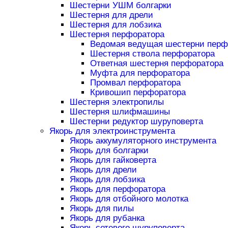
Шестерни УШМ болгарки
Шестерня для дрели
Шестерня для лобзика
Шестерня перфоратора
Ведомая ведущая шестерни перф
Шестерня ствола перфоратора
Ответная шестерня перфоратора
Муфта для перфоратора
Промвал перфоратора
Кривошип перфоратора
Шестерня электропилы
Шестерня шлифмашины
Шестерни редуктор шуруповерта
Якорь для электроинструмента
Якорь аккумуляторного инструмента
Якорь для болгарки
Якорь для гайковерта
Якорь для дрели
Якорь для лобзика
Якорь для перфоратора
Якорь для отбойного молотка
Якорь для пилы
Якорь для рубанка
Якорь сетевого шуруповерта