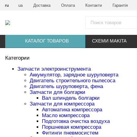
ru
ua
Доставка
Оплата
Контакти
Гарантія
КАТАЛОГ ТОВАРОВ
СХЕМИ MAKITA
Категории
Запчасти электроинструмента
Аккумулятор, зарядное шуруповерта
Двигатель строительного пылесоса
Двигатель шуруповерта, фена
Запчасти для болгарки
Вал шпиндель болгарки
Запчасти для компрессора
Автоматика компрессора
Масло компрессора
Подготовка очистка воздуха
Поршневая компрессора
Фитинги пневмосистем