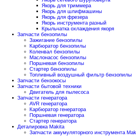
Якорь для триммера
Якорь для шлифмашины
Якорь для фрезера
Якорь инструмента разный
Крыльчатка охлаждения якоря
Запчасти бензопилы
Зажигание бензопилы
Карбюратор бензопилы
Коленвал бензопилы
Маслонасос бензопилы
Поршневая бензопилы
Стартер бензопилы
Топливный воздушный фильтр бензопилы
Запчасти бензокосы
Запчасти бытовой техники
Двигатель для пылесоса
Запчасти генератора
AVR генератора
Карбюратор генератора
Поршневая генератора
Стартер генератора
Деталировка Makita
Запчасти аккумуляторного инструмента Mak