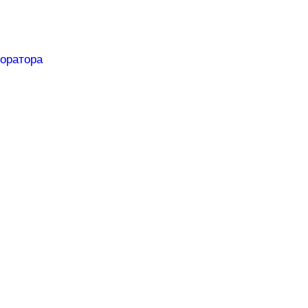
оратора