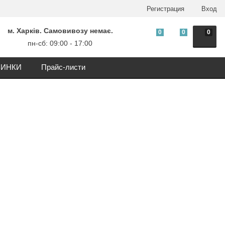
Регистрация
Вход
м. Харків. Самовивозу немає.
0
0
0
пн-сб: 09:00 - 17:00
ИНКИ
Прайс-листи