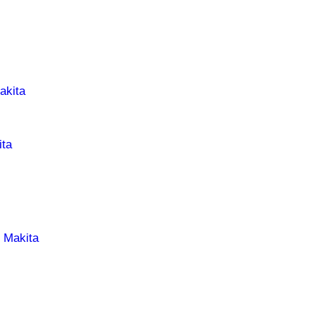
akita
ta
 Makita