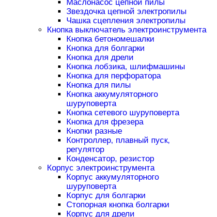
Маслонасос цепной пилы
Звездочка цепной электропилы
Чашка сцепления электропилы
Кнопка выключатель электроинструмента
Кнопка бетономешалки
Кнопка для болгарки
Кнопка для дрели
Кнопка лобзика, шлифмашины
Кнопка для перфоратора
Кнопка для пилы
Кнопка аккумуляторного
шуруповерта
Кнопка сетевого шуруповерта
Кнопка для фрезера
Кнопки разные
Контроллер, плавный пуск,
регулятор
Конденсатор, резистор
Корпус электроинструмента
Корпус аккумуляторного
шуруповерта
Корпус для болгарки
Стопорная кнопка болгарки
Корпус для дрели