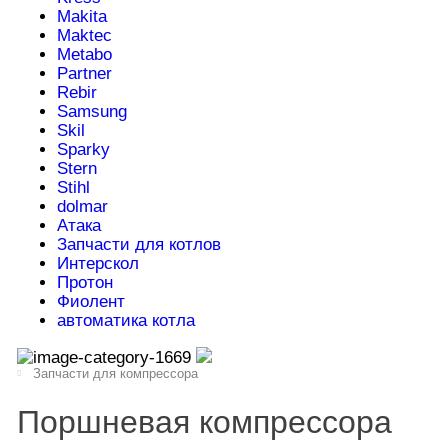
Makita
Maktec
Metabo
Partner
Rebir
Samsung
Skil
Sparky
Stern
Stihl
dolmar
Атака
Запчасти для котлов
Интерскол
Протон
Фиолент
автоматика котла
Запчасти для компрессора
Поршневая компрессора