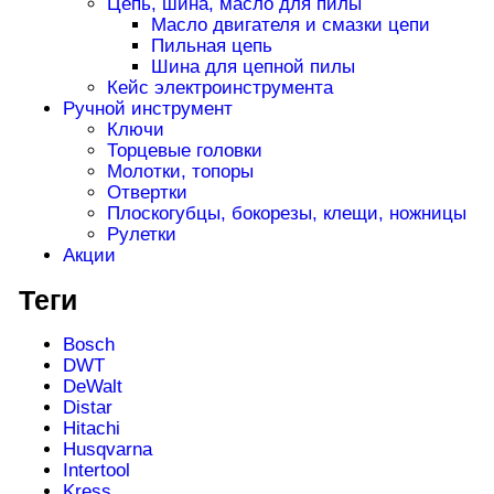
Цепь, шина, масло для пилы
Масло двигателя и смазки цепи
Пильная цепь
Шина для цепной пилы
Кейс электроинструмента
Ручной инструмент
Ключи
Торцевые головки
Молотки, топоры
Отвертки
Плоскогубцы, бокорезы, клещи, ножницы
Рулетки
Акции
Теги
Bosch
DWT
DeWalt
Distar
Hitachi
Husqvarna
Intertool
Kress