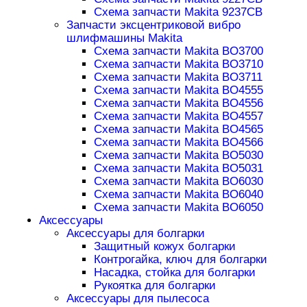
Схема запчасти Makita 9237CB
Запчасти эксцентриковой вибро
шлифмашины Makita
Схема запчасти Makita BO3700
Схема запчасти Makita BO3710
Схема запчасти Makita BO3711
Схема запчасти Makita BO4555
Схема запчасти Makita BO4556
Схема запчасти Makita BO4557
Схема запчасти Makita BO4565
Схема запчасти Makita BO4566
Схема запчасти Makita BO5030
Схема запчасти Makita BO5031
Схема запчасти Makita BO6030
Схема запчасти Makita BO6040
Схема запчасти Makita BO6050
Аксессуары
Аксессуары для болгарки
Защитный кожух болгарки
Контрогайка, ключ для болгарки
Насадка, стойка для болгарки
Рукоятка для болгарки
Аксессуары для пылесоса