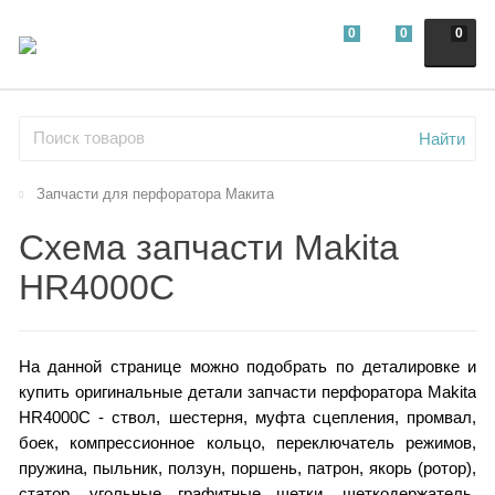
0
0
0
Найти
Запчасти для перфоратора Макита
Схема запчасти Makita
HR4000C
На данной странице можно подобрать по деталировке и
купить оригинальные детали запчасти перфоратора Makita
HR4000C - ствол, шестерня, муфта сцепления, промвал,
боек, компрессионное кольцо, переключатель режимов,
пружина, пыльник, ползун, поршень, патрон, якорь (ротор),
статор, угольные графитные щетки, щеткодержатель,