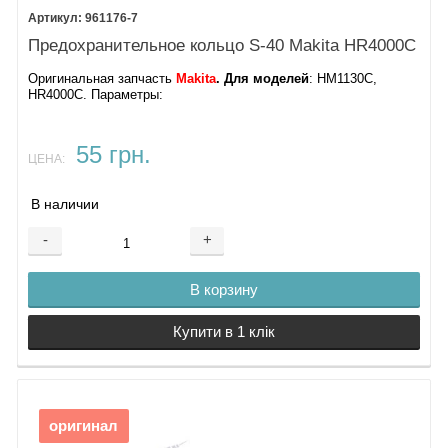
961176-7
Предохранительное кольцо S-40 Makita HR4000C
Оригинальная запчасть
Makita
. Для моделей
: HM1130C,
HR4000C. Параметры:
55 грн.
ЦЕНА:
В наличии
-
+
В корзину
Купити в 1 клік
оригинал