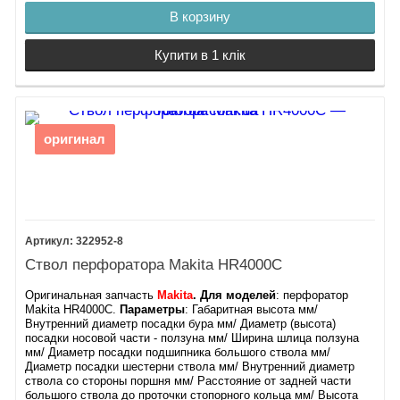
В корзину
Купити в 1 клік
оригинал
322952-8
Ствол перфоратора Makita HR4000C
Оригинальная запчасть
Makita
.
Для моделей
: перфоратор
Makita HR4000C.
Параметры
: Габаритная высота мм/
Внутренний диаметр посадки бура мм/ Диаметр (высота)
посадки носовой части - ползуна мм/ Ширина шлица ползуна
мм/ Диаметр посадки подшипника большого ствола мм/
Диаметр посадки шестерни ствола мм/ Внутренний диаметр
ствола со стороны поршня мм/ Расстояние от задней части
большого ствола до проточки стопорного кольца мм/ Высота