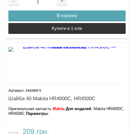
-
+
В корзину
Купити в 1 клік
344489-5
Шайба 40 Makita HR4000C, HR4500C
Оригинальная запчасть
Makita
Для моделей
: Makita HR4000C,
HR4500C
Параметры
:
209 грн.
ЦЕНА: