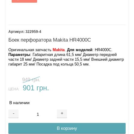
322959-4
Боек перфоратора Makita HR4000C
Оригинальная запчасть
Makita
.
Для моделей
: HR4000C.
Параметры
: Габаритная длина 61,5 мм/ Диаметр передней
части 18 мм/ Диаметр задней части 15,5 мм/ Внешний диаметр
габарит 25 мм/ Посадка под кольца 50,5 мм.
949 грн.
901 грн.
ЦЕНА:
В наличии
-
+
В корзину