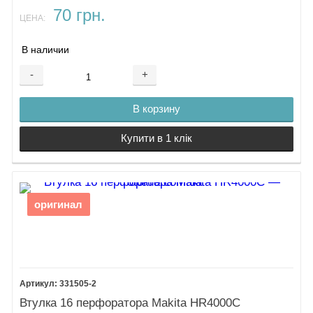
70 грн.
ЦЕНА:
В наличии
-
+
В корзину
Купити в 1 клік
оригинал
331505-2
Втулка 16 перфоратора Makita HR4000C