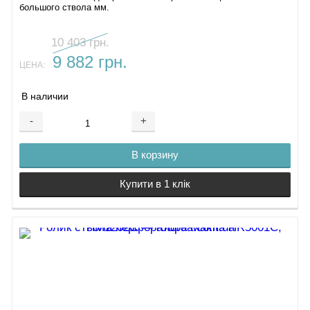
большого ствола мм.
10 403 грн.
9 882 грн.
ЦЕНА:
В наличии
-
+
В корзину
Купити в 1 клік