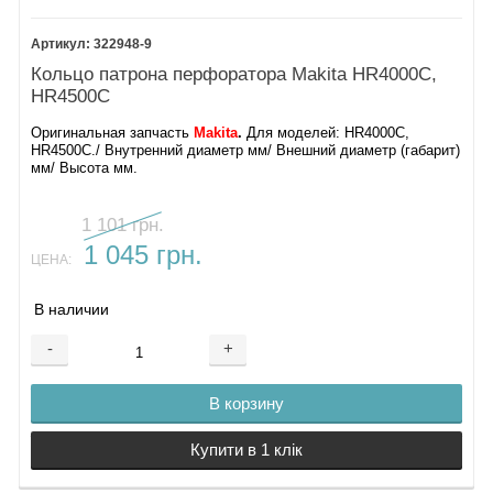
322948-9
Кольцо патрона перфоратора Makita HR4000C,
HR4500C
Оригинальная запчасть
Makita
.
Для моделей: HR4000C,
HR4500C./ Внутренний диаметр мм/ Внешний диаметр (габарит)
мм/ Высота мм.
1 101 грн.
1 045 грн.
ЦЕНА:
В наличии
-
+
В корзину
Купити в 1 клік