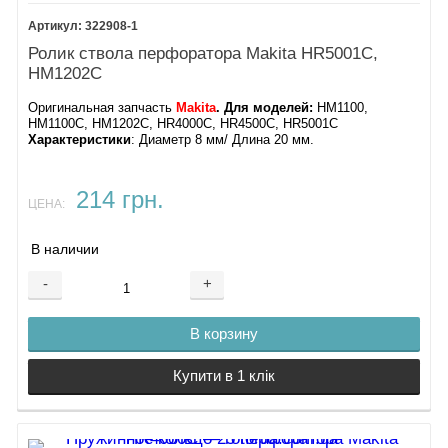
322908-1
Ролик ствола перфоратора Makita HR5001C,
HM1202C
Оригинальная запчасть
Makita
. Для моделей:
HM1100,
HM1100C, HM1202C, HR4000C, HR4500C, HR5001C
Характеристики
: Диаметр 8 мм/ Длина 20 мм.
214 грн.
ЦЕНА:
В наличии
-
+
В корзину
Купити в 1 клік