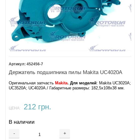
452456-7
Держатель подшипника пилы Makita UC4020A
Оригинальная запчасть
Makita
. Для моделей
: Makita UC3020A;
UC3520A; UC4020A./ Габаритные размеры: 182,5х108х38 мм.
212 грн.
ЦЕНА:
В наличии
-
+