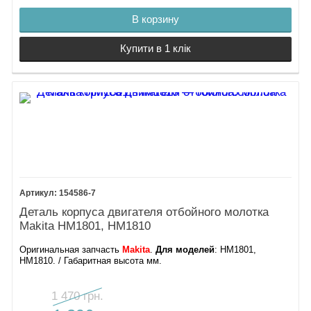
В корзину
Купити в 1 клік
154586-7
Деталь корпуса двигателя отбойного молотка
Makita HM1801, HM1810
Оригинальная запчасть
Makita
.
Для моделей
: HM1801,
HM1810. / Габаритная высота мм.
1 470 грн.