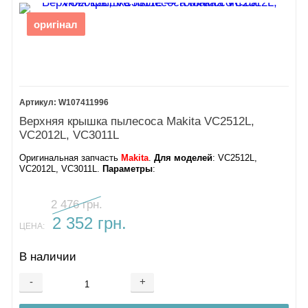
оригінал
W107411996
Верхняя крышка пылесоса Makita VC2512L,
VC2012L, VC3011L
Оригинальная запчасть
Makita
.
Для моделей
: VC2512L,
VC2012L, VC3011L.
Параметры
:
2 476 грн.
2 352 грн.
ЦЕНА:
В наличии
-
+