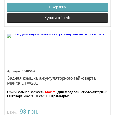
В корзину
Купити в 1 клік
454850-9
Задняя крышка аккумуляторного гайковерта
Makita DTW281
Оригинальная запчасть
Makita
.
Для моделей
: аккумуляторный
гайковерт Makita DTW281.
Параметры
:
93 грн.
ЦЕНА: