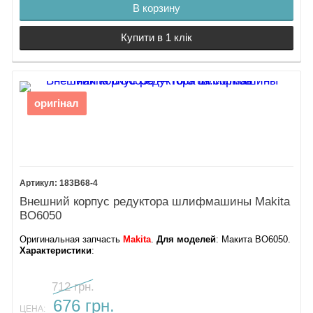
В корзину
Купити в 1 клік
оригінал
183B68-4
Внешний корпус редуктора шлифмашины Makita
BO6050
Оригинальная запчасть
Makita
.
Для моделей
: Макита BO6050.
Характеристики
:
712 грн.
676 грн.
ЦЕНА: