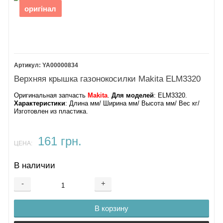
оригінал
YA00000834
Верхняя крышка газонокосилки Makita ELM3320
Оригинальная запчасть
Makita
.
Для моделей
: ELM3320.
Характеристики
: Длина мм/ Ширина мм/ Высота мм/ Вес кг/
Изготовлен из пластика.
161 грн.
ЦЕНА:
В наличии
-
+
В корзину