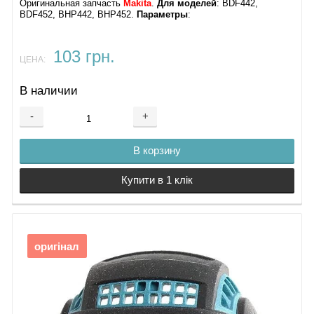
Оригинальная запчасть
Makita
.
Для моделей
: BDF442,
BDF452, BHP442, BHP452.
Параметры
:
103 грн.
ЦЕНА:
В наличии
-
+
В корзину
Купити в 1 клік
оригінал