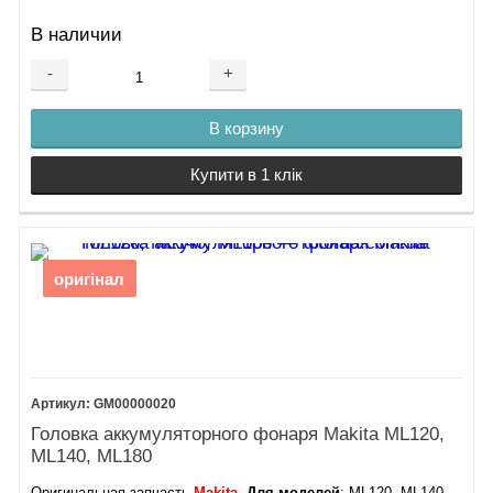
В наличии
-
+
В корзину
Купити в 1 клік
оригінал
GM00000020
Головка аккумуляторного фонаря Makita ML120,
ML140, ML180