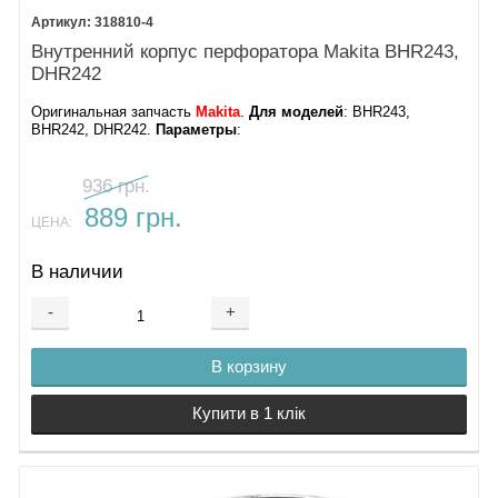
318810-4
Внутренний корпус перфоратора Makita BHR243,
DHR242
Оригинальная запчасть
Makita
.
Для моделей
: BHR243,
BHR242, DHR242.
Параметры
:
936 грн.
889 грн.
ЦЕНА:
В наличии
-
+
В корзину
Купити в 1 клік