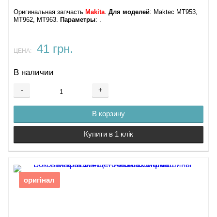
Оригинальная запчасть
Makita
.
Для моделей
: Maktec MT953,
MT962, MT963​.
Параметры
: ​.
41 грн.
ЦЕНА:
В наличии
-
+
В корзину
Купити в 1 клік
оригінал