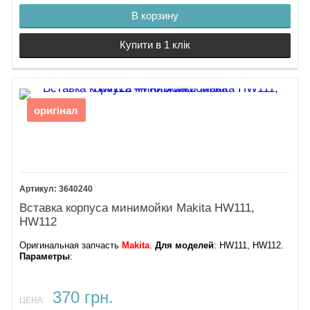
В корзину
Купити в 1 клік
оригінал
3640240
Вставка корпуса минимойки Makita HW111,
HW112
Оригинальная запчасть
Makita
.
Для моделей
: HW111, HW112.
Параметры
:
370 грн.
ЦЕНА: