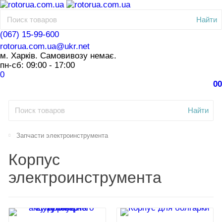
Найти
(067) 15-99-600
rotorua.com.ua@ukr.net
м. Харків. Самовивозу немає.
пн-сб: 09:00 - 17:00
0
0
0
Найти
Запчасти электроинструмента
Корпус
электроинструмента