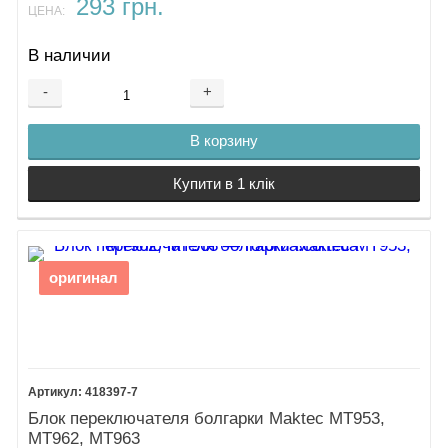
293 грн.
ЦЕНА:
В наличии
-
+
В корзину
Купити в 1 клік
оригинал
418397-7
Блок переключателя болгарки Maktec MT953,
MT962, MT963