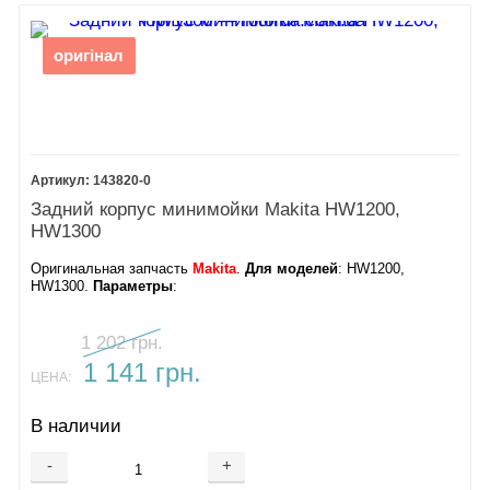
оригінал
143820-0
Задний корпус минимойки Makita HW1200,
HW1300
Оригинальная запчасть
Makita
.
Для моделей
: HW1200,
HW1300.
Параметры
:
1 202 грн.
1 141 грн.
ЦЕНА:
В наличии
-
+