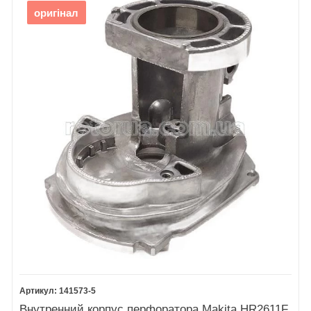
оригінал
141573-5
Внутренний корпус перфоратора Makita HR2611F,