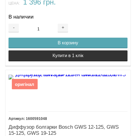
1 396 грн.
ЦЕНА:
В наличии
-
+
В корзину
Купити в 1 клік
оригінал
1600591048
Диффузор болгарки Bosch GWS 12-125, GWS
15-125, GWS 19-125