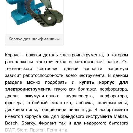
Корпус для шлифмашины
Корпус - важная деталь электроинструмента, в котором
расположены электрическая и механическая части. От
технического состояния данной запчасти напрямую
зависит работоспособность всего инструмента. В данном
разделе можно подобрать и
купить корпус для
электроинструмента
, такого как болгарки, перфоратора,
дрели, аккумуляторного шуруповерта, перфоратора,
фрезера, отбойный молотока, лобзика, шлифмашины,
дисковой пилы, торцовочной пилы и др. В ассортименте
имеются корпуса как для брендового инструмента Makita,
Bosch, Sparky, Фиолент так и для недорогого бытового
DWT, Stern, Протон, Ferm и т.д.