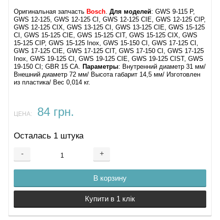
Оригинальная запчасть
Bosch
.
Для моделей
: GWS 9-115 P,
GWS 12-125, GWS 12-125 CI, GWS 12-125 CIE, GWS 12-125 CIP,
GWS 12-125 CIX, GWS 13-125 CI, GWS 13-125 CIE, GWS 15-125
CI, GWS 15-125 CIE, GWS 15-125 CIT, GWS 15-125 CIX, GWS
15-125 CIP, GWS 15-125 Inox, GWS 15-150 CI, GWS 17-125 CI,
GWS 17-125 CIE, GWS 17-125 CIT, GWS 17-150 CI, GWS 17-125
Inox, GWS 19-125 CI, GWS 19-125 CIE, GWS 19-125 CIST, GWS
19-150 CI; GBR 15 CA.
Параметры
: Внутренний диаметр 31 мм/
Внешний диаметр 72 мм/ Высота габарит 14,5 мм/ Изготовлен
из пластика/ Вес 0,014 кг.
84 грн.
ЦЕНА:
Осталась 1 штука
-
+
В корзину
Купити в 1 клік