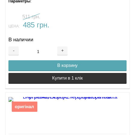
Параметры
:
511 грн.
485 грн.
ЦЕНА:
В наличии
-
+
В корзину
Купити в 1 клік
оригінал