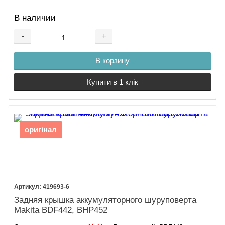
В наличии
-
+
В корзину
Купити в 1 клік
оригінал
419693-6
Задняя крышка аккумуляторного шуруповерта
Makita BDF442, BHP452