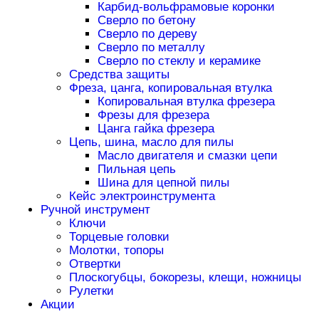
Карбид-вольфрамовые коронки
Сверло по бетону
Сверло по дереву
Сверло по металлу
Сверло по стеклу и керамике
Средства защиты
Фреза, цанга, копировальная втулка
Копировальная втулка фрезера
Фрезы для фрезера
Цанга гайка фрезера
Цепь, шина, масло для пилы
Масло двигателя и смазки цепи
Пильная цепь
Шина для цепной пилы
Кейс электроинструмента
Ручной инструмент
Ключи
Торцевые головки
Молотки, топоры
Отвертки
Плоскогубцы, бокорезы, клещи, ножницы
Рулетки
Акции