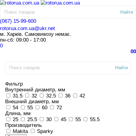
Найти
(067) 15-99-600
rotorua.com.ua@ukr.net
м. Харків. Самовивозу немає.
пн-сб: 09:00 - 17:00
0
0
0
Найти
Фильтр
Внутренний диаметр, мм
31.5
32
32.5
36
42
Внешний диаметр, мм
54
55
60
72
Длина, мм
25
25.5
30
45
55
55.5
Производитель
Makita
Sparky