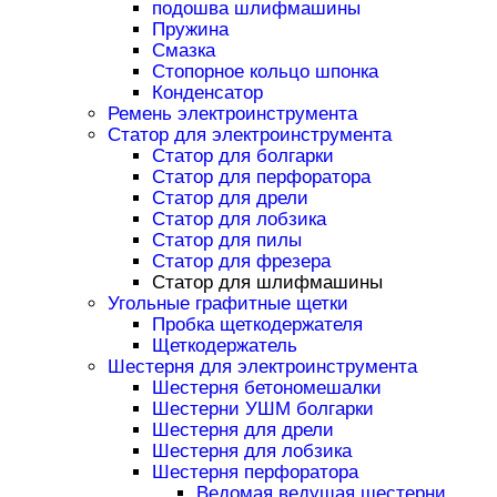
подошва шлифмашины
Пружина
Смазка
Стопорное кольцо шпонка
Конденсатор
Ремень электроинструмента
Статор для электроинструмента
Статор для болгарки
Статор для перфоратора
Статор для дрели
Статор для лобзика
Статор для пилы
Статор для фрезера
Статор для шлифмашины
Угольные графитные щетки
Пробка щеткодержателя
Щеткодержатель
Шестерня для электроинструмента
Шестерня бетономешалки
Шестерни УШМ болгарки
Шестерня для дрели
Шестерня для лобзика
Шестерня перфоратора
Ведомая ведущая шестерни