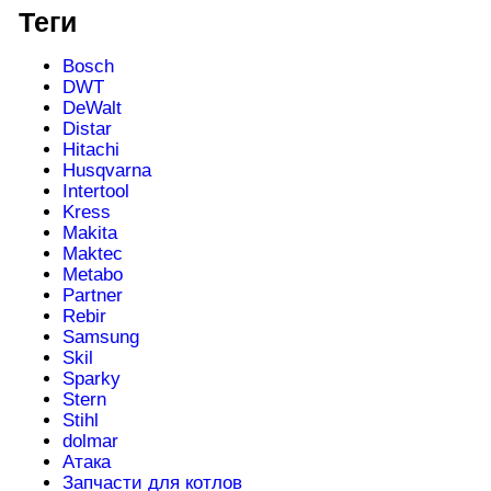
Теги
Bosch
DWT
DeWalt
Distar
Hitachi
Husqvarna
Intertool
Kress
Makita
Maktec
Metabo
Partner
Rebir
Samsung
Skil
Sparky
Stern
Stihl
dolmar
Атака
Запчасти для котлов