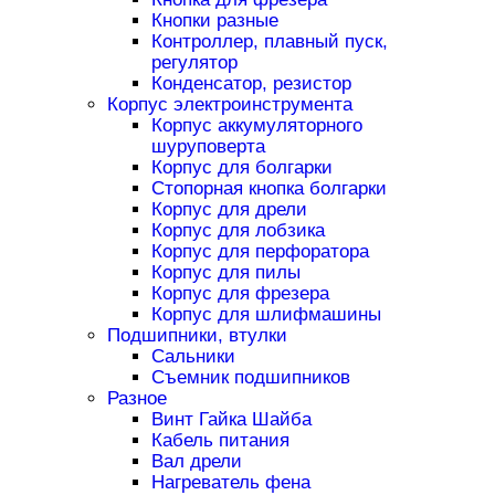
Кнопки разные
Контроллер, плавный пуск,
регулятор
Конденсатор, резистор
Корпус электроинструмента
Корпус аккумуляторного
шуруповерта
Корпус для болгарки
Стопорная кнопка болгарки
Корпус для дрели
Корпус для лобзика
Корпус для перфоратора
Корпус для пилы
Корпус для фрезера
Корпус для шлифмашины
Подшипники, втулки
Сальники
Съемник подшипников
Разное
Винт Гайка Шайба
Кабель питания
Вал дрели
Нагреватель фена