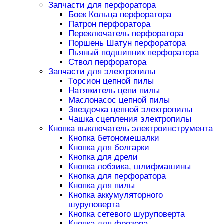
Запчасти для перфоратора
Боек Кольца перфоратора
Патрон перфоратора
Переключатель перфоратора
Поршень Шатун перфоратора
Пьяный подшипник перфоратора
Ствол перфоратора
Запчасти для электропилы
Торсион цепной пилы
Натяжитель цепи пилы
Маслонасос цепной пилы
Звездочка цепной электропилы
Чашка сцепления электропилы
Кнопка выключатель электроинструмента
Кнопка бетономешалки
Кнопка для болгарки
Кнопка для дрели
Кнопка лобзика, шлифмашины
Кнопка для перфоратора
Кнопка для пилы
Кнопка аккумуляторного
шуруповерта
Кнопка сетевого шуруповерта
Кнопка для фрезера