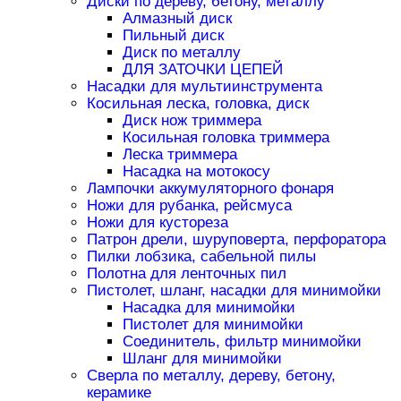
Диски по дереву, бетону, металлу
Алмазный диск
Пильный диск
Диск по металлу
ДЛЯ ЗАТОЧКИ ЦЕПЕЙ
Насадки для мультиинструмента
Косильная леска, головка, диск
Диск нож триммера
Косильная головка триммера
Леска триммера
Насадка на мотокосу
Лампочки аккумуляторного фонаря
Ножи для рубанка, рейсмуса
Ножи для кустореза
Патрон дрели, шуруповерта, перфоратора
Пилки лобзика, сабельной пилы
Полотна для ленточных пил
Пистолет, шланг, насадки для минимойки
Насадка для минимойки
Пистолет для минимойки
Соединитель, фильтр минимойки
Шланг для минимойки
Сверла по металлу, дереву, бетону,
керамике