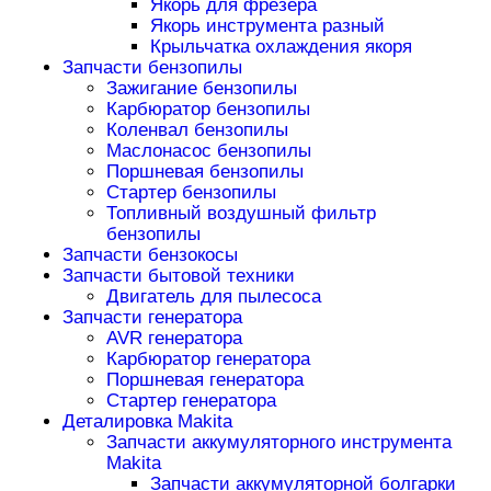
Якорь для фрезера
Якорь инструмента разный
Крыльчатка охлаждения якоря
Запчасти бензопилы
Зажигание бензопилы
Карбюратор бензопилы
Коленвал бензопилы
Маслонасос бензопилы
Поршневая бензопилы
Стартер бензопилы
Топливный воздушный фильтр
бензопилы
Запчасти бензокосы
Запчасти бытовой техники
Двигатель для пылесоса
Запчасти генератора
AVR генератора
Карбюратор генератора
Поршневая генератора
Стартер генератора
Деталировка Makita
Запчасти аккумуляторного инструмента
Makita
Запчасти аккумуляторной болгарки