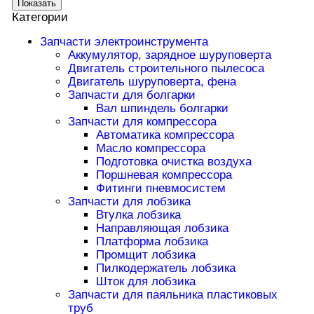
Показать
Категории
Запчасти электроинструмента
Аккумулятор, зарядное шуруповерта
Двигатель строительного пылесоса
Двигатель шуруповерта, фена
Запчасти для болгарки
Вал шпиндель болгарки
Запчасти для компрессора
Автоматика компрессора
Масло компрессора
Подготовка очистка воздуха
Поршневая компрессора
Фитинги пневмосистем
Запчасти для лобзика
Втулка лобзика
Направляющая лобзика
Платформа лобзика
Промщит лобзика
Пилкодержатель лобзика
Шток для лобзика
Запчасти для паяльника пластиковых
труб