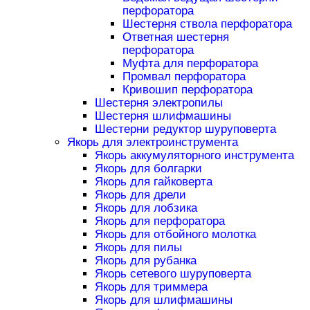
перфоратора
Шестерня ствола перфоратора
Ответная шестерня
перфоратора
Муфта для перфоратора
Промвал перфоратора
Кривошип перфоратора
Шестерня электропилы
Шестерня шлифмашины
Шестерни редуктор шуруповерта
Якорь для электроинструмента
Якорь аккумуляторного инструмента
Якорь для болгарки
Якорь для гайковерта
Якорь для дрели
Якорь для лобзика
Якорь для перфоратора
Якорь для отбойного молотка
Якорь для пилы
Якорь для рубанка
Якорь сетевого шуруповерта
Якорь для триммера
Якорь для шлифмашины