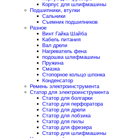
Корпус для шлифмашины
Подшипники, втулки
Сальники
Съемник подшипников
Разное
Винт Гайка Шайба
Кабель питания
Вал дрели
Нагреватель фена
подошва шлифмашины
Пружина
Смазка
Стопорное кольцо шпонка
Конденсатор
Ремень электроинструмента
Статор для электроинструмента
Статор для болгарки
Статор для перфоратора
Статор для дрели
Статор для лобзика
Статор для пилы
Статор для фрезера
Статор для шлифмашины