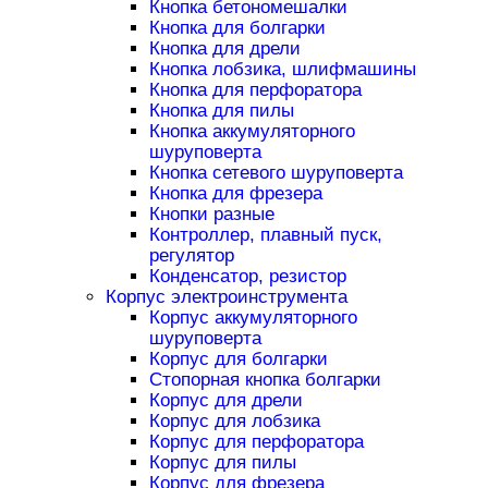
Кнопка бетономешалки
Кнопка для болгарки
Кнопка для дрели
Кнопка лобзика, шлифмашины
Кнопка для перфоратора
Кнопка для пилы
Кнопка аккумуляторного
шуруповерта
Кнопка сетевого шуруповерта
Кнопка для фрезера
Кнопки разные
Контроллер, плавный пуск,
регулятор
Конденсатор, резистор
Корпус электроинструмента
Корпус аккумуляторного
шуруповерта
Корпус для болгарки
Стопорная кнопка болгарки
Корпус для дрели
Корпус для лобзика
Корпус для перфоратора
Корпус для пилы
Корпус для фрезера