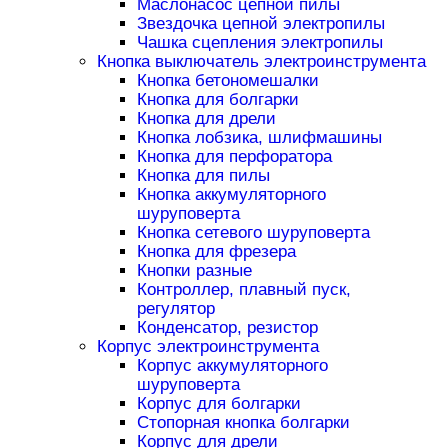
Маслонасос цепной пилы
Звездочка цепной электропилы
Чашка сцепления электропилы
Кнопка выключатель электроинструмента
Кнопка бетономешалки
Кнопка для болгарки
Кнопка для дрели
Кнопка лобзика, шлифмашины
Кнопка для перфоратора
Кнопка для пилы
Кнопка аккумуляторного
шуруповерта
Кнопка сетевого шуруповерта
Кнопка для фрезера
Кнопки разные
Контроллер, плавный пуск,
регулятор
Конденсатор, резистор
Корпус электроинструмента
Корпус аккумуляторного
шуруповерта
Корпус для болгарки
Стопорная кнопка болгарки
Корпус для дрели