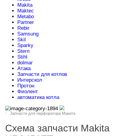
Makita
Maktec
Metabo
Partner
Rebir
Samsung
Skil
Sparky
Stern
Stihl
dolmar
Атака
Запчасти для котлов
Интерскол
Протон
Фиолент
автоматика котла
Запчасти для перфоратора Макита
Схема запчасти Makita