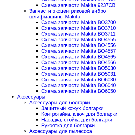
Схема запчасти Makita 9237CB
Запчасти эксцентриковой вибро
шлифмашины Makita
Схема запчасти Makita BO3700
Схема запчасти Makita BO3710
Схема запчасти Makita BO3711
Схема запчасти Makita BO4555
Схема запчасти Makita BO4556
Схема запчасти Makita BO4557
Схема запчасти Makita BO4565
Схема запчасти Makita BO4566
Схема запчасти Makita BO5030
Схема запчасти Makita BO5031
Схема запчасти Makita BO6030
Схема запчасти Makita BO6040
Схема запчасти Makita BO6050
Аксессуары
Аксессуары для болгарки
Защитный кожух болгарки
Контрогайка, ключ для болгарки
Насадка, стойка для болгарки
Рукоятка для болгарки
Аксессуары для пылесоса