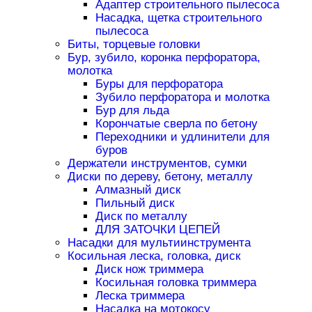
Адаптер строительного пылесоса
Насадка, щетка строительного
пылесоса
Биты, торцевые головки
Бур, зубило, коронка перфоратора,
молотка
Буры для перфоратора
Зубило перфоратора и молотка
Бур для льда
Корончатые сверла по бетону
Переходники и удлинители для
буров
Держатели инструментов, сумки
Диски по дереву, бетону, металлу
Алмазный диск
Пильный диск
Диск по металлу
ДЛЯ ЗАТОЧКИ ЦЕПЕЙ
Насадки для мультиинструмента
Косильная леска, головка, диск
Диск нож триммера
Косильная головка триммера
Леска триммера
Насадка на мотокосу