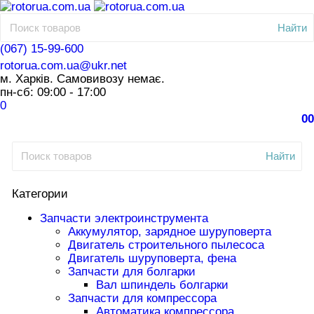
Найти
(067) 15-99-600
rotorua.com.ua@ukr.net
м. Харків. Самовивозу немає.
пн-сб: 09:00 - 17:00
0
0
0
Найти
Категории
Запчасти электроинструмента
Аккумулятор, зарядное шуруповерта
Двигатель строительного пылесоса
Двигатель шуруповерта, фена
Запчасти для болгарки
Вал шпиндель болгарки
Запчасти для компрессора
Автоматика компрессора