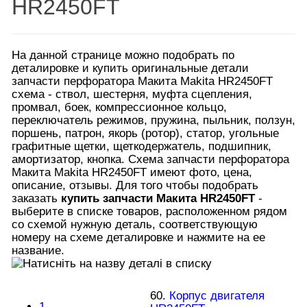
HR2450FT
На данной странице можно подобрать по
деталировке и купить оригинальные детали
запчасти перфоратора Макита Makita HR2450FT
схема - ствол, шестерня, муфта сцепления,
промвал, боек, компрессионное кольцо,
переключатель режимов, пружина, пыльник, ползун,
поршень, патрон, якорь (ротор), статор, угольные
графитные щетки, щеткодержатель, подшипник,
амортизатор, кнопка. Схема запчасти перфоратора
Макита Makita HR2450FT имеют фото, цена,
описание, отзывы.
Для того чтобы подобрать
заказать
купить запчасти Макита HR2450FT
-
выберите в списке товаров, расположенном рядом
со схемой нужную деталь, соответствующую
номеру на схеме деталировке и нажмите на ее
название.
60.
Корпус двигателя
1