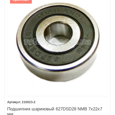
210023-2
Подшипник шариковый 627DSD28 NMB 7х22х7
мм