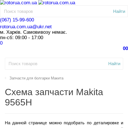
Найти
(067) 15-99-600
rotorua.com.ua@ukr.net
м. Харків. Самовивозу немає.
пн-сб: 09:00 - 17:00
0
0
0
Найти
Запчасти для болгарки Макита
Схема запчасти Makita
9565H
На данной странице можно подобрать по деталировке и