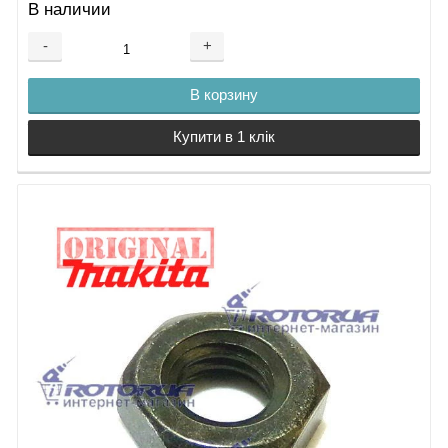
В наличии
-
+
В корзину
Купити в 1 клік