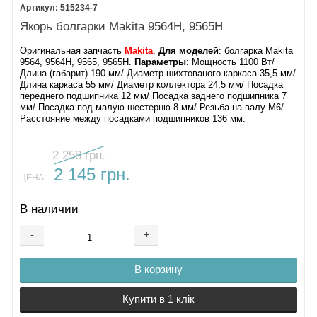
515234-7
Якорь болгарки Makita 9564H, 9565H
Оригинальная запчасть
Makita
.
Для моделей
: болгарка Makita
9564, 9564H, 9565, 9565H​.
Параметры
: Мощность 1100 Вт/
Длина (габарит) 190 мм/ Диаметр шихтованого каркаса 35,5 мм/
Длина каркаса 55 мм/ Диаметр коллектора 24,5 мм/ Посадка
переднего подшипника 12 мм/ Посадка заднего подшипника 7
мм/ Посадка под малую шестерню 8 мм/ Резьба на валу М6/
Расстояние между посадками подшипников 136 мм.
2 258 грн.
2 145 грн.
ЦЕНА:
В наличии
-
+
В корзину
Купити в 1 клік