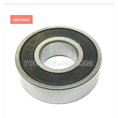
оригінал