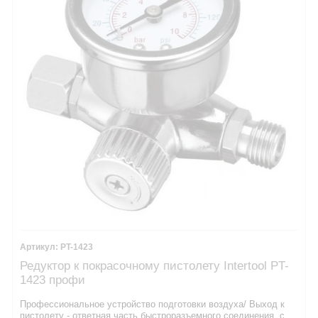
PT-1423
Редуктор к покрасочному пистолету Intertool PT-
1423 профи
Профессиональное устройство подготовки воздуха/ Выход к
пистолету - ответная часть быстроразъемного соединения, с