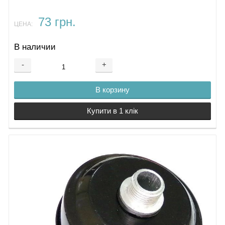
73 грн.
ЦЕНА:
В наличии
-
+
В корзину
Купити в 1 клік