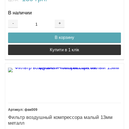
ЦЕНА:
В наличии
-
+
В корзину
Купити в 1 клік
фвк009
Фильтр воздушный компрессора малый 13мм
металл