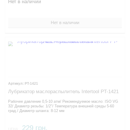
Нет в наличии
Нет в наличии
PT-1421
Лубрикатор маслораcпылитель Intertool PT-1421
Рабочее давление ​0,5-10 атм/ Рекомендуемое масло: ISO VG
32/ Диаметр резьбы: 1/2"/ Температура внешней среды 5-60
град./ Диаметр шланга: 8-12 мм ​
229 грн.
ЦЕНА: