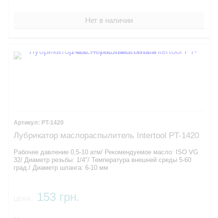
Нет в наличии
PT-1420
Лубрикатор маслораcпылитель Intertool PT-1420
Рабочее давление ​0,5-10 атм/ Рекомендуемое масло: ISO VG
32/ Диаметр резьбы: 1/4"/ Температура внешней среды 5-60
град./ Диаметр шланга: 6-10 мм ​
153 грн.
ЦЕНА: