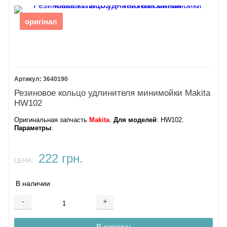
оригінал
3640190
Резиновое кольцо удлинителя минимойки Makita
HW102
Оригинальная запчасть
Makita
.
Для моделей
: HW102.
Параметры
:
222 грн.
ЦЕНА:
В наличии
-
+
В корзину