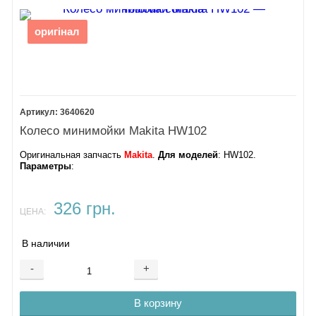
оригінал
3640620
Колесо минимойки Makita HW102
Оригинальная запчасть
Makita
.
Для моделей
: HW102.
Параметры
:
326 грн.
ЦЕНА:
В наличии
-
+
В корзину