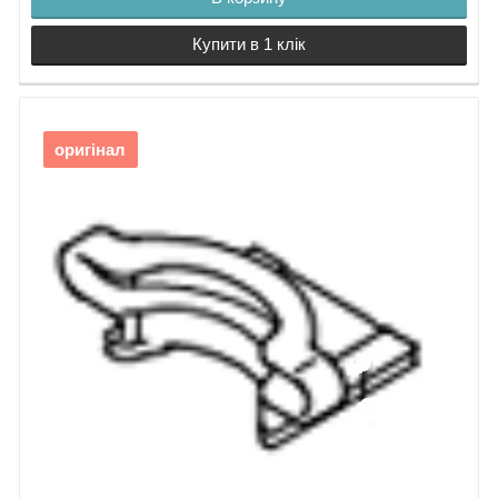
Купити в 1 клік
оригінал