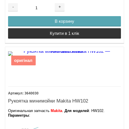
-
+
В корзину
Купити в 1 клік
оригінал
3640030
Рукоятка минимойки Makita HW102
Оригинальная запчасть
Makita
.
Для моделей
: HW102.
Параметры
: