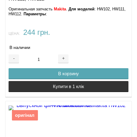
Оригинальная запчасть
Makita
.
Для моделей
: HW102, HW111,
HW112.
Параметры
:
244 грн.
ЦЕНА:
В наличии
-
+
В корзину
Купити в 1 клік
оригінал