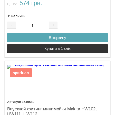
574 грн.
ЦЕНА:
В наличии
-
+
В корзину
Купити в 1 клік
оригінал
3640580
Впускной фитинг минимойки Makita HW102,
HW111, HW112