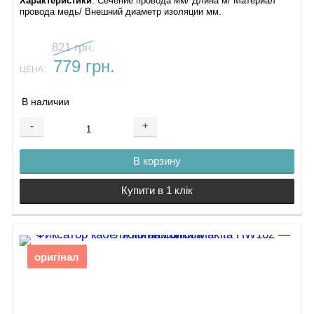
Характеристики
: Сечение провода мм/ Длина м/ Материал
провода медь/ Внешний диаметр изоляции мм.
821 грн.
779 грн.
ЦЕНА:
В наличии
-
+
В корзину
Купити в 1 клік
оригінал