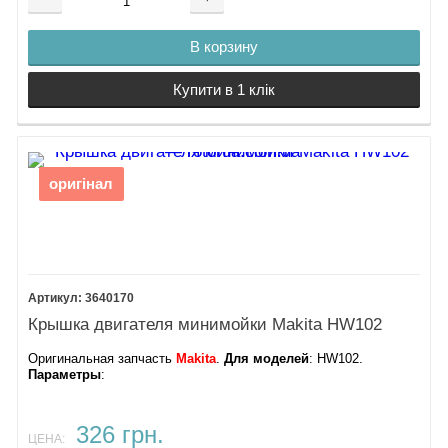
В корзину
Купити в 1 клік
оригінал
3640170
Крышка двигателя минимойки Makita HW102
Оригинальная запчасть
Makita
.
Для моделей
: HW102.
Параметры
:
326 грн.
ЦЕНА: