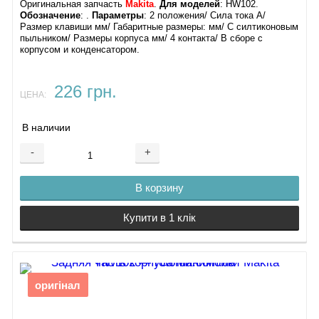
Оригинальная запчасть
Makita
.
Для моделей
: HW102.
Обозначение
: .
Параметры
: 2 положения/ Сила тока А/
Размер клавиши мм/ Габаритные размеры: мм/ С силтиконовым
пыльником/ Размеры корпуса мм/ 4 контакта/ В сборе с
корпусом и конденсатором.
226 грн.
ЦЕНА:
В наличии
-
+
В корзину
Купити в 1 клік
оригінал