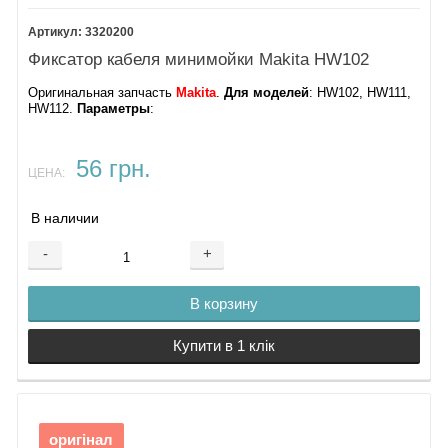
3320200
Фиксатор кабеля минимойки Makita HW102
Оригинальная запчасть
Makita
.
Для моделей
: HW102, HW111,
HW112.
Параметры
:
56 грн.
ЦЕНА:
В наличии
-
+
В корзину
Купити в 1 клік
оригінал