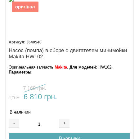
оригінал
3640540
Насос (помпа) в сборе с двигателем минимойки
Makita HW102
Оригинальная запчасть
Makita
.
Для моделей
: HW102.
Параметры
:
7 169 грн.
6 810 грн.
ЦЕНА:
В наличии
-
+
В корзину