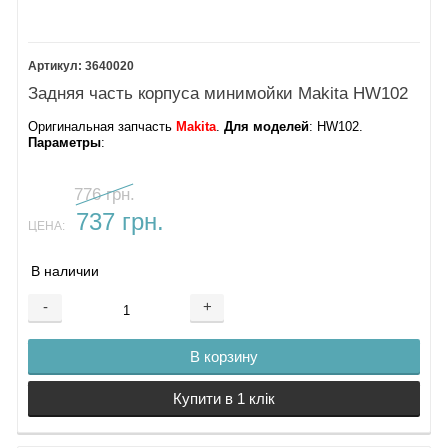
3640020
Задняя часть корпуса минимойки Makita HW102
Оригинальная запчасть
Makita
.
Для моделей
: HW102.
Параметры
:
776 грн.
737 грн.
ЦЕНА:
В наличии
-
+
В корзину
Купити в 1 клік