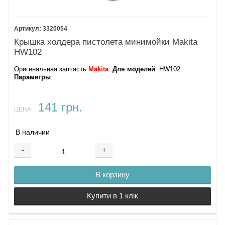
3320054
Крышка холдера пистолета минимойки Makita
HW102
Оригинальная запчасть
Makita
.
Для моделей
: HW102.
Параметры
:
141 грн.
ЦЕНА:
В наличии
-
+
В корзину
Купити в 1 клік