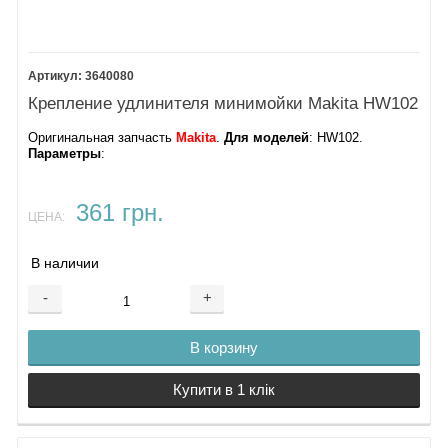
3640080
Крепление удлинителя минимойки Makita HW102
Оригинальная запчасть
Makita
.
Для моделей
: HW102.
Параметры
:
361 грн.
ЦЕНА:
В наличии
-
+
В корзину
Купити в 1 клік