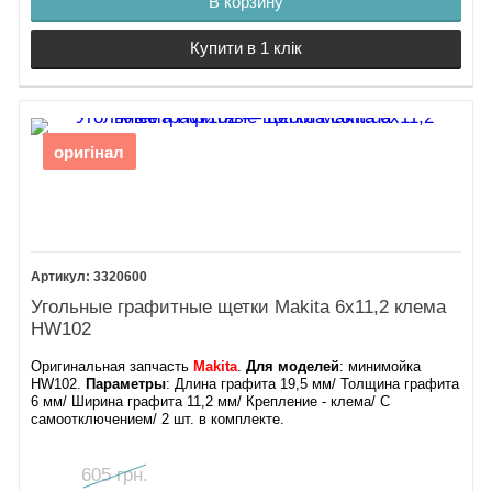
В корзину
Купити в 1 клік
оригінал
3320600
Угольные графитные щетки Makita 6х11,2 клема
HW102
Оригинальная запчасть
Makita
.
Для моделей
: минимойка
HW102.
Параметры
: Длина графита 19,5 мм/ Толщина графита
6 мм/ Ширина графита 11,2 мм/ Крепление - клема/ С
самоотключением/ 2 шт. в комплекте.
605 грн.