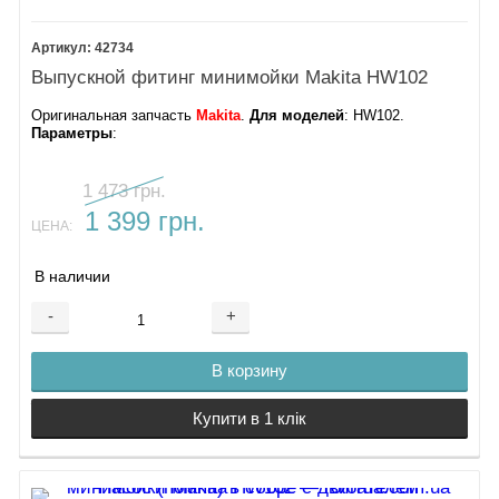
42734
Выпускной фитинг минимойки Makita HW102
Оригинальная запчасть
Makita
.
Для моделей
: HW102.
Параметры
:
1 473 грн.
1 399 грн.
ЦЕНА:
В наличии
-
+
В корзину
Купити в 1 клік