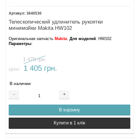
3640530
Телескопический удлинитель рукоятки
минимойки Makita HW102
Оригинальная запчасть
Makita
.
Для моделей
: HW102.
Параметры
:
1 479 грн.
1 405 грн.
ЦЕНА:
В наличии
-
+
В корзину
Купити в 1 клік