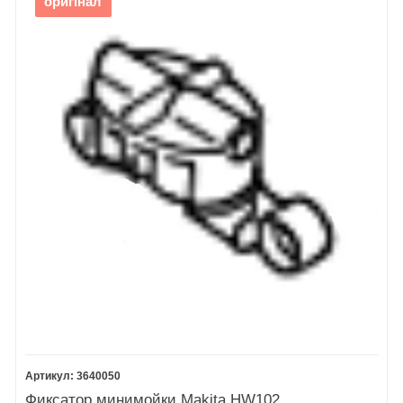
оригінал
3640050
Фиксатор минимойки Makita HW102