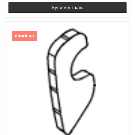
Купити в 1 клік
оригінал