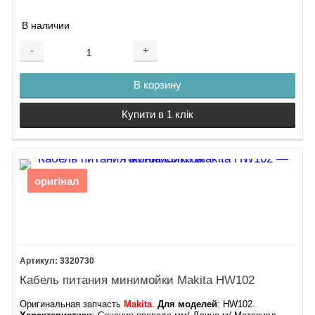
В наличии
-
+
В корзину
Купити в 1 клік
оригінал
3320730
Кабель питания минимойки Makita HW102
Оригинальная запчасть
Makita
.
Для моделей
: HW102.​