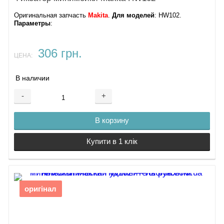
Оригинальная запчасть
Makita
.
Для моделей
: HW102.
Параметры
:
306 грн.
ЦЕНА:
В наличии
-
+
В корзину
Купити в 1 клік
оригінал