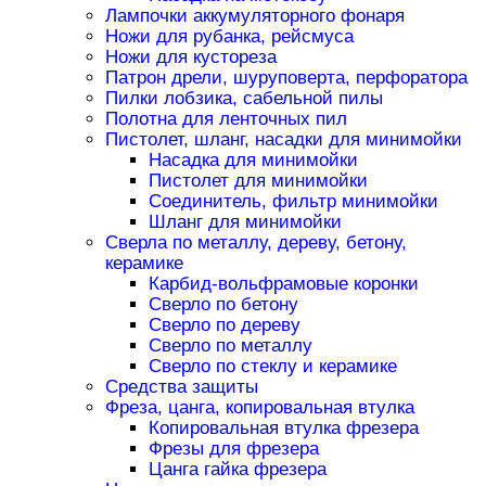
Лампочки аккумуляторного фонаря
Ножи для рубанка, рейсмуса
Ножи для кустореза
Патрон дрели, шуруповерта, перфоратора
Пилки лобзика, сабельной пилы
Полотна для ленточных пил
Пистолет, шланг, насадки для минимойки
Насадка для минимойки
Пистолет для минимойки
Соединитель, фильтр минимойки
Шланг для минимойки
Сверла по металлу, дереву, бетону,
керамике
Карбид-вольфрамовые коронки
Сверло по бетону
Сверло по дереву
Сверло по металлу
Сверло по стеклу и керамике
Средства защиты
Фреза, цанга, копировальная втулка
Копировальная втулка фрезера
Фрезы для фрезера
Цанга гайка фрезера