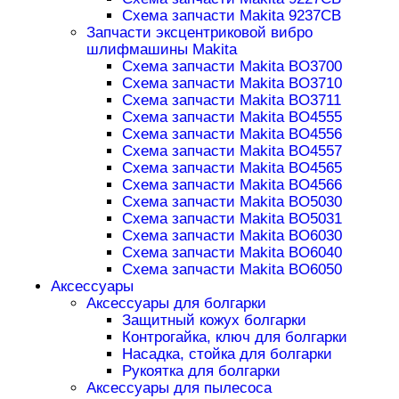
Схема запчасти Makita 9237CB
Запчасти эксцентриковой вибро
шлифмашины Makita
Схема запчасти Makita BO3700
Схема запчасти Makita BO3710
Схема запчасти Makita BO3711
Схема запчасти Makita BO4555
Схема запчасти Makita BO4556
Схема запчасти Makita BO4557
Схема запчасти Makita BO4565
Схема запчасти Makita BO4566
Схема запчасти Makita BO5030
Схема запчасти Makita BO5031
Схема запчасти Makita BO6030
Схема запчасти Makita BO6040
Схема запчасти Makita BO6050
Аксессуары
Аксессуары для болгарки
Защитный кожух болгарки
Контрогайка, ключ для болгарки
Насадка, стойка для болгарки
Рукоятка для болгарки
Аксессуары для пылесоса