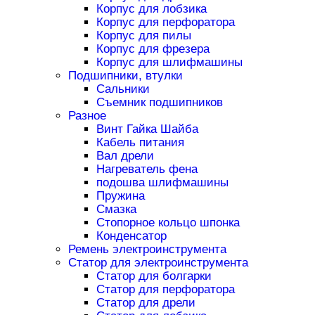
Корпус для лобзика
Корпус для перфоратора
Корпус для пилы
Корпус для фрезера
Корпус для шлифмашины
Подшипники, втулки
Сальники
Съемник подшипников
Разное
Винт Гайка Шайба
Кабель питания
Вал дрели
Нагреватель фена
подошва шлифмашины
Пружина
Смазка
Стопорное кольцо шпонка
Конденсатор
Ремень электроинструмента
Статор для электроинструмента
Статор для болгарки
Статор для перфоратора
Статор для дрели