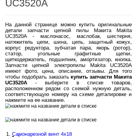
UC3520A
На данной странице можно купить оригинальные
детали запчасти цепной пилы Макита Makita
UC3520A - маслонасос, маслобак, шестерня,
натяжитель цепи, шина, цепь, защитный кожух,
корпус редуктора, зубчатая пара, якорь (ротор),
статор, угольные графитные щетки,
щеткодержатель, подшипник, амортизатор, кнопка.
Запчасти цепной электропилы Makita UC3520A
имеют фото, цена, описание, отзывы. Для того
чтобы подобрать заказать
купить запчасти Макита
UC3520A
- выберите в списке товаров,
расположенном рядом со схемой нужную деталь,
соответствующую номеру на схеме деталировке и
нажмите на ее название.
1.
Самонарезной винт 4x18
1