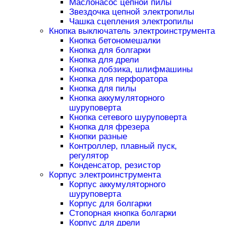
Маслонасос цепной пилы
Звездочка цепной электропилы
Чашка сцепления электропилы
Кнопка выключатель электроинструмента
Кнопка бетономешалки
Кнопка для болгарки
Кнопка для дрели
Кнопка лобзика, шлифмашины
Кнопка для перфоратора
Кнопка для пилы
Кнопка аккумуляторного
шуруповерта
Кнопка сетевого шуруповерта
Кнопка для фрезера
Кнопки разные
Контроллер, плавный пуск,
регулятор
Конденсатор, резистор
Корпус электроинструмента
Корпус аккумуляторного
шуруповерта
Корпус для болгарки
Стопорная кнопка болгарки
Корпус для дрели