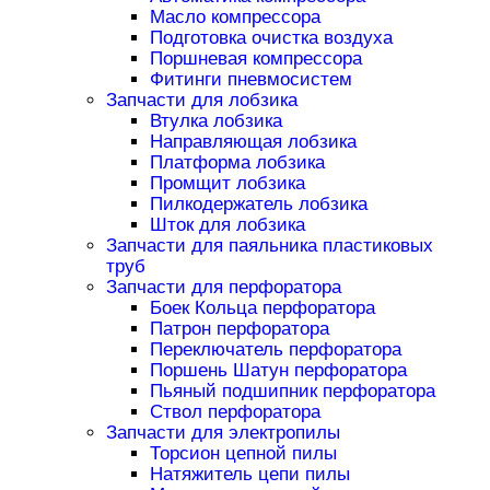
Масло компрессора
Подготовка очистка воздуха
Поршневая компрессора
Фитинги пневмосистем
Запчасти для лобзика
Втулка лобзика
Направляющая лобзика
Платформа лобзика
Промщит лобзика
Пилкодержатель лобзика
Шток для лобзика
Запчасти для паяльника пластиковых
труб
Запчасти для перфоратора
Боек Кольца перфоратора
Патрон перфоратора
Переключатель перфоратора
Поршень Шатун перфоратора
Пьяный подшипник перфоратора
Ствол перфоратора
Запчасти для электропилы
Торсион цепной пилы
Натяжитель цепи пилы