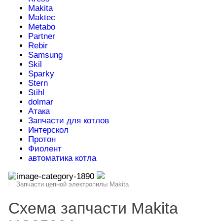
Makita
Maktec
Metabo
Partner
Rebir
Samsung
Skil
Sparky
Stern
Stihl
dolmar
Атака
Запчасти для котлов
Интерскол
Протон
Фиолент
автоматика котла
Запчасти цепной электропилы Makita
Схема запчасти Makita