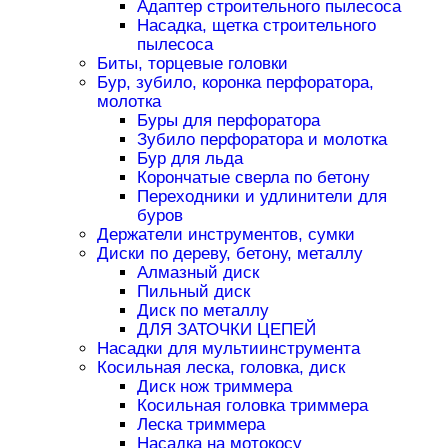
Адаптер строительного пылесоса
Насадка, щетка строительного
пылесоса
Биты, торцевые головки
Бур, зубило, коронка перфоратора,
молотка
Буры для перфоратора
Зубило перфоратора и молотка
Бур для льда
Корончатые сверла по бетону
Переходники и удлинители для
буров
Держатели инструментов, сумки
Диски по дереву, бетону, металлу
Алмазный диск
Пильный диск
Диск по металлу
ДЛЯ ЗАТОЧКИ ЦЕПЕЙ
Насадки для мультиинструмента
Косильная леска, головка, диск
Диск нож триммера
Косильная головка триммера
Леска триммера
Насадка на мотокосу