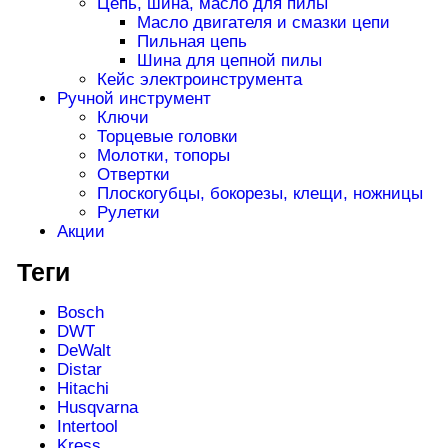
Цепь, шина, масло для пилы
Масло двигателя и смазки цепи
Пильная цепь
Шина для цепной пилы
Кейс электроинструмента
Ручной инструмент
Ключи
Торцевые головки
Молотки, топоры
Отвертки
Плоскогубцы, бокорезы, клещи, ножницы
Рулетки
Акции
Теги
Bosch
DWT
DeWalt
Distar
Hitachi
Husqvarna
Intertool
Kress