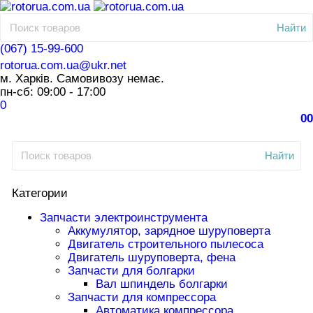
Найти
(067) 15-99-600
rotorua.com.ua@ukr.net
м. Харків. Самовивозу немає.
пн-сб: 09:00 - 17:00
0
0
0
Найти
Категории
Запчасти электроинструмента
Аккумулятор, зарядное шуруповерта
Двигатель строительного пылесоса
Двигатель шуруповерта, фена
Запчасти для болгарки
Вал шпиндель болгарки
Запчасти для компрессора
Автоматика компрессора