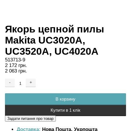
Якорь цепной пилы
Makita UC3020A,
UC3520A, UC4020A
513713-9
2 172 грн.
2 063 грн.
-
+
Добавляется...
Добавлен
В корзину
Купити в 1 клік
Доставка:
Нова Пошта, Укрпошта