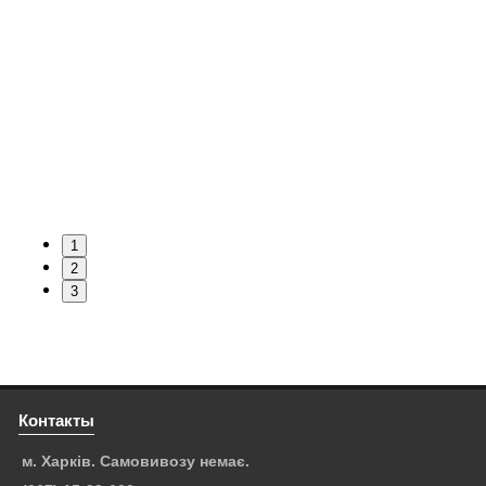
1
2
3
Контакты
м. Харків. Самовивозу немає.