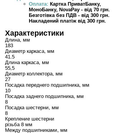
Оплата:
Картка ПриватБанку,
МоноБанку, NovaPay - від 70 грн.
Безготівка без ПДВ - від 300 грн.
Накладений платіж від 300 грн.
Характеристики
Длина, мм
183
Диаметр каркаса, мм
41.5
Длина каркаса, мм
55,5
Диаметр коллектора, мм
27
Посадка переднего подшипника, мм
10
Посадка заднего подшипника, мм
8
Посадка шестерни, мм
8
Крепление шестерни
різьба 8 мм
Между подшипниками, мм