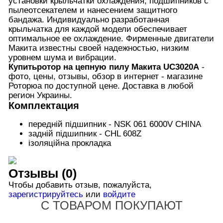
установки крыльчатки охлаждения, подшипников с
пылеотсекателем и нанесением защитного
бандажа. Индивидуально разработанная
крыльчатка для каждой модели обеспечивает
оптимальное ее охлаждение. Фирменные двигатели
Макита известны своей надежностью, низким
уровнем шума и вибрации.
Купить
ротор на цепную пилу
Макита UC3020A
-
фото, цены, отзывы, обзор в интернет - магазине
Роторюа по доступной цене. Доставка в любой
регион Украины.
Комплектация
передній підшипник - NSK 061 6000V CHINA
задній підшипник - CHL 608Z
ізоляційна прокладка
Отзывы (0)
Чтобы добавить отзыв, пожалуйста,
зарегистрируйтесь
или
войдите
С ТОВАРОМ ПОКУПАЮТ