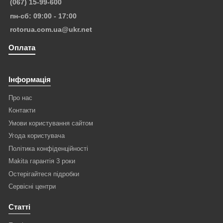
(067) 15-99-600
пн-сб: 09:00 - 17:00
rotorua.com.ua@ukr.net
Оплата
Інформація
Про нас
Контакти
Умови користування сайтом
Угода користувача
Політика конфіденційності
Makita гарантія 3 роки
Остерігайтеся підробки
Сервісні центри
Статті