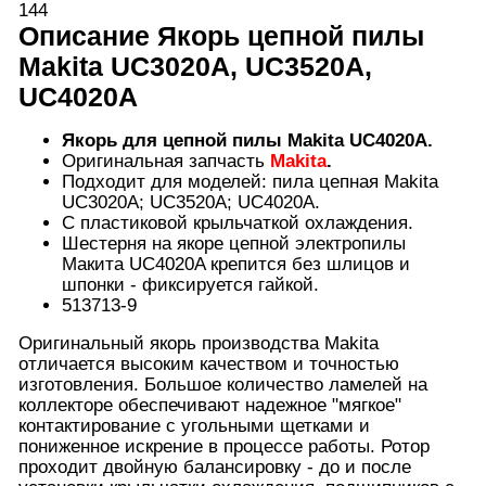
144
Описание
Якорь цепной пилы
Makita UC3020A, UC3520A,
UC4020A
Якорь для цепной
пилы
Makita UC4020A.
Оригинальная запчасть
Makita
.
Подходит для моделей: пила цепная Makita
UC3020A; UC3520A; UC4020A.
С пластиковой крыльчаткой охлаждения.
Шестерня на якоре цепной электропилы
Макита UC4020A крепится без шлицов и
шпонки - фиксируется гайкой.
513713-9
Оригинальный якорь производства Makita
отличается высоким качеством и точностью
изготовления. Большое количество ламелей на
коллекторе обеспечивают надежное "мягкое"
контактирование с угольными щетками и
пониженное искрение в процессе работы. Ротор
проходит двойную балансировку - до и после