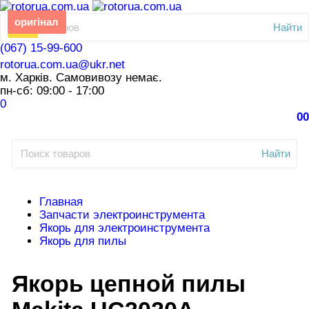
СКИДКА
оригінал
Найти
-5%
(067) 15-99-600
rotorua.com.ua@ukr.net
м. Харків. Самовивозу немає.
пн-сб: 09:00 - 17:00
0
0
0
Найти
Главная
Запчасти электроинструмента
Якорь для электроинструмента
Якорь для пилы
Якорь цепной пилы