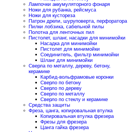
Лампочки аккумуляторного фонаря
Ножи для рубанка, рейсмуса
Ножи для кустореза
Патрон дрели, шуруповерта, перфоратора
Пилки лобзика, сабельной пилы
Полотна для ленточных пил
Пистолет, шланг, насадки для минимойки
Насадка для минимойки
Пистолет для минимойки
Соединитель, фильтр минимойки
Шланг для минимойки
Сверла по металлу, дереву, бетону,
керамике
Карбид-вольфрамовые коронки
Сверло по бетону
Сверло по дереву
Сверло по металлу
Сверло по стеклу и керамике
Средства защиты
Фреза, цанга, копировальная втулка
Копировальная втулка фрезера
Фрезы для фрезера
Цанга гайка фрезера