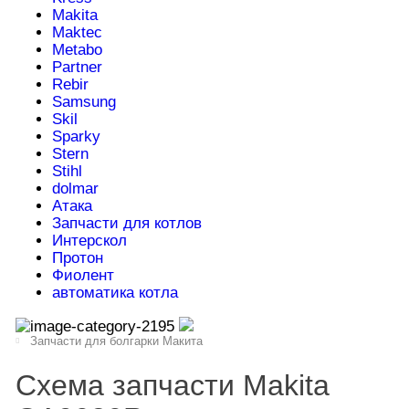
Makita
Maktec
Metabo
Partner
Rebir
Samsung
Skil
Sparky
Stern
Stihl
dolmar
Атака
Запчасти для котлов
Интерскол
Протон
Фиолент
автоматика котла
Запчасти для болгарки Макита
Схема запчасти Makita