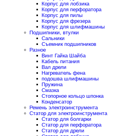
Корпус для лобзика
Корпус для перфоратора
Корпус для пилы
Корпус для фрезера
Корпус для шлифмашины
Подшипники, втулки
Сальники
Съемник подшипников
Разное
Винт Гайка Шайба
Кабель питания
Вал дрели
Нагреватель фена
подошва шлифмашины
Пружина
Смазка
Стопорное кольцо шпонка
Конденсатор
Ремень электроинструмента
Статор для электроинструмента
Статор для болгарки
Статор для перфоратора
Статор для дрели