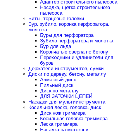
Адаптер строительного пылесоса
Насадка, щетка строительного
пылесоса
Биты, торцевые головки
Бур, зубило, коронка перфоратора,
молотка
Буры для перфоратора
Зубило перфоратора и молотка
Бур для льда
Корончатые сверла по бетону
Переходники и удлинители для
буров
Держатели инструментов, сумки
Диски по дереву, бетону, металлу
Алмазный диск
Пильный диск
Диск по металлу
ДЛЯ ЗАТОЧКИ ЦЕПЕЙ
Насадки для мультиинструмента
Косильная леска, головка, диск
Диск нож триммера
Косильная головка триммера
Леска триммера
Насадка на мотокосу