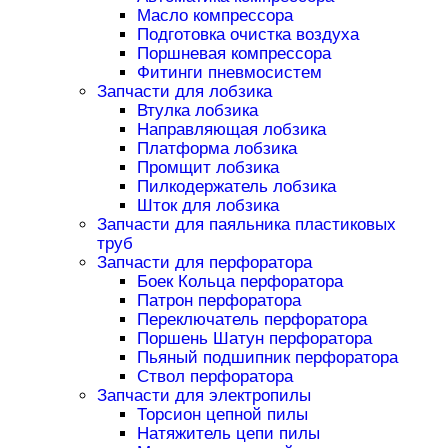
Масло компрессора
Подготовка очистка воздуха
Поршневая компрессора
Фитинги пневмосистем
Запчасти для лобзика
Втулка лобзика
Направляющая лобзика
Платформа лобзика
Промщит лобзика
Пилкодержатель лобзика
Шток для лобзика
Запчасти для паяльника пластиковых
труб
Запчасти для перфоратора
Боек Кольца перфоратора
Патрон перфоратора
Переключатель перфоратора
Поршень Шатун перфоратора
Пьяный подшипник перфоратора
Ствол перфоратора
Запчасти для электропилы
Торсион цепной пилы
Натяжитель цепи пилы