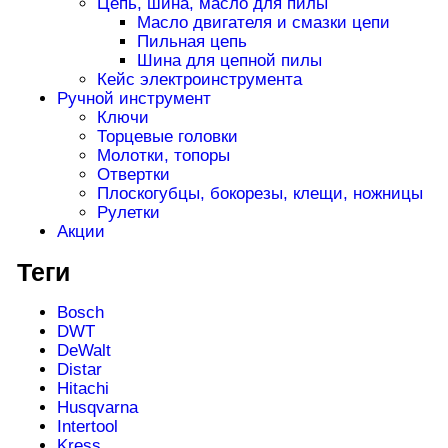
Цепь, шина, масло для пилы
Масло двигателя и смазки цепи
Пильная цепь
Шина для цепной пилы
Кейс электроинструмента
Ручной инструмент
Ключи
Торцевые головки
Молотки, топоры
Отвертки
Плоскогубцы, бокорезы, клещи, ножницы
Рулетки
Акции
Теги
Bosch
DWT
DeWalt
Distar
Hitachi
Husqvarna
Intertool
Kress