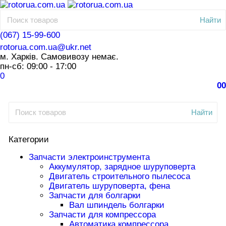
Найти
(067) 15-99-600
rotorua.com.ua@ukr.net
м. Харків. Самовивозу немає.
пн-сб: 09:00 - 17:00
0
0
0
Найти
Категории
Запчасти электроинструмента
Аккумулятор, зарядное шуруповерта
Двигатель строительного пылесоса
Двигатель шуруповерта, фена
Запчасти для болгарки
Вал шпиндель болгарки
Запчасти для компрессора
Автоматика компрессора