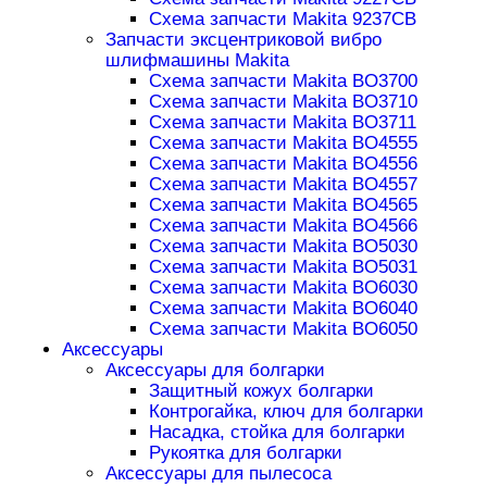
Схема запчасти Makita 9237CB
Запчасти эксцентриковой вибро
шлифмашины Makita
Схема запчасти Makita BO3700
Схема запчасти Makita BO3710
Схема запчасти Makita BO3711
Схема запчасти Makita BO4555
Схема запчасти Makita BO4556
Схема запчасти Makita BO4557
Схема запчасти Makita BO4565
Схема запчасти Makita BO4566
Схема запчасти Makita BO5030
Схема запчасти Makita BO5031
Схема запчасти Makita BO6030
Схема запчасти Makita BO6040
Схема запчасти Makita BO6050
Аксессуары
Аксессуары для болгарки
Защитный кожух болгарки
Контрогайка, ключ для болгарки
Насадка, стойка для болгарки
Рукоятка для болгарки
Аксессуары для пылесоса