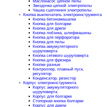
Маслонасос цепной пилы
Звездочка цепной электропилы
Чашка сцепления электропилы
Кнопка выключатель электроинструмента
Кнопка бетономешалки
Кнопка для болгарки
Кнопка для дрели
Кнопка лобзика, шлифмашины
Кнопка для перфоратора
Кнопка для пилы
Кнопка аккумуляторного
шуруповерта
Кнопка сетевого шуруповерта
Кнопка для фрезера
Кнопки разные
Контроллер, плавный пуск,
регулятор
Конденсатор, резистор
Корпус электроинструмента
Корпус аккумуляторного
шуруповерта
Корпус для болгарки
Стопорная кнопка болгарки
Корпус для дрели