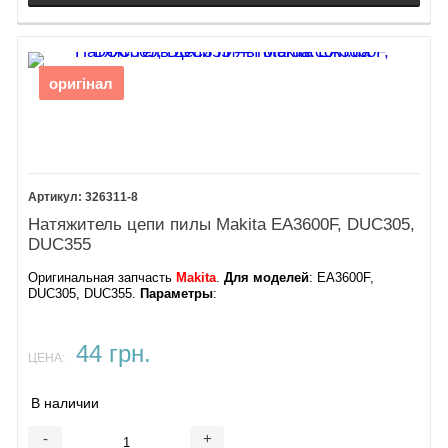
оригінал
326311-8
Натяжитель цепи пилы Makita EA3600F, DUC305,
DUC355
Оригинальная запчасть
Makita
.
Для моделей
: EA3600F,
DUC305, DUC355.
Параметры
:
44 грн.
ЦЕНА:
В наличии
-
+