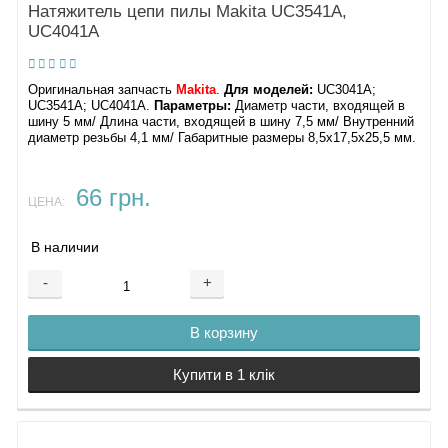
Натяжитель цепи пилы Makita UC3541A,
UC4041A
Оригинальная запчасть
Makita
.
Для моделей:
UC3041A;
UC3541A; UC4041A.
Параметры:
Диаметр части, входящей в
шину 5 мм/ Длина части, входящей в шину 7,5 мм/ Внутренний
диаметр резьбы 4,1 мм/ Габаритные размеры 8,5х17,5х25,5 мм.
66 грн.
ЦЕНА:
В наличии
-
+
В корзину
Купити в 1 клік