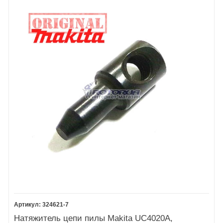
324621-7
Натяжитель цепи пилы Makita UC4020A,