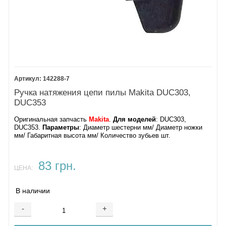
142288-7
Ручка натяжения цепи пилы Makita DUC303,
DUC353
Оригинальная запчасть
Makita
.
Для моделей
: DUC303,
DUC353.
Параметры
: Диаметр шестерни мм/ Диаметр ножки
мм/ Габаритная высота мм/ Количество зубьев шт.
83 грн.
ЦЕНА:
В наличии
-
+