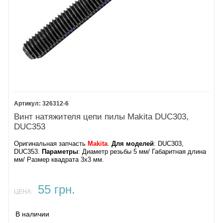
326312-6
Винт натяжителя цепи пилы Makita DUC303,
DUC353
Оригинальная запчасть
Makita
.
Для моделей
: DUC303,
DUC353.
Параметры
: Диаметр резьбы 5 мм/ Габаритная длина
мм/ Размер квадрата 3х3 мм.
55 грн.
ЦЕНА:
В наличии