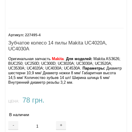
227495-4
Зубчатое колесо 14 пилы Makita UC4020A,
UC4030A
Оригинальная запчасть
Makita
.
Для моделей:
Makita AS3626;
BUC250; UC250D; UC300D; UC3020A; UC3030A; UC3520A;
UC3530A; UC4020A; UC4030A; UC4530A.
Параметры:
Диаметр
шестерни 10,9 мм/ Диаметр ножки 8 мм/ Габаритная высота
14,5 мм/ Количество зубьев 14 шт/ Ширина шлица 6 мм/
Внутренний диаметр резьбы 3,2 мм.
78 грн.
ЦЕНА:
В наличии
-
+