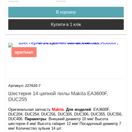
В корзину
Купити в 1 клік
оригінал
227620-7
Шестерня 14 цепной пилы Makita EA3600F,
DUC255
Оригинальная запчасть
Makita
.
Для моделей
: EA3600F,
DUC204, DUC254, DUC256, DUC305, DUC306, DUC355, DUC356,
DUC406.
Параметры
: Внешний диаметр 10 мм/ Высота
шестерни 4 мм/ Высота габарит 12 мм/ Посадочный диаметр 7
мм/ Количество зубьев 14 шт.