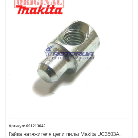
001213042
Гайка натяжителя цепи пилы Makita UC3503A,