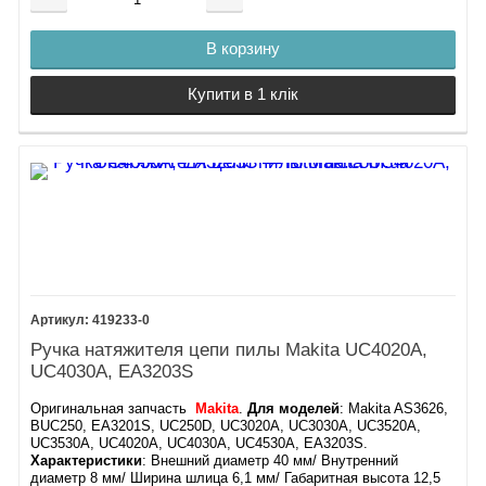
В корзину
Купити в 1 клік
419233-0
Ручка натяжителя цепи пилы Makita UC4020A,
UC4030A, EA3203S
Оригинальная запчасть
Makita
.
Для моделей
: Makita AS3626,
BUC250, EA3201S, UC250D, UC3020A, UC3030A, UC3520A,
UC3530A, UC4020A, UC4030A, UC4530A, EA3203S.
Характеристики
: Внешний диаметр 40 мм/ Внутренний
диаметр 8 мм/ Ширина шлица 6,1 мм/ Габаритная высота 12,5