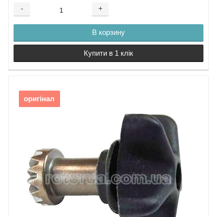
-
+
В корзину
Купити в 1 клік
оригінал