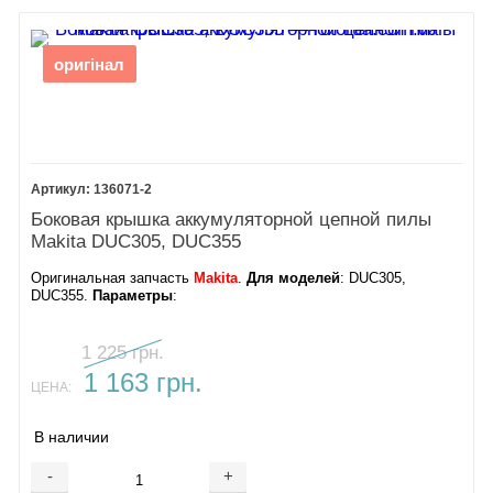
оригінал
136071-2
Боковая крышка аккумуляторной цепной пилы
Makita DUC305, DUC355
Оригинальная запчасть
Makita
.
Для моделей
: DUC305,
DUC355.
Параметры
:
1 225 грн.
1 163 грн.
ЦЕНА:
В наличии
-
+