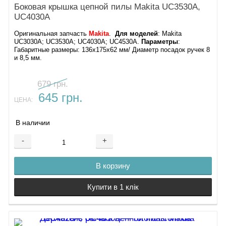
Боковая крышка цепной пилы Makita UC3530A,
UC4030A
Оригинальная запчасть
Makita
.
Для моделей
: Makita
UC3030A; UC3530A; UC4030A; UC4530A.
Параметры
:
Габаритные размеры: 136х175х62 мм/ Диаметр посадок ручек 8
и 8,5 мм.
679 грн.
645 грн.
ЦЕНА:
В наличии
-
+
В корзину
Купити в 1 клік