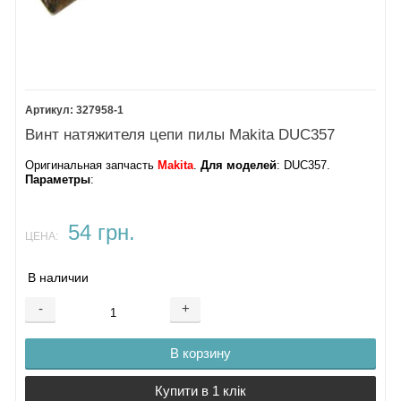
327958-1
Винт натяжителя цепи пилы Makita DUC357
Оригинальная запчасть
Makita
.
Для моделей
: DUC357.
Параметры
:
54 грн.
ЦЕНА:
В наличии
-
+
В корзину
Купити в 1 клік