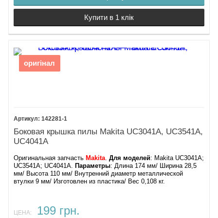
Купити в 1 клік
оригінал
142281-1
Боковая крышка пилы Makita UC3041A, UC3541A,
UC4041A
Оригинальная запчасть
Makita
.
Для моделей
: Makita UC3041A;
UC3541A; UC4041A.
Параметры
: Длина 174 мм/ Ширина 28,5
мм/ Высота 110 мм/ Внутренний диаметр металлической
втулки 9 мм/ Изготовлен из пластика/ Вес 0,108 кг.
199 грн.
ЦЕНА: