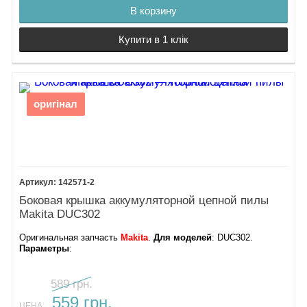
В корзину
Купити в 1 клік
оригінал
142571-2
Боковая крышка аккумуляторной цепной пилы
Makita DUC302
Оригинальная запчасть
Makita
.
Для моделей
: DUC302.
Параметры
:
589 грн.
559 грн.
ЦЕНА: