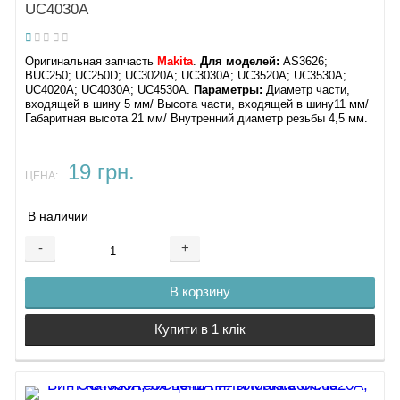
UC4030A
Оригинальная запчасть
Makita
.
Для моделей:
AS3626;
BUC250; UC250D; UC3020A; UC3030A; UC3520A; UC3530A;
UC4020A; UC4030A; UC4530A.
Параметры:
Диаметр части,
входящей в шину 5 мм/ Высота части, входящей в шину11 мм/
Габаритная высота 21 мм/ Внутренний диаметр резьбы 4,5 мм.
19 грн.
ЦЕНА:
В наличии
-
+
В корзину
Купити в 1 клік