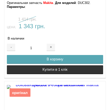
Оригинальная запчасть
Makita
.
Для моделей
: DUC302.
Параметры
:
1 414 грн.
1 343 грн.
ЦЕНА:
В наличии
-
+
В корзину
Купити в 1 клік
оригінал