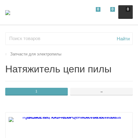
0
0
0
Найти
Запчасти для электропилы
Натяжитель цепи пилы
1
→