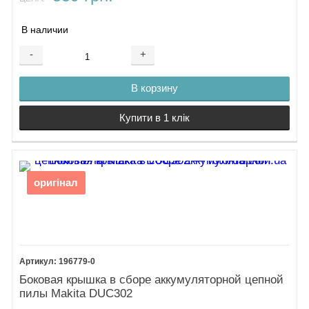
В наличии
-
+
В корзину
Купити в 1 клік
оригінал
196779-0
Боковая крышка в сборе аккумуляторной цепной
пилы Makita DUC302