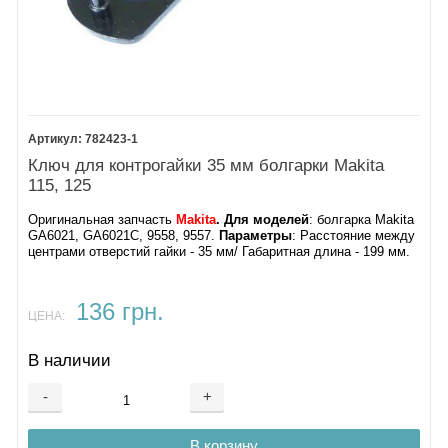
782423-1
Ключ для контрогайки 35 мм болгарки Makita
115, 125
Оригинальная запчасть
Makita
. Для моделей
: болгарка Makita
GA6021, GA6021C, 9558, 9557.
Параметры
: Расстояние между
центрами отверстий гайки - 35 мм/ Габаритная длина - 199 мм.
136 грн.
ЦЕНА:
В наличии
-
+
В корзину