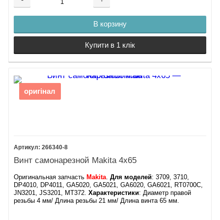
В корзину
Купити в 1 клік
оригінал
266340-8
Винт самонарезной Makita 4х65
Оригинальная запчасть
Makita
.
Для моделей
: 3709, 3710,
DP4010, DP4011, GA5020, GA5021, GA6020, GA6021, RT0700C,
JN3201, JS3201, MT372.
Характеристики
: ​Диаметр правой
резьбы 4 мм/ Длина резьбы 21 мм/ Длина винта 65 мм.