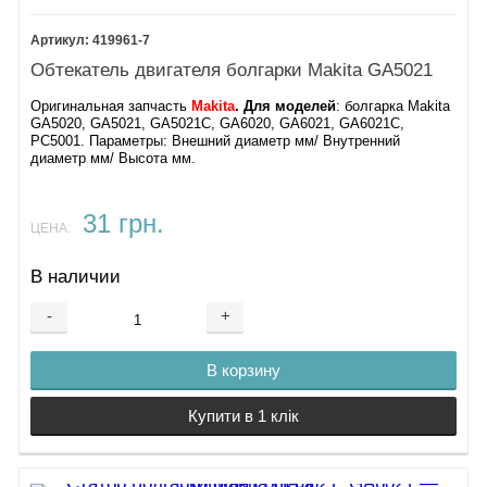
419961-7
Обтекатель двигателя болгарки Makita GA5021
Оригинальная запчасть
Makita
. Для моделей
: болгарка Makita
GA5020, GA5021, GA5021C, GA6020, GA6021, GA6021C,
PC5001. Параметры: Внешний диаметр мм/ Внутренний
диаметр мм/ Высота мм.
31 грн.
ЦЕНА:
В наличии
-
+
В корзину
Купити в 1 клік