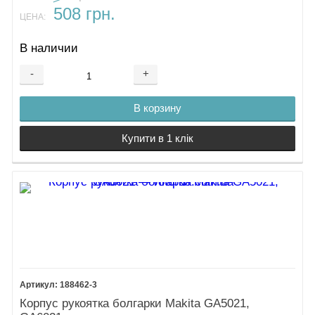
508 грн.
ЦЕНА:
В наличии
-
+
В корзину
Купити в 1 клік
188462-3
Корпус рукоятка болгарки Makita GA5021,