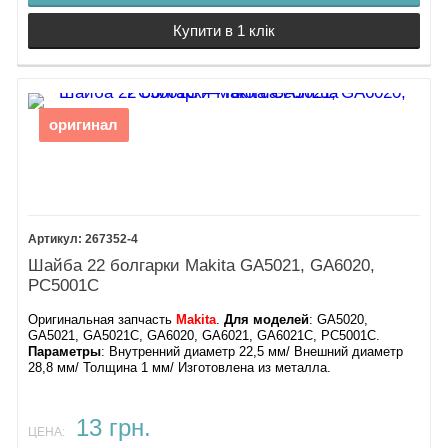
Купити в 1 клік
оригинал
267352-4
Шайба 22 болгарки Makita GA5021, GA6020,
PC5001C
Оригинальная запчасть
Makita
.
Для моделей
: GA5020,
GA5021, GA5021C, GA6020, GA6021, GA6021C, PC5001C​.
Параметры
: Внутренний диаметр 22,5 мм/ Внешний диаметр
28,8 мм/ Толщина 1 мм/ Изготовлена из металла.
13 грн.
ЦЕНА: