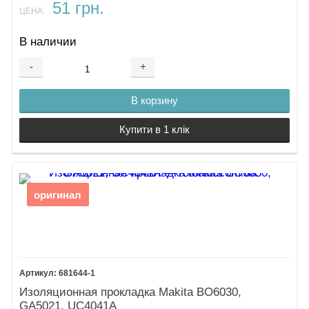
51 грн.
ЦЕНА:
В наличии
-
+
В корзину
Купити в 1 клік
оригинал
681644-1
Изоляционная прокладка Makita BO6030,
GA5021, UC4041A