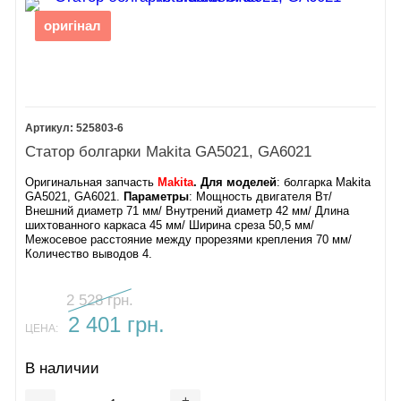
оригінал
525803-6
Статор болгарки Makita GA5021, GA6021
Оригинальная запчасть
Makita
. Для моделей
: болгарка Makita
GA5021, GA6021.
Параметры
: Мощность двигателя Вт/
Внешний диаметр 71 мм/ Внутрений диаметр 42 мм/ Длина
шихтованного каркаса 45 мм/ Ширина среза 50,5 мм/
Межосевое расстояние между прорезями крепления 70 мм/
Количество выводов 4.
2 528 грн.
2 401 грн.
ЦЕНА:
В наличии
-
+