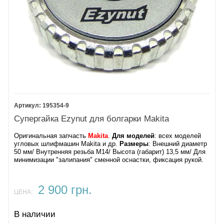
195354-9
Супергайка Ezynut для болгарки Makita
Оригинальная запчасть
Makita
.
Для моделей
: всех моделей
угловых шлифмашин Makita и др.
Размеры
: Внешний диаметр
50 мм/ Внутренняя резьба М14/ Высота (габарит) 13,5 мм/ Для
минимизации "залипания" сменной оснастки, фиксация рукой.
2 900 грн.
ЦЕНА:
В наличии