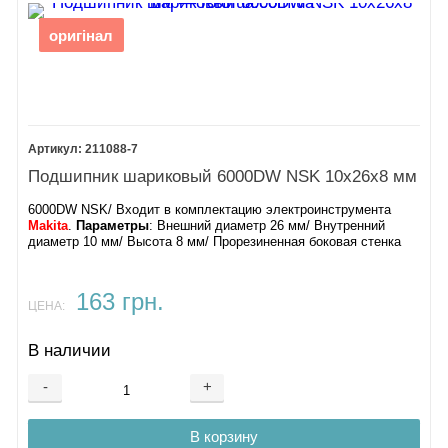
оригінал
211088-7
Подшипник шариковый 6000DW NSK 10х26х8 мм
6000DW NSK/ Входит в комплектацию электроинструмента
Makita
.
Параметры
: Внешний диаметр 26 мм/ Внутренний
диаметр 10 мм/ Высота 8 мм/ Прорезиненная боковая стенка
163 грн.
ЦЕНА:
В наличии
-
+
В корзину