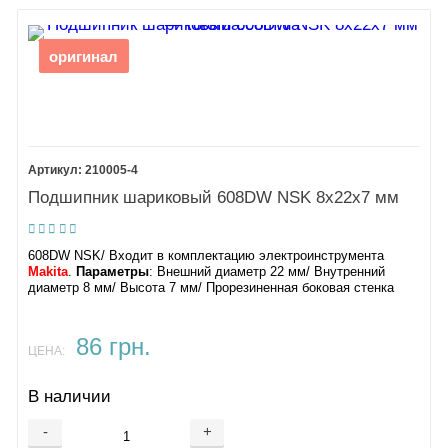
оригинал
210005-4
Подшипник шариковый 608DW NSK 8х22х7 мм
608DW NSK/ Входит в комплектацию электроинструмента
Makita
.
Параметры
: Внешний диаметр 22 мм/ Внутренний
диаметр 8 мм/ Высота 7 мм/ Прорезиненная боковая стенка
86 грн.
ЦЕНА:
В наличии
-
+