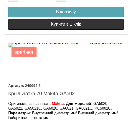
В корзину
Купити в 1 клік
оригінал
240094-5
Крыльчатка 70 Makita GA5021
Оригинальная запчасть
Makita
.
Для моделей
: GA5020,
GA5021, GA5021C, GA6020, GA6021, GA6021C, PC5001C​.
Параметры
: Внутренний диаметр мм/ Внешний диаметр мм/
Габаритная высота мм.