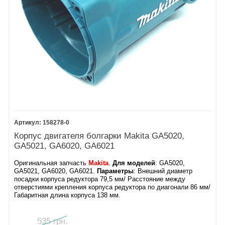
158278-0
Корпус двигателя болгарки Makita GA5020,
GA5021, GA6020, GA6021
Оригинальная запчасть
Makita
.
Для моделей
: GA5020,
GA5021, GA6020, GA6021​.
Параметры
: Внешний диаметр
посадки корпуса редуктора 79,5 мм/ Расстояние между
отверстиями крепления корпуса редуктора по диагонали 86 мм​/
​Габаритная длина корпуса 138 мм​.
535 грн.