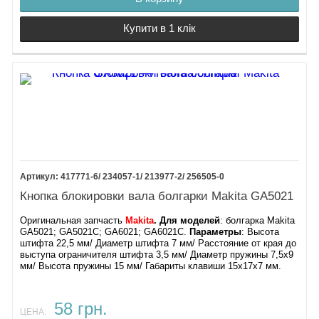
Купити в 1 клік
417771-6/ 234057-1/ 213977-2/ 256505-0
Кнопка блокировки вала болгарки Makita GA5021
Оригинальная запчасть
Makita
. Для моделей
: болгарка Makita
GA5021; GA5021C; GA6021; GA6021C.
Параметры
: Высота
штифта 22,5 мм/ Диаметр штифта 7 мм/ Расстояние от края до
выступа ограничителя штифта 3,5 мм/ Диаметр пружины 7,5х9
мм/ Высота пружины 15 мм/ Габариты клавиши 15х17х7 мм.
58 грн.
ЦЕНА: