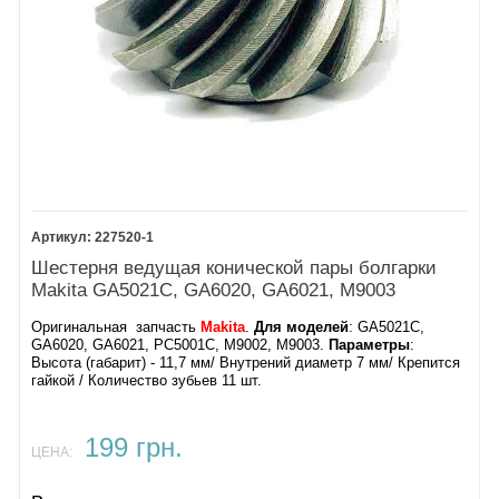
227520-1
Шестерня ведущая конической пары болгарки
Makita GA5021C, GA6020, GA6021, M9003
Оригинальная запчасть
Makita
.
Для моделей
: GA5021C,
GA6020, GA6021, PC5001C, M9002, M9003​.
Параметры
:
Высота (габарит) - 11,7 мм/ Внутрений диаметр 7 мм/ Крепится
гайкой / Количество зубьев 11 шт.
199 грн.
ЦЕНА: