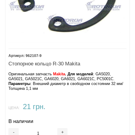
962107-9
Стопорное кольцо R-30 Makita
Оригинальная запчасть
Makita
. Для моделей
: GA5020,
GA5021, GA5021C, GA6020, GA6021, GA6021C, PC5001C.
Параметры
: Внешний диаметр в свободном состоянии 32 мм/
Толщина 1,1 мм
21 грн.
ЦЕНА:
В наличии
-
+