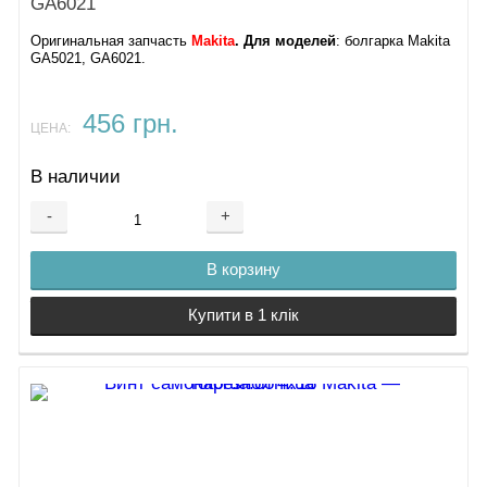
GA6021
Оригинальная запчасть
Makita
. Для моделей
: болгарка Makita
GA5021, GA6021.
456 грн.
ЦЕНА:
В наличии
-
+
В корзину
Купити в 1 клік