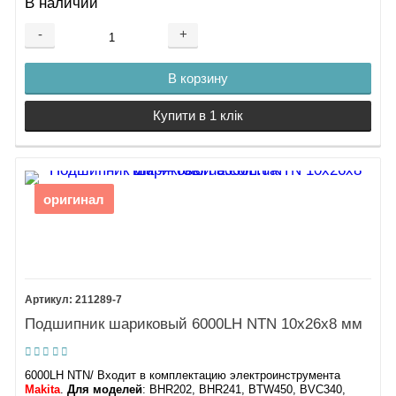
В наличии
-
+
В корзину
Купити в 1 клік
оригинал
211289-7
Подшипник шариковый 6000LH NTN 10х26х8 мм
6000LH NTN/ Входит в комплектацию электроинструмента
Makita
.
Для моделей
: BHR202, BHR241, BTW450, BVC340,