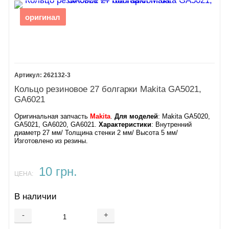
оригинал
262132-3
Кольцо резиновое 27 болгарки Makita GA5021,
GA6021
Оригинальная запчасть
Makita
.
Для моделей
: Makita GA5020,
GA5021, GA6020, GA6021​.
Характеристики
: Внутренний
диаметр 27 мм/ Толщина стенки 2 мм/ Высота 5 мм/
Изготовлено из резины.
10 грн.
ЦЕНА:
В наличии
-
+