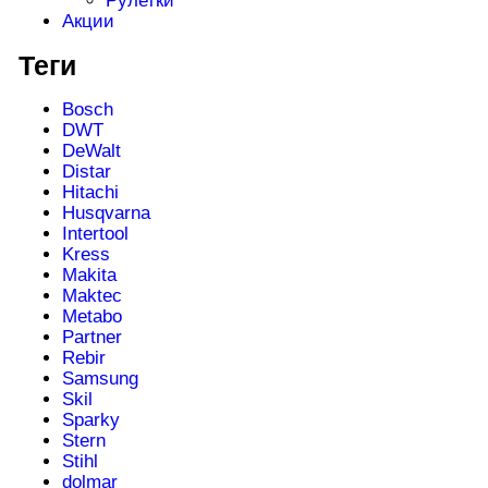
Рулетки
Акции
Теги
Bosch
DWT
DeWalt
Distar
Hitachi
Husqvarna
Intertool
Kress
Makita
Maktec
Metabo
Partner
Rebir
Samsung
Skil
Sparky
Stern
Stihl
dolmar