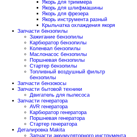
Якорь для триммера
Якорь для шлифмашины
Якорь для фрезера
Якорь инструмента разный
Крыльчатка охлаждения якоря
Запчасти бензопилы
Зажигание бензопилы
Карбюратор бензопилы
Коленвал бензопилы
Маслонасос бензопилы
Поршневая бензопилы
Стартер бензопилы
Топливный воздушный фильтр
бензопилы
Запчасти бензокосы
Запчасти бытовой техники
Двигатель для пылесоса
Запчасти генератора
AVR генератора
Карбюратор генератора
Поршневая генератора
Стартер генератора
Деталировка Makita
Запчасти аккумуляторного инструмента