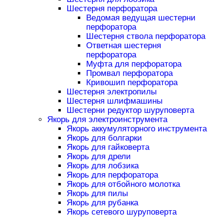
Шестерня перфоратора
Ведомая ведущая шестерни
перфоратора
Шестерня ствола перфоратора
Ответная шестерня
перфоратора
Муфта для перфоратора
Промвал перфоратора
Кривошип перфоратора
Шестерня электропилы
Шестерня шлифмашины
Шестерни редуктор шуруповерта
Якорь для электроинструмента
Якорь аккумуляторного инструмента
Якорь для болгарки
Якорь для гайковерта
Якорь для дрели
Якорь для лобзика
Якорь для перфоратора
Якорь для отбойного молотка
Якорь для пилы
Якорь для рубанка
Якорь сетевого шуруповерта