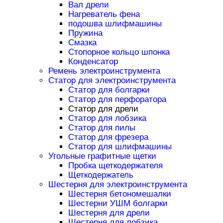
Вал дрели
Нагреватель фена
подошва шлифмашины
Пружина
Смазка
Стопорное кольцо шпонка
Конденсатор
Ремень электроинструмента
Статор для электроинструмента
Статор для болгарки
Статор для перфоратора
Статор для дрели
Статор для лобзика
Статор для пилы
Статор для фрезера
Статор для шлифмашины
Угольные графитные щетки
Пробка щеткодержателя
Щеткодержатель
Шестерня для электроинструмента
Шестерня бетономешалки
Шестерни УШМ болгарки
Шестерня для дрели
Шестерня для лобзика