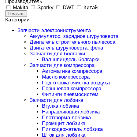
Производитель
Makita
Sparky
DWT
Китай
Показать
Категории
Запчасти электроинструмента
Аккумулятор, зарядное шуруповерта
Двигатель строительного пылесоса
Двигатель шуруповерта, фена
Запчасти для болгарки
Вал шпиндель болгарки
Запчасти для компрессора
Автоматика компрессора
Масло компрессора
Подготовка очистка воздуха
Поршневая компрессора
Фитинги пневмосистем
Запчасти для лобзика
Втулка лобзика
Направляющая лобзика
Платформа лобзика
Промщит лобзика
Пилкодержатель лобзика
Шток для лобзика