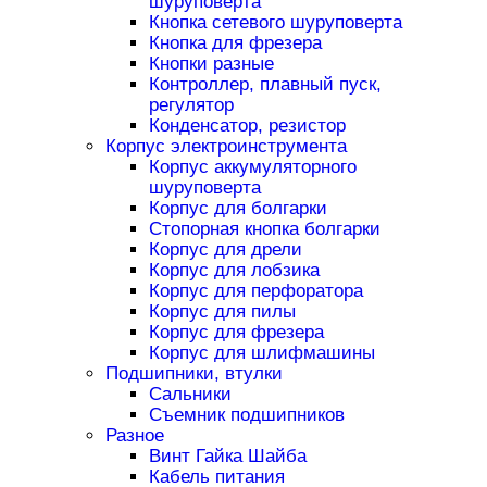
шуруповерта
Кнопка сетевого шуруповерта
Кнопка для фрезера
Кнопки разные
Контроллер, плавный пуск,
регулятор
Конденсатор, резистор
Корпус электроинструмента
Корпус аккумуляторного
шуруповерта
Корпус для болгарки
Стопорная кнопка болгарки
Корпус для дрели
Корпус для лобзика
Корпус для перфоратора
Корпус для пилы
Корпус для фрезера
Корпус для шлифмашины
Подшипники, втулки
Сальники
Съемник подшипников
Разное
Винт Гайка Шайба
Кабель питания