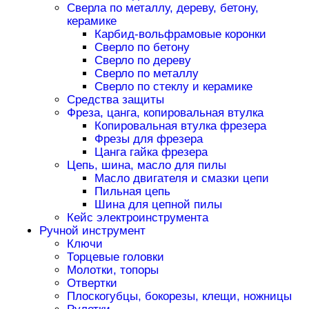
Сверла по металлу, дереву, бетону,
керамике
Карбид-вольфрамовые коронки
Сверло по бетону
Сверло по дереву
Сверло по металлу
Сверло по стеклу и керамике
Средства защиты
Фреза, цанга, копировальная втулка
Копировальная втулка фрезера
Фрезы для фрезера
Цанга гайка фрезера
Цепь, шина, масло для пилы
Масло двигателя и смазки цепи
Пильная цепь
Шина для цепной пилы
Кейс электроинструмента
Ручной инструмент
Ключи
Торцевые головки
Молотки, топоры
Отвертки
Плоскогубцы, бокорезы, клещи, ножницы