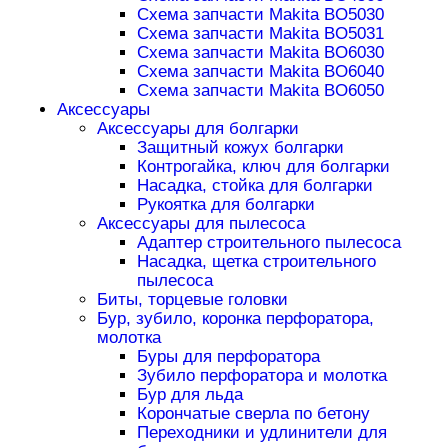
Схема запчасти Makita BO5030
Схема запчасти Makita BO5031
Схема запчасти Makita BO6030
Схема запчасти Makita BO6040
Схема запчасти Makita BO6050
Аксессуары
Аксессуары для болгарки
Защитный кожух болгарки
Контрогайка, ключ для болгарки
Насадка, стойка для болгарки
Рукоятка для болгарки
Аксессуары для пылесоса
Адаптер строительного пылесоса
Насадка, щетка строительного
пылесоса
Биты, торцевые головки
Бур, зубило, коронка перфоратора,
молотка
Буры для перфоратора
Зубило перфоратора и молотка
Бур для льда
Корончатые сверла по бетону
Переходники и удлинители для