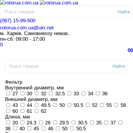
Найти
(067) 15-99-600
rotorua.com.ua@ukr.net
м. Харків. Самовивозу немає.
пн-сб: 09:00 - 17:00
0
0
0
Найти
Фильтр
Внутренний диаметр, мм
27
30
32
32.5
33
34
36
Внешний диаметр, мм
43
44
49.5
50
50.5
52
55
58
60
61
62
Длина, мм
20
24.3
26
29.5
30.5
35
37
38
40
45
46
50
50.5