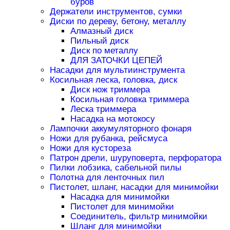
буров
Держатели инструментов, сумки
Диски по дереву, бетону, металлу
Алмазный диск
Пильный диск
Диск по металлу
ДЛЯ ЗАТОЧКИ ЦЕПЕЙ
Насадки для мультиинструмента
Косильная леска, головка, диск
Диск нож триммера
Косильная головка триммера
Леска триммера
Насадка на мотокосу
Лампочки аккумуляторного фонаря
Ножи для рубанка, рейсмуса
Ножи для кустореза
Патрон дрели, шуруповерта, перфоратора
Пилки лобзика, сабельной пилы
Полотна для ленточных пил
Пистолет, шланг, насадки для минимойки
Насадка для минимойки
Пистолет для минимойки
Соединитель, фильтр минимойки
Шланг для минимойки