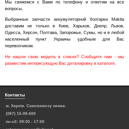
Мы свяжемся с Вами по телефону и ответим на все
вопросы.
Выбранные запчасти аккумуляторной болгарки Makita
доставим не только в Киев, Харьков, Днепр, Львов,
Одесса, Херсон, Полтава, Запорожье, Сумы, но и в любой
населенный пункт Украины удобным для Вас
перевозчиком.
Не нашли свою модель в списке? Сообщите нам - мы
разместим интересующую Вас деталировку в каталоге.
Контакты
м. Харків. Самовивозу немає.
(067) 15-99-600
пн-сб: 09:00 - 17:00