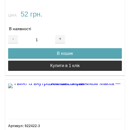
52 грн.
ЦІНА:
В наявності
-
+
В кошик
Купити в 1 клік
922422-3