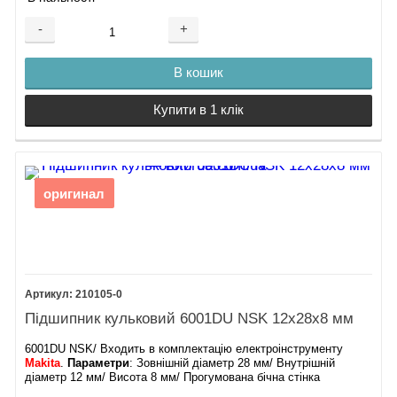
-
+
В кошик
Купити в 1 клік
оригинал
210105-0
Підшипник кульковий 6001DU NSK 12х28х8 мм
6001DU NSK/ Входить в комплектацію електроінструменту
Makita
.
Параметри
: Зовнішній діаметр 28 мм/ Внутрішній
діаметр 12 мм/ Висота 8 мм/ Прогумована бічна стінка