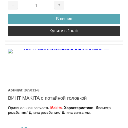
-
+
В кошик
Купити в 1 клік
265031-8
ВИНТ MAKITA с потайной головкой
Оригинальная запчасть
Makita
. Характеристики
: ​Диаметр
резьбы мм/ Длина резьбы мм/ Длина винта мм.