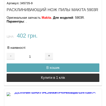
345735-9
РАСКЛИНИВАЮЩИЙ НОЖ ПИЛЫ MAKITA 5903R
Оригинальная запчасть
Makita
.
Для моделей
: 5903R.
Параметры
: .
402 грн.
ЦІНА:
В наявності
-
+
В кошик
Купити в 1 клік