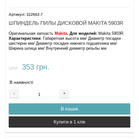
322662-7
ШПИНДЕЛЬ ПИЛЫ ДИСКОВОЙ MAKITA 5903R
Оригинальная запчасть
Makita
. Для моделей:
Makita 5903R.
Характеристики
: Габаритная высота мм/ Диаметр посадки
шестерни мм/ Диаметр посадки нижнего подшипника мм/
Ширина шлица мм/ Внутренний диаметр резьбы мм.
353 грн.
ЦІНА:
В наявності
-
+
В кошик
Купити в 1 клік