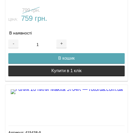
799 грн.
759 грн.
ЦІНА:
В наявності
-
+
В кошик
Купити в 1 клік
415438-0