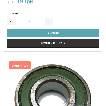
19 грн.
ЦІНА:
В наявності
-
+
В кошик
Купити в 1 клік
оригинал