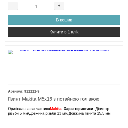
-
+
В кошик
Купити в 1 клік
912222-9
Гвинт Makita М5х16 з потайною голівкою
Оригінальна запчастина
Makita
. Характеристики
: Діаметр
різьби 5 мм/Довжина різьби 13 мм/Довжина гвинта 15,5 мм