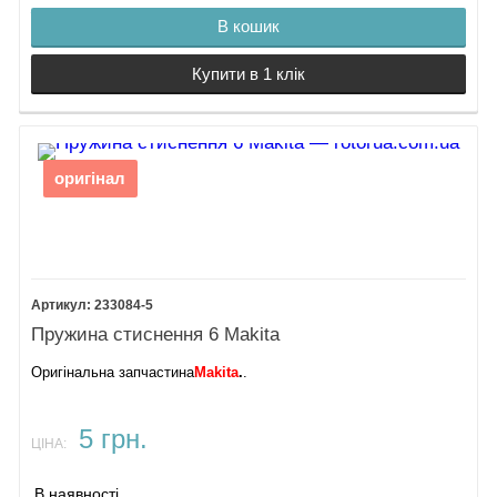
В кошик
Купити в 1 клік
оригінал
233084-5
Пружина стиснення 6 Makita
Оригінальна запчастина
Makita
.
.
5 грн.
ЦІНА:
В наявності