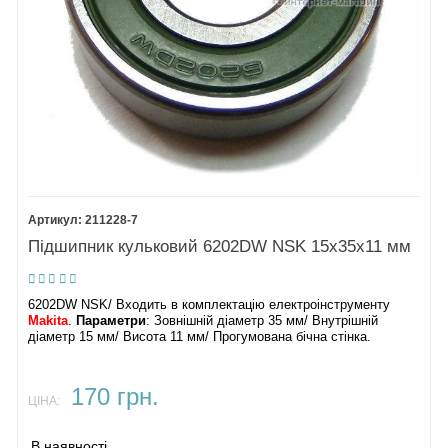
211228-7
Підшипник кульковий 6202DW NSK 15х35х11 мм
6202DW NSK/ Входить в комплектацію електроінструменту
Makita
.
Параметри
: Зовнішній діаметр 35 мм/ Внутрішній
діаметр 15 мм/ Висота 11 мм/ Прогумована бічна стінка.
170 грн.
ЦІНА:
В наявності