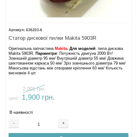
636203-6
Статор дискової пилки Makita 5903R
Оригінальна запчастина
Makita
. Для моделей
: пила дискова
Makita 5903R.
Параметри
: Потужність двигуна 2000 Вт/
Зовнішній діаметр 95 мм/ Внутрішній діаметр 55 мм/ Довжина
шихтованном каркаса 50 мм/ Зріз зовнішнього діаметра 79 мм/
Міжосьова відстань між отворами кріплення 83 мм/ Кількість
висновків 4 шт.
2,001 грн.
1,900 грн.
ЦІНА:
В наявності
-
+