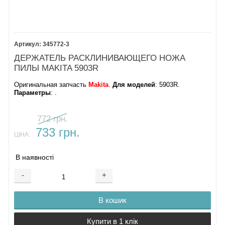
345772-3
ДЕРЖАТЕЛЬ РАСКЛИНИВАЮЩЕГО НОЖА
ПИЛЫ MAKITA 5903R
Оригинальная запчасть
Makita
.
Для моделей
: 5903R.
Параметры
: .
772 грн.
733 грн.
ЦІНА:
В наявності
-
+
В кошик
Купити в 1 клік