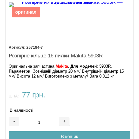
оригинал
257184-7
Розпірне кільце 16 пилки Makita 5903R
Оригінальна запчастина
Makita
.
Для моделей
: 5903R.
Параметри
: Зовнішній діаметр 20 мм/ Внутрішній діаметр 15
мм/ Висота 12 мм/ Виготовлено з металу/ Вага 0,012 кг
77 грн.
ЦІНА:
В наявності
-
+
В кошик