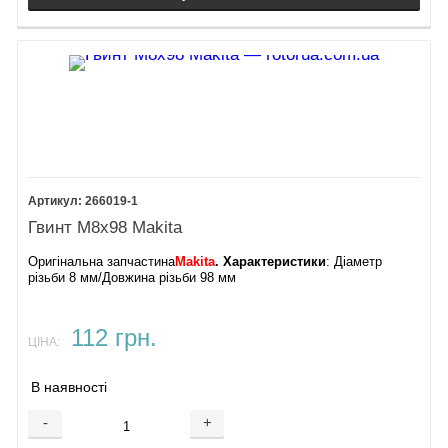
266019-1
Гвинт М8х98 Makita
Оригінальна запчастина
Makita
. Характеристики
: Діаметр
різьби 8 мм/Довжина різьби 98 мм
112 грн.
ЦІНА:
В наявності
-
+