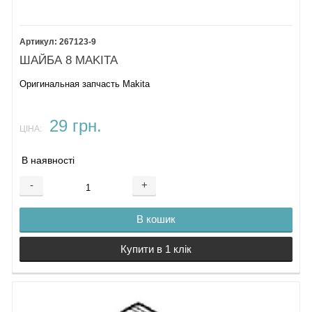
267123-9
ШАЙБА 8 MAKITA
Оригинальная запчасть Makita
29 грн.
ЦІНА:
В наявності
-
+
В кошик
Купити в 1 клік