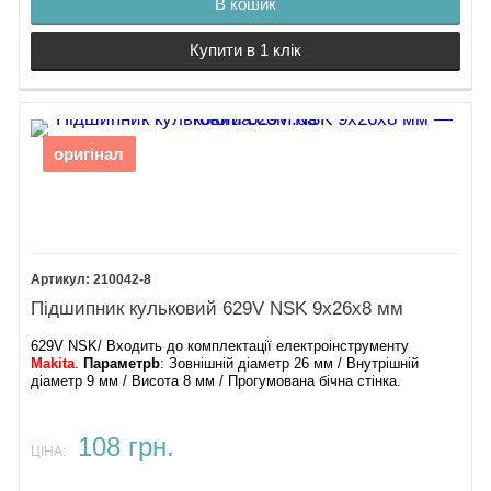
В кошик
Купити в 1 клік
оригінал
210042-8
Підшипник кульковий 629V NSK 9х26х8 мм
629V NSK/ Входить до комплектації електроінструменту
Makita
.
Параметрb
: Зовнішній діаметр 26 мм / Внутрішній
діаметр 9 мм / Висота 8 мм / Прогумована бічна стінка.
108 грн.
ЦІНА: