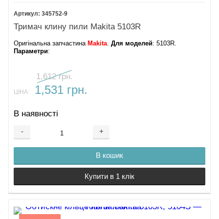
345752-9
Тримач клину пили Makita 5103R
Оригінальна запчастина
Makita
.
Для моделей
: 5103R.
Параметри
:
1,612 грн.
1,531 грн.
ЦІНА:
В наявності
-
+
В кошик
Купити в 1 клік