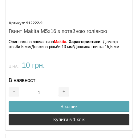
912222-9
Гвинт Makita М5х16 з потайною голівкою
Оригінальна запчастина
Makita
. Характеристики
: Діаметр
різьби 5 мм/Довжина різьби 13 мм/Довжина гвинта 15,5 мм
10 грн.
ЦІНА:
В наявності
-
+
В кошик
Купити в 1 клік