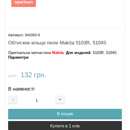
оригінал
344303-5
Обтискне кільце пили Makita 5103R, 5104S
Оригінальна запчастина
Makita
.
Для моделей
: 5103R, 5104S.
Параметри
:
132 грн.
ЦІНА:
В наявності
-
+
В кошик
Купити в 1 клік