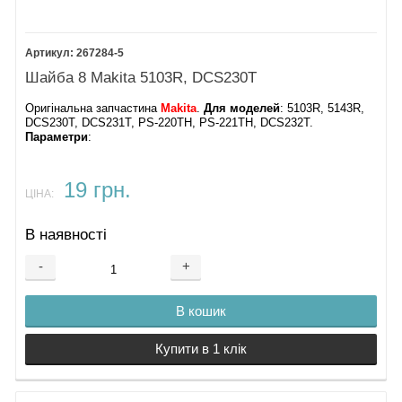
267284-5
Шайба 8 Makita 5103R, DCS230T
Оригінальна запчастина
Makita
.
Для моделей
: 5103R, 5143R,
DCS230T, DCS231T, PS-220TH, PS-221TH, DCS232T​​.
Параметри
:
19 грн.
ЦІНА:
В наявності
-
+
В кошик
Купити в 1 клік