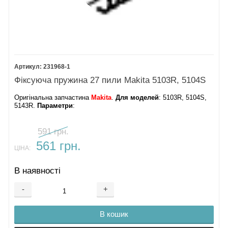
231968-1
Фіксуюча пружина 27 пили Makita 5103R, 5104S
Оригінальна запчастина
Makita
.
Для моделей
: 5103R, 5104S,
5143R.
Параметри
:
591 грн.
561 грн.
ЦІНА:
В наявності
-
+
В кошик