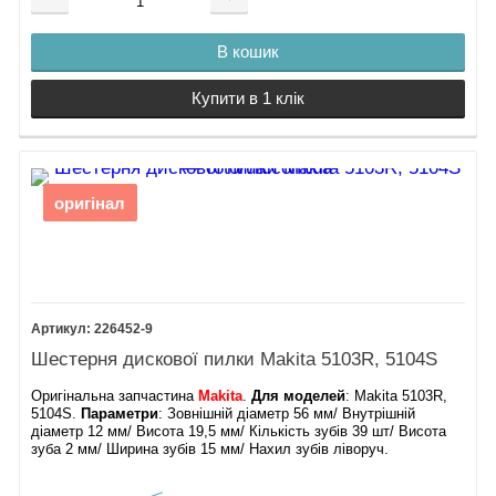
В кошик
Купити в 1 клік
оригінал
226452-9
Шестерня дискової пилки Makita 5103R, 5104S
Оригінальна запчастина
Makita
.
Для моделей
: Makita 5103R,
5104S.
Параметри
: Зовнішній діаметр 56 мм/ Внутрішній
діаметр 12 мм/ Висота 19,5 мм/ Кількість зубів 39 шт/ Висота
зуба 2 мм/ Ширина зубів 15 мм/ Нахил зубів ліворуч.