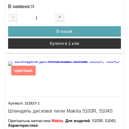
В наявності
-
+
В кошик
Купити в 1 клік
оригінал
322827-1
Шпиндель дискової пили Makita 5103R, 5104S
Оригінальна запчастина
Makita
.
Для моделей
: 5103R, 5104S.
Характеристики
: