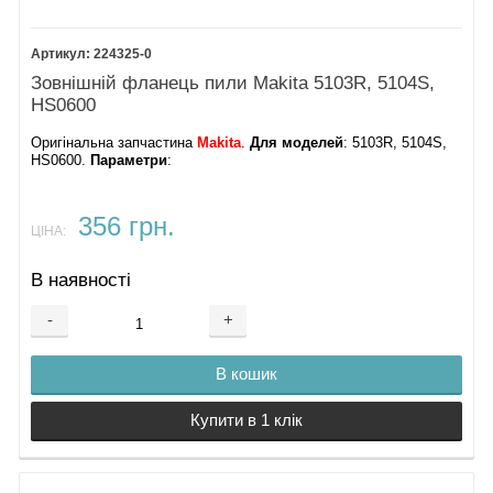
224325-0
Зовнішній фланець пили Makita 5103R, 5104S,
HS0600
Оригінальна запчастина
Makita
.
Для моделей
: 5103R, 5104S,
HS0600.
Параметри
:
356 грн.
ЦІНА:
В наявності
-
+
В кошик
Купити в 1 клік