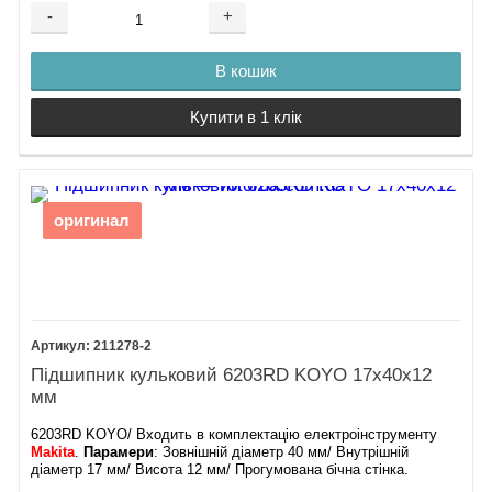
-
+
В кошик
Купити в 1 клік
оригинал
211278-2
Підшипник кульковий 6203RD KOYO 17х40х12
мм
6203RD KOYO/ Входить в комплектацію електроінструменту
Makita
.
Парамери
: Зовнішній діаметр 40 мм/ Внутрішній
діаметр 17 мм/ Висота 12 мм/ Прогумована бічна стінка.