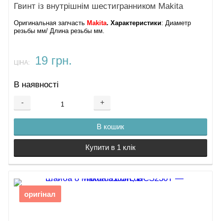
Гвинт із внутрішнім шестигранником Makita
Оригинальная запчасть
Makita
. Характеристики
: ​Диаметр
резьбы мм/ Длина резьбы мм.
19 грн.
ЦІНА:
В наявності
-
+
В кошик
Купити в 1 клік
оригінал