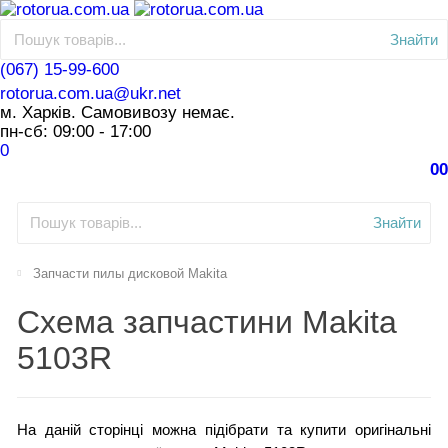
Знайти
(067) 15-99-600
rotorua.com.ua@ukr.net
м. Харків. Самовивозу немає.
пн-сб: 09:00 - 17:00
0
0
0
Знайти
Запчасти пилы дисковой Makita
Схема запчастини Makita
5103R
На даній сторінці можна підібрати та купити оригінальні