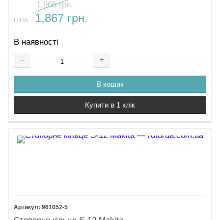
1,966 грн.
1,867 грн.
ЦІНА:
В наявності
-
+
В кошик
Купити в 1 клік
961052-5