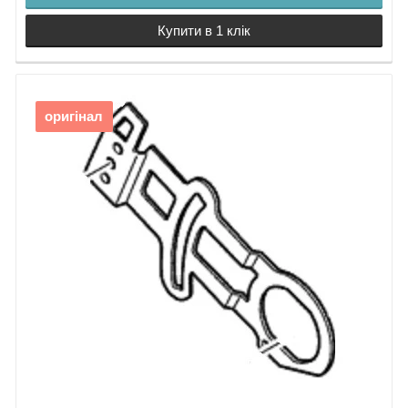
Купити в 1 клік
оригінал