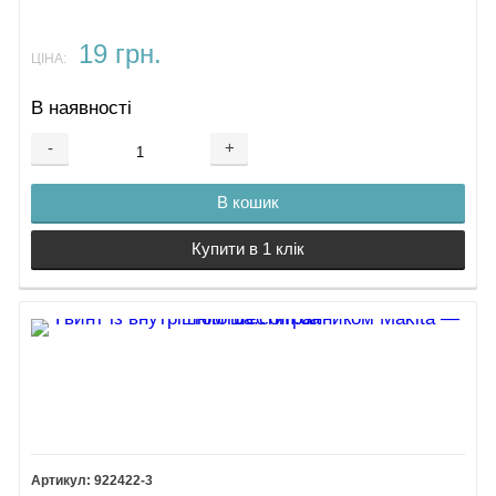
19 грн.
ЦІНА:
В наявності
-
+
В кошик
Купити в 1 клік
922422-3