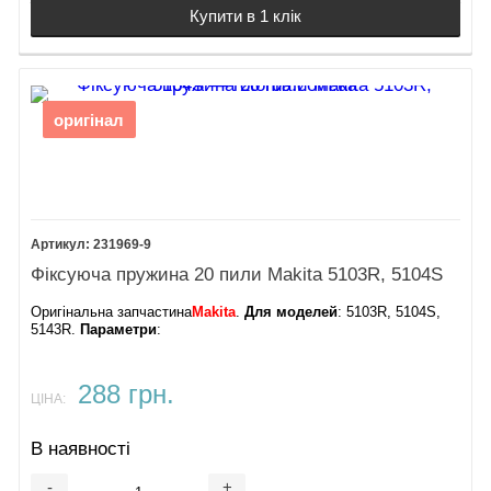
Купити в 1 клік
оригінал
231969-9
Фіксуюча пружина 20 пили Makita 5103R, 5104S
Оригінальна запчастина
Makita
.
Для моделей
: 5103R, 5104S,
5143R.
Параметри
:
288 грн.
ЦІНА:
В наявності
-
+