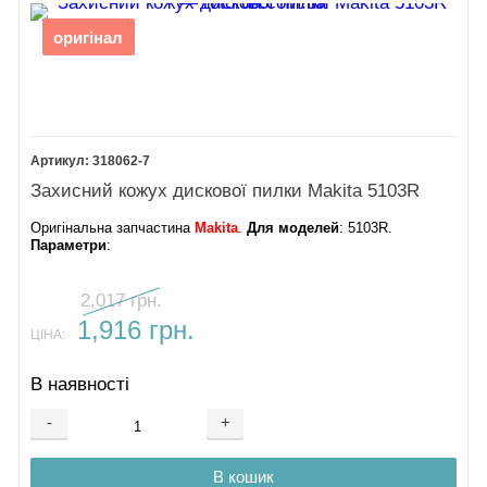
оригінал
318062-7
Захисний кожух дискової пилки Makita 5103R
Оригінальна запчастина
Makita
.
Для моделей
: 5103R.
Параметри
:
2,017 грн.
1,916 грн.
ЦІНА:
В наявності
-
+
В кошик