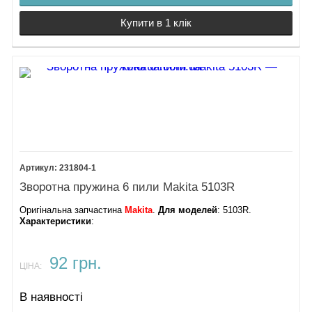
Купити в 1 клік
231804-1
Зворотна пружина 6 пили Makita 5103R
Оригінальна запчастина
Makita
.
Для моделей
: 5103R.
Характеристики
:
92 грн.
ЦІНА:
В наявності