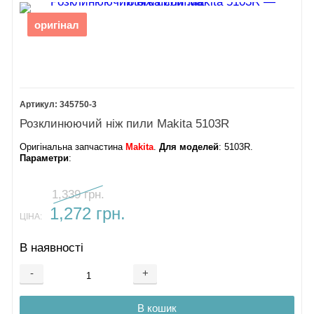
оригінал
345750-3
Розклинюючий ніж пили Makita 5103R
Оригінальна запчастина
Makita
.
Для моделей
: 5103R.
Параметри
:
1,339 грн.
1,272 грн.
ЦІНА:
В наявності
-
+
В кошик