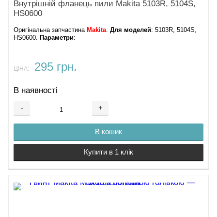
Внутрішній фланець пили Makita 5103R, 5104S,
HS0600
Оригінальна запчастина
Makita
.
Для моделей
: 5103R, 5104S,
HS0600.
Параметри
:
295 грн.
ЦІНА:
В наявності
-
+
В кошик
Купити в 1 клік