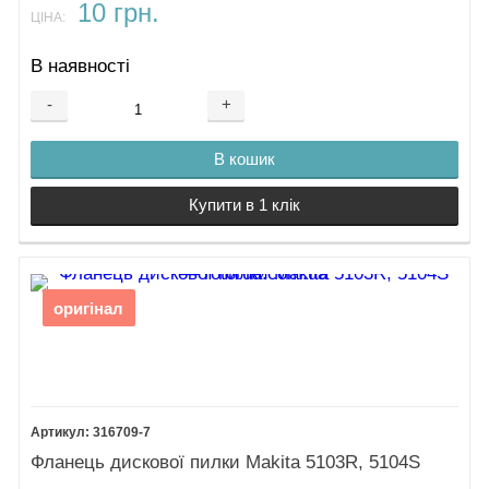
10 грн.
ЦІНА:
В наявності
-
+
В кошик
Купити в 1 клік
оригінал
316709-7
Фланець дискової пилки Makita 5103R, 5104S