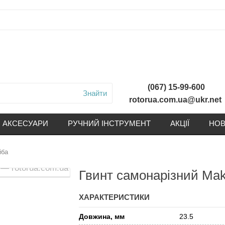
(067) 15-99-600
Знайти
rotorua.com.ua@ukr.net
АКСЕСУАРИ
РУЧНИЙ ІНСТРУМЕНТ
АКЦІЇ
НОВ
йба
Гвинт самонарізний Mak
ХАРАКТЕРИСТИКИ
Довжина, мм
23.5