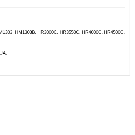
 HM1303, HM1303B, HR3000C, HR3550C, HR4000C, HR4500C,
rUA.