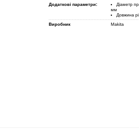
Додаткові параметри:
Діаметр пр
мм
Довжина рі
Виробник
Makita