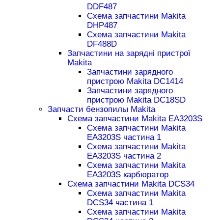
DDF487
Схема запчастини Makita
DHP487
Схема запчастини Makita
DF488D
Запчастини на зарядні пристрої
Makita
Запчастини зарядного
пристрою Makita DC1414
Запчастини зарядного
пристрою Makita DC18SD
Запчасти бензопилы Makita
Схема запчастини Makita EA3203S
Схема запчастини Makita
EA3203S частина 1
Схема запчастини Makita
EA3203S частина 2
Схема запчастини Makita
EA3203S карбюратор
Схема запчастини Makita DCS34
Схема запчастини Makita
DCS34 частина 1
Схема запчастини Makita