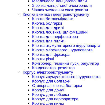
Маслонасос ланцюгової пили
Зірочка ланцюгової електропили
Чашка зчеплення електропили
Кнопка вимикач електроінструменту
Кнопка бетономішалки
Кнопка болгарки
Кнопка для дрилі
Кнопка лобзика, шліфмашини
Кнопка для перфоратора
Кнопка для пилки
Кнопка акумуляторного шуруповерта
Кнопка мережевого шуруповерта
Кнопка для фрезера
Кнопки різні
Контролер, плавний пуск, регулятор
Конденсатор, резистор
Корпус електроінструменту
Корпус акумуляторного шуруповерта
Корпус для болгарки
Стопорная кнопка болгарки
Корпус для дрилі
Корпус для лобзика
Корпус для перфоратора
Корпус для пилы