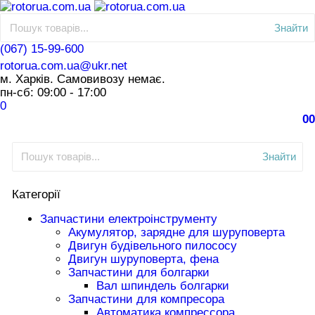
Знайти
(067) 15-99-600
rotorua.com.ua@ukr.net
м. Харків. Самовивозу немає.
пн-сб: 09:00 - 17:00
0
0
0
Знайти
Категорії
Запчастини електроінструменту
Акумулятор, зарядне для шуруповерта
Двигун будівельного пилососу
Двигун шуруповерта, фена
Запчастини для болгарки
Вал шпиндель болгарки
Запчастини для компресора
Автоматика компрессора