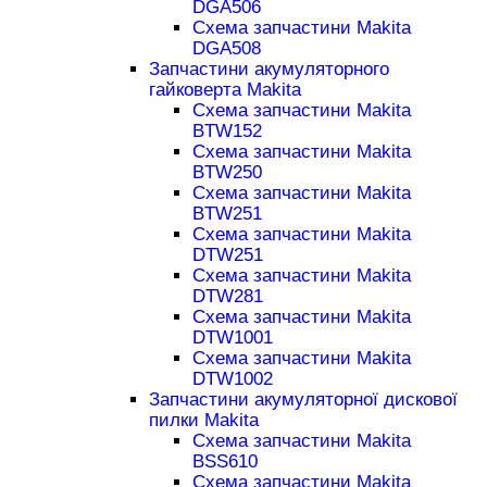
DGA506
Схема запчастини Makita
DGA508
Запчастини акумуляторного
гайковерта Makita
Схема запчастини Makita
BTW152
Схема запчастини Makita
BTW250
Схема запчастини Makita
BTW251
Схема запчастини Makita
DTW251
Схема запчастини Makita
DTW281
Схема запчастини Makita
DTW1001
Схема запчастини Makita
DTW1002
Запчастини акумуляторної дискової
пилки Makita
Схема запчастини Makita
BSS610
Схема запчастини Makita