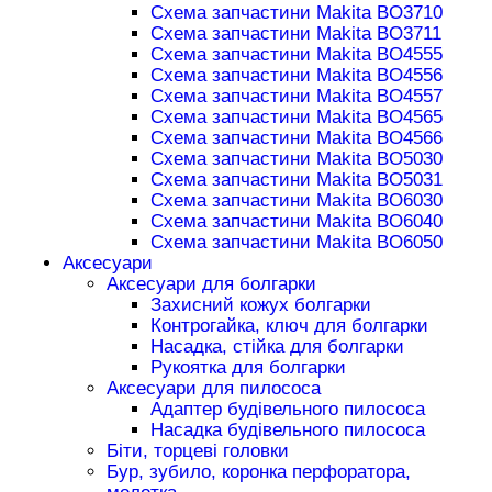
Схема запчастини Makita BO3710
Схема запчастини Makita BO3711
Схема запчастини Makita BO4555
Схема запчастини Makita BO4556
Схема запчастини Makita BO4557
Схема запчастини Makita BO4565
Схема запчастини Makita BO4566
Схема запчастини Makita BO5030
Схема запчастини Makita BO5031
Схема запчастини Makita BO6030
Схема запчастини Makita BO6040
Схема запчастини Makita BO6050
Аксесуари
Аксесуари для болгарки
Захисний кожух болгарки
Контрогайка, ключ для болгарки
Насадка, стійка для болгарки
Рукоятка для болгарки
Аксесуари для пилососа
Адаптер будівельного пилососа
Насадка будівельного пилососа
Біти, торцеві головки
Бур, зубило, коронка перфоратора,