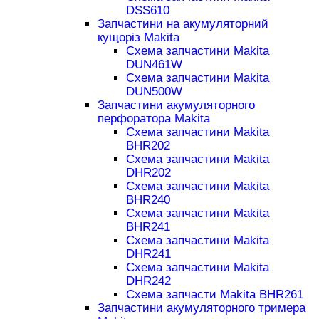
DSS610
Запчастини на акумуляторний
кущоріз Makita
Схема запчастини Makita
DUN461W
Схема запчастини Makita
DUN500W
Запчастини акумуляторного
перфоратора Makita
Схема запчастини Makita
BHR202
Схема запчастини Makita
DHR202
Схема запчастини Makita
BHR240
Схема запчастини Makita
BHR241
Схема запчастини Makita
DHR241
Схема запчастини Makita
DHR242
Схема запчасти Makita BHR261
Запчастини акумуляторного тримера