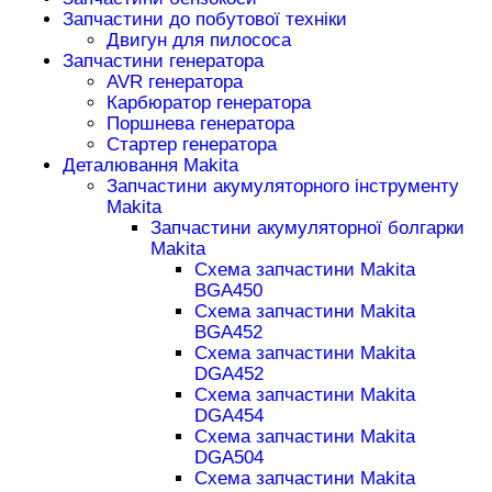
Запчастини до побутової техніки
Двигун для пилососа
Запчастини генератора
AVR генератора
Карбюратор генератора
Поршнева генератора
Стартер генератора
Деталювання Makita
Запчастини акумуляторного інструменту
Makita
Запчастини акумуляторної болгарки
Makita
Схема запчастини Makita
BGA450
Схема запчастини Makita
BGA452
Схема запчастини Makita
DGA452
Схема запчастини Makita
DGA454
Схема запчастини Makita
DGA504
Схема запчастини Makita