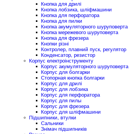
Кнопка для дрилі
Кнопка лобзика, шліфмашини
Кнопка для перфоратора
Кнопка для пилки
Кнопка акумуляторного шуруповерта
Кнопка мережевого шуруповерта
Кнопка для фрезера
Кнопки різні
Контролер, плавний пуск, регулятор
Конденсатор, резистор
Корпус електроінструменту
Корпус акумуляторного шуруповерта
Корпус для болгарки
Стопорная кнопка болгарки
Корпус для дрилі
Корпус для лобзика
Корпус для перфоратора
Корпус для пилы
Корпус для фрезера
Корпус для шліфмашини
Підшипники, втулки
Сальники
Знімач підшипників