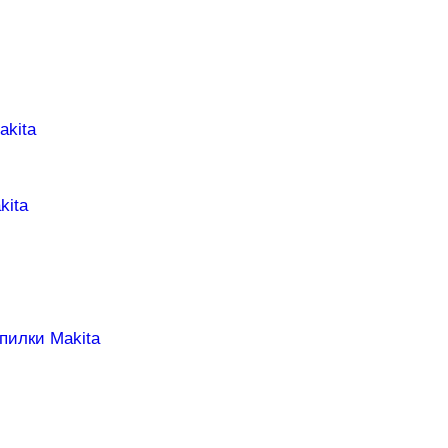
akita
kita
пилки Makita