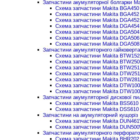
Запчастини акумуляторної болгарки Ma
Схема запчастини Makita BGA450
Схема запчастини Makita BGA452
Схема запчастини Makita DGA452
Схема запчастини Makita DGA454
Схема запчастини Makita DGA504
Схема запчастини Makita DGA506
Схема запчастини Makita DGA508
Запчастини акумуляторного гайковерта
Схема запчастини Makita BTW152
Схема запчастини Makita BTW250
Схема запчастини Makita BTW251
Схема запчастини Makita DTW251
Схема запчастини Makita DTW281
Схема запчастини Makita DTW100
Схема запчастини Makita DTW100
Запчастини акумуляторної дискової пи
Схема запчастини Makita BSS610
Схема запчастини Makita DSS610
Запчастини на акумуляторний кущоріз 
Схема запчастини Makita DUN46
Схема запчастини Makita DUN50
Запчастини акумуляторного перфорато
Схема запчастини Makita BHR202