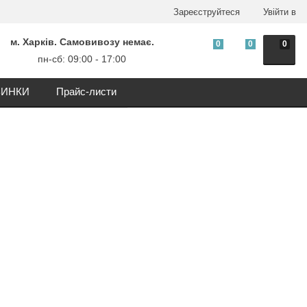
Зареєструйтеся
Увійти в
м. Харків. Самовивозу немає.
0
0
0
пн-сб: 09:00 - 17:00
ИНКИ
Прайс-листи