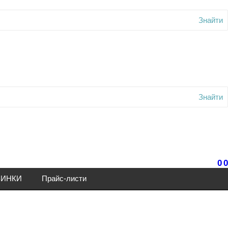
Знайти
Знайти
0
0
ИНКИ
Прайс-листи