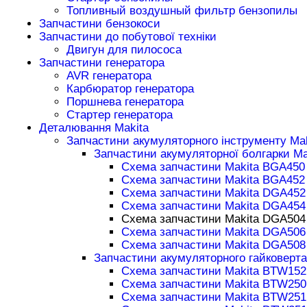
Топливный воздушный фильтр бензопилы
Запчастини бензокоси
Запчастини до побутової техніки
Двигун для пилососа
Запчастини генератора
AVR генератора
Карбюратор генератора
Поршнева генератора
Стартер генератора
Деталювання Makita
Запчастини акумуляторного інструменту Mak
Запчастини акумуляторної болгарки Ma
Схема запчастини Makita BGA450
Схема запчастини Makita BGA452
Схема запчастини Makita DGA452
Схема запчастини Makita DGA454
Схема запчастини Makita DGA504
Схема запчастини Makita DGA506
Схема запчастини Makita DGA508
Запчастини акумуляторного гайковерта
Схема запчастини Makita BTW152
Схема запчастини Makita BTW250
Схема запчастини Makita BTW251