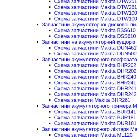
Схема запчастини Makita DTW251
Схема запчастини Makita DTW281
Схема запчастини Makita DTW100
Схема запчастини Makita DTW100
Запчастини акумуляторної дискової пи
Схема запчастини Makita BSS610
Схема запчастини Makita DSS610
Запчастини на акумуляторний кущоріз 
Схема запчастини Makita DUN46
Схема запчастини Makita DUN50
Запчастини акумуляторного перфорато
Схема запчастини Makita BHR202
Схема запчастини Makita DHR202
Схема запчастини Makita BHR240
Схема запчастини Makita BHR241
Схема запчастини Makita DHR241
Схема запчастини Makita DHR242
Схема запчасти Makita BHR261
Запчастини акумуляторного тримера M
Схема запчастини Makita BUR141
Схема запчастини Makita BUR181
Схема запчастини Makita DUR181
Запчастини акумуляторного ліхтаря Ma
Схема запчастини Makita ML120