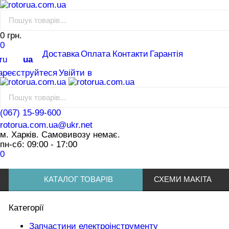
0 грн.
0
Доставка
Оплата
Контакти
Гарантія
ru
ua
ареєструйтеся
Увійти в
(067) 15-99-600
rotorua.com.ua@ukr.net
м. Харків. Самовивозу немає.
пн-сб: 09:00 - 17:00
0
КАТАЛОГ ТОВАРІВ
СХЕМИ MAKITA
Категорії
Запчастини електроінструменту