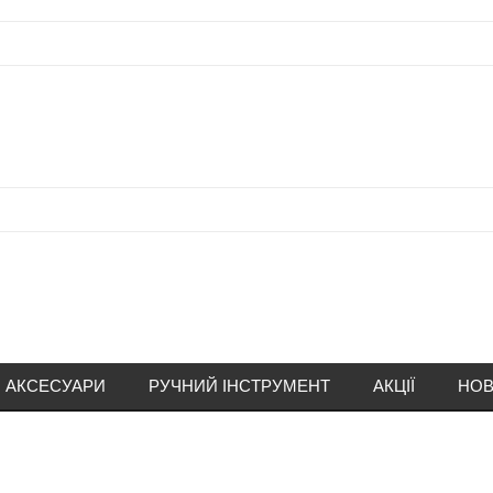
АКСЕСУАРИ
РУЧНИЙ ІНСТРУМЕНТ
АКЦІЇ
НОВ