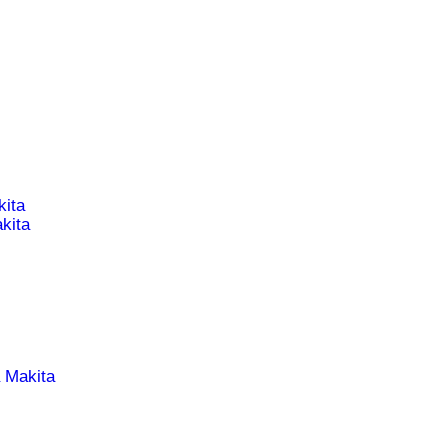
ita
kita
 Makita