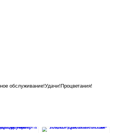
нное обслуживание!Удачи!Процветания!