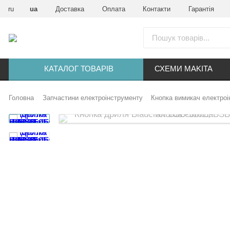
ru
ua
Доставка
Оплата
Контакти
Гарантія
КАТАЛОГ ТОВАРІВ
СХЕМИ MAKITA
Головна
Запчастини електроінструменту
Кнопка вимикач електро