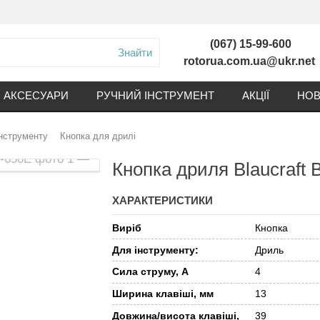
(067) 15-99-600
Знайти
rotorua.com.ua@ukr.net
АКСЕСУАРИ
РУЧНИЙ ІНСТРУМЕНТ
АКЦІЇ
НОВ
інструменту
Кнопка для дрилі
Кнопка дриля Blaucraft
ХАРАКТЕРИСТИКИ
Виріб
Кнопка
Для інструменту:
Дриль
Сила струму, А
4
Ширина клавіші, мм
13
Довжина/висота клавіші,
39