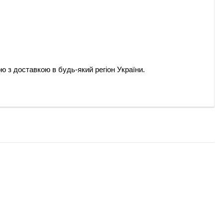
ою з доставкою в будь-який регіон України.