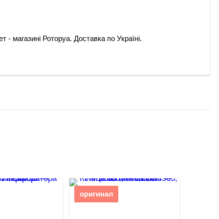
т - магазині Роторуа. Доставка по Україні.
оригинал