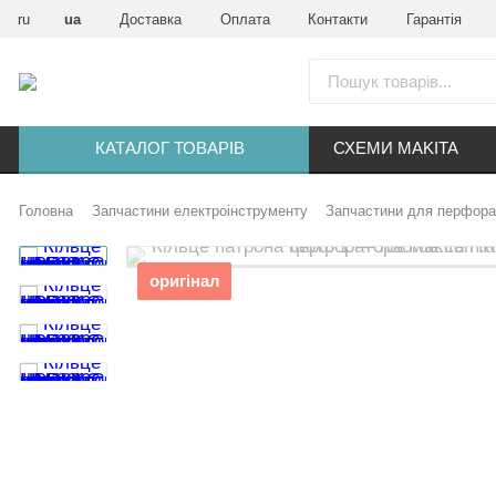
ru
ua
Доставка
Оплата
Контакти
Гарантія
КАТАЛОГ ТОВАРІВ
СХЕМИ MAKITA
Головна
Запчастини електроінструменту
Запчастини для перфора
оригінал