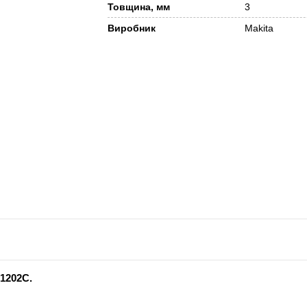
Товщина, мм
3
Виробник
Makita
M1202C.