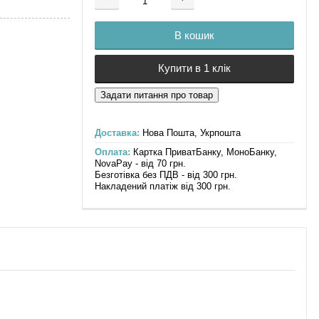
Додається ...
Доданий
В кошик
Купити в 1 клік
Доставка:
Нова Пошта, Укрпошта
Оплата:
Картка ПриватБанку, МоноБанку,
NovaPay - від 70 грн.
Безготівка без ПДВ - від 300 грн.
Накладений платіж від 300 грн.