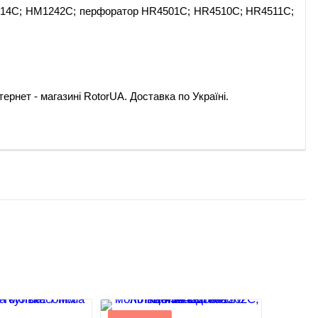
214C; HM1242C; перфоратор HR4501C; HR4510C; HR4511C;
ернет - магазині RotorUA. Доставка по Україні.