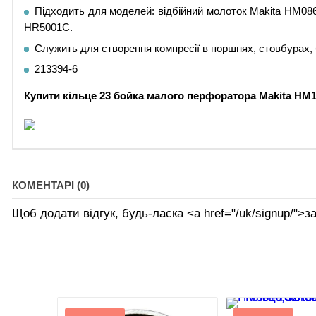
Підходить для моделей: відбійний молоток Makita H
HR5001C.
Служить для створення компресії в поршнях, стовбурах,
213394-6
Купити
кільце 23 бойка малого перфоратора Makita HM
КОМЕНТАРІ (0)
Щоб додати відгук, будь-ласка <а href="/uk/signup/">за