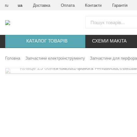
ru
ua
Доставка
Оплата
Контакти
Гарантія
КАТАЛОГ ТОВАРІВ
СХЕМИ MAKITA
Головна
Запчастини електроінструменту
Запчастини для перфора