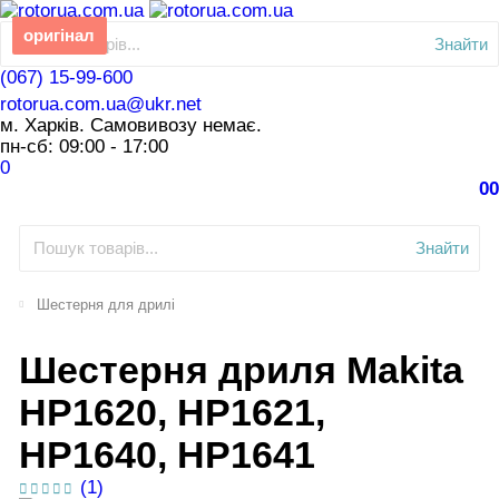
оригінал
Знайти
(067) 15-99-600
rotorua.com.ua@ukr.net
м. Харків. Самовивозу немає.
пн-сб: 09:00 - 17:00
0
0
0
Знайти
Шестерня для дрилі
Шестерня дриля Makita
HP1620, HP1621,
HP1640, HP1641
(1)