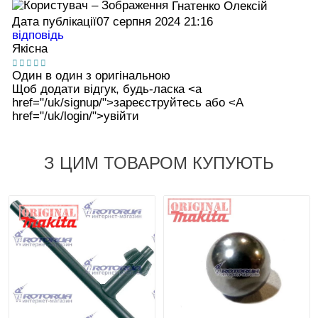
Гнатенко Олексій
Дата публікації
07 серпня 2024 21:16
відповідь
Якісна
Один в один з оригінальною
Щоб додати відгук, будь-ласка <а
href="/uk/signup/">зареєструйтесь або <А
href="/uk/login/">увійти
З ЦИМ ТОВАРОМ КУПУЮТЬ