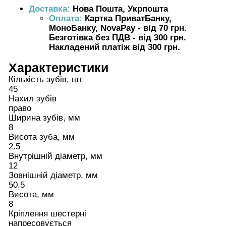
Доставка:
Нова Пошта, Укрпошта
Оплата:
Картка ПриватБанку,
МоноБанку, NovaPay - від 70 грн.
Безготівка без ПДВ - від 300 грн.
Накладений платіж від 300 грн.
Характеристики
Кількість зубів, шт
45
Нахил зубів
право
Ширина зубів, мм
8
Висота зуба, мм
2.5
Внутрішній діаметр, мм
12
Зовнішній діаметр, мм
50.5
Висота, мм
8
Кріплення шестерні
напресовується