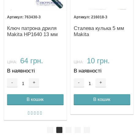
763430-3
216018-3
Ключ патрона дриля
Сталева кулька 5 мм
Makita HP1640 13 мм
Makita
64 грн.
10 грн.
ЦІНА:
ЦІНА:
В наявності
В наявності
-
+
-
+
В кошик
В кошик