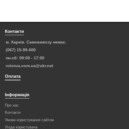
Контакти
м. Харків. Самовивозу немає.
(067) 15-99-600
пн-сб: 09:00 - 17:00
rotorua.com.ua@ukr.net
Оплата
Інформація
Про нас
Контакти
Умови користування сайтом
Угода користувача