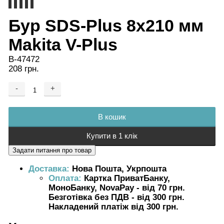
Бур SDS-Plus 8x210 мм
Makita V-Plus
B-47472
208 грн.
-
+
Додається ...
Доданий
В кошик
Купити в 1 клік
Доставка:
Нова Пошта, Укрпошта
Оплата:
Картка ПриватБанку,
МоноБанку, NovaPay - від 70 грн.
Безготівка без ПДВ - від 300 грн.
Накладений платіж від 300 грн.