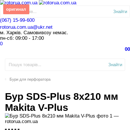
оригинал
Знайти
(067) 15-99-600
rotorua.com.ua@ukr.net
м. Харків. Самовивозу немає.
пн-сб: 09:00 - 17:00
0
0
0
Знайти
Бури для перфоратора
Бур SDS-Plus 8x210 мм
Makita V-Plus