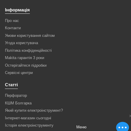
Інформація
Про нас
Контакти
Умови користування сайтом
Угода користувача
Політика конфіденційності
Makita гарантія 3 роки
Остерігайтеся підробки
Сервісні центри
Статті
Перфоратор
КШМ Болгарка
Який купити електроінструмент?
Інтернет-магазин сьогодні
Історія електроінструменту
Меню