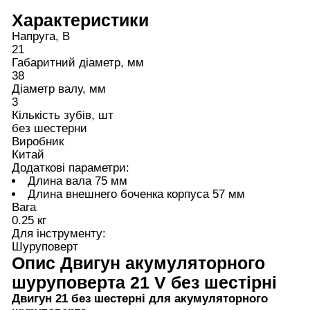
Характеристики
Напруга, В
21
Габаритний діаметр, мм
38
Діаметр валу, мм
3
Кількість зубів, шт
без шестерни
Виробник
Китай
Додаткові параметри:
Длина вала 75 мм
Длина внешнего боченка корпуса 57 мм
Вага
0.25 кг
Для інструменту:
Шуруповерт
Опис
Двигун акумуляторного
шуруповерта 21 V без шестірні
Двигун 21 без шестерні для акумуляторного