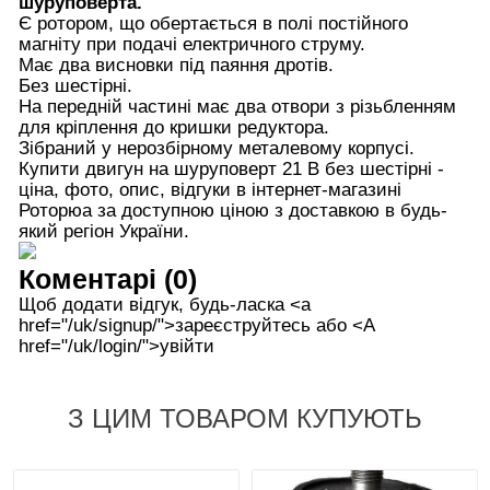
шуруповерта.
Є ротором, що обертається в полі постійного
магніту при подачі електричного струму.
Має два висновки під паяння дротів.
Без шестірні.
На передній частині має два отвори з різьбленням
для кріплення до кришки редуктора.
Зібраний у нерозбірному металевому корпусі.
Купити двигун на шуруповерт 21 В без шестірні -
ціна, фото, опис, відгуки в інтернет-магазині
Роторюа за доступною ціною з доставкою в будь-
який регіон України.
Коментарі (0)
Щоб додати відгук, будь-ласка <а
href="/uk/signup/">зареєструйтесь або <А
href="/uk/login/">увійти
З ЦИМ ТОВАРОМ КУПУЮТЬ