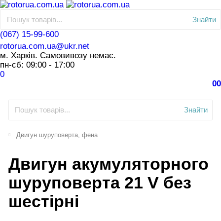
Знайти
(067) 15-99-600
rotorua.com.ua@ukr.net
м. Харків. Самовивозу немає.
пн-сб: 09:00 - 17:00
0
0
0
Знайти
Двигун шуруповерта, фена
Двигун акумуляторного
шуруповерта 21 V без
шестірні