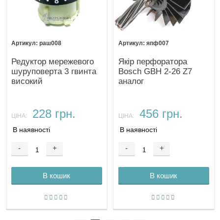
раш008
япф007
Редуктор мережевого
Якір перфоратора
шуруповерта 3 гвинта
Bosch GBH 2-26 Z7
високий
аналог
228 грн.
456 грн.
ЦІНА:
ЦІНА:
В наявності
В наявності
-
+
-
+
В кошик
В кошик