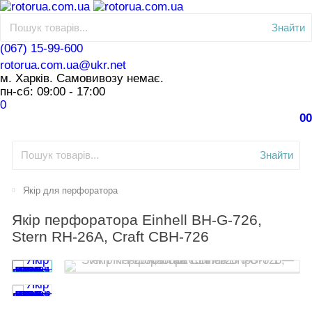
Знайти
(067) 15-99-600
rotorua.com.ua@ukr.net
м. Харків. Самовивозу немає.
пн-сб: 09:00 - 17:00
0
0
0
Знайти
Якір для перфоратора
Якір перфоратора Einhell BH-G-726,
Stern RH-26A, Craft CBH-726