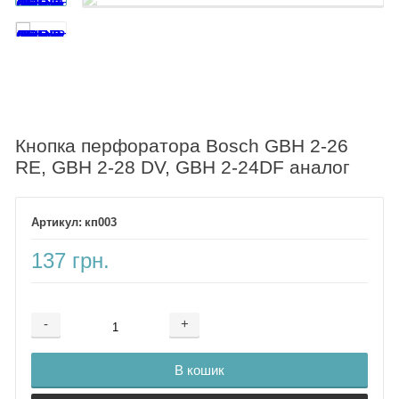
Кнопка перфоратора Bosch GBH 2-26
RE, GBH 2-28 DV, GBH 2-24DF аналог
кп003
137 грн.
-
+
Додається ...
Доданий
В кошик