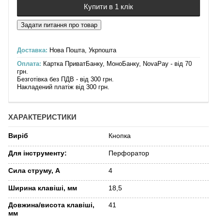
Купити в 1 клік
Доставка:
Нова Пошта, Укрпошта
Оплата:
Картка ПриватБанку, МоноБанку, NovaPay - від 70
грн.
Безготівка без ПДВ - від 300 грн.
Накладений платіж від 300 грн.
ХАРАКТЕРИСТИКИ
Виріб
Кнопка
Для інструменту:
Перфоратор
Сила струму, А
4
Ширина клавіші, мм
18,5
Довжина/висота клавіші,
41
мм