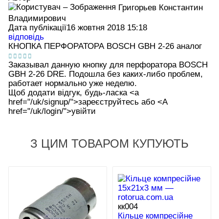
Григорьев Константин
Владимирович
Дата публікації
16 жовтня 2018 15:18
відповідь
КНОПКА ПЕРФОРАТОРА BOSCH GBH 2-26 аналог
Заказывал данную кнопку для перфоратора BOSCH
GBH 2-26 DRE. Подошла без каких-либо проблем,
работает нормально уже неделю.
Щоб додати відгук, будь-ласка <а
href="/uk/signup/">зареєструйтесь або <А
href="/uk/login/">увійти
З ЦИМ ТОВАРОМ КУПУЮТЬ
кк004
Кільце компресійне