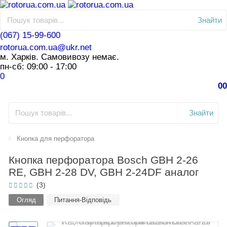
Знайти
(067) 15-99-600
rotorua.com.ua@ukr.net
м. Харків. Самовивозу немає.
пн-сб: 09:00 - 17:00
0
0
0
Знайти
Кнопка для перфоратора
Кнопка перфоратора Bosch GBH 2-26
RE, GBH 2-28 DV, GBH 2-24DF аналог
(3)
Огляд
Питання-Відповідь