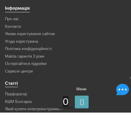
Інформація
Про нас
Контакти
Умови користування сайтом
Угода користувача
Політика конфіденційності
Makita гарантія 3 роки
Остерігайтеся підробки
Сервісні центри
Статті
Меню
Перфоратор
0
КШМ Болгарка
Який купити електроінструмент?
Інтернет-магазин сьогодні
Історія електроінструменту