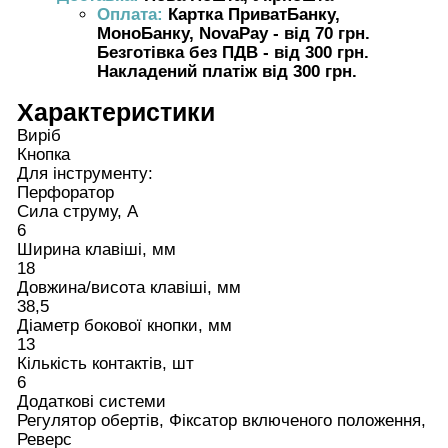
Оплата:
Картка ПриватБанку,
МоноБанку, NovaPay - від 70 грн.
Безготівка без ПДВ - від 300 грн.
Накладений платіж від 300 грн.
Характеристики
Виріб
Кнопка
Для інструменту:
Перфоратор
Сила струму, А
6
Ширина клавіші, мм
18
Довжина/висота клавіші, мм
38,5
Діаметр бокової кнопки, мм
13
Кількість контактів, шт
6
Додаткові системи
Регулятор обертів, Фіксатор включеного положення,
Реверс