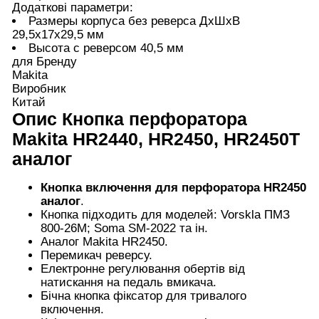
Додаткові параметри:
Размеры корпуса без реверса ДхШхВ
29,5х17х29,5 мм
Высота с реверсом 40,5 мм
для Бренду
Makita
Виробник
Китай
Опис
Кнопка перфоратора
Makita HR2440, HR2450, HR2450T
аналог
Кнопка включення для перфоратора HR2450
аналог
.
Кнопка підходить для моделей: Vorskla ПМЗ
800-26М; Soma SM-2022 та ін.
Аналог Makita HR2450.
Перемикач реверсу.
Електронне регулювання обертів від
натискання на педаль вмикача.
Бічна кнопка фіксатор для тривалого
включення.