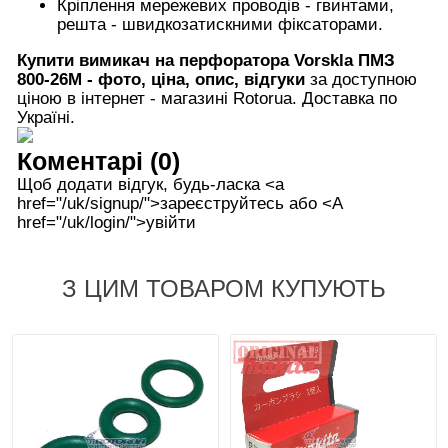
Кріплення мережевих проводів - гвинтами,
решта - швидкозатискними фіксаторами.
Купити вимикач на перфоратора Vorskla ПМЗ
800-26М - фото, ціна, опис, відгуки
за доступною
ціною в інтернет - магазині Rotorua. Доставка по
Україні.
Коментарі (0)
Щоб додати відгук, будь-ласка <а
href="/uk/signup/">зареєструйтесь або <А
href="/uk/login/">увійти
З ЦИМ ТОВАРОМ КУПУЮТЬ