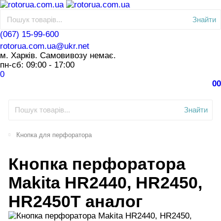
Знайти
(067) 15-99-600
rotorua.com.ua@ukr.net
м. Харків. Самовивозу немає.
пн-сб: 09:00 - 17:00
0
0
0
Знайти
Кнопка для перфоратора
Кнопка перфоратора
Makita HR2440, HR2450,
HR2450T аналог