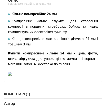
ОПИС
КІЛЬЦЕ КОМПРЕСІЙНЕ 18Х24Х3 ММ
Кільце компресійне 24 мм.
Компресійне кільце служить для створення
компресії в поршнях, стовбурах, бойках та інших
комплектуючих електроінструменту.
Кільце компресійне має зовнішній діаметр 24 мм і
товщину 3 мм
Купити компресійне кільце 24 мм - ціна, фото,
опис, відгуки
за доступною ціною можна в інтернет -
магазині RotorUA. Доставка по Україні.
КОМЕНТАРІ (1)
Автор