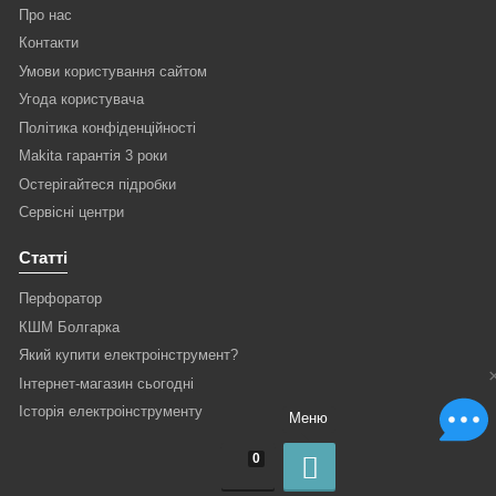
Про нас
Контакти
Умови користування сайтом
Угода користувача
Політика конфіденційності
Makita гарантія 3 роки
Остерігайтеся підробки
Сервісні центри
Статті
Перфоратор
КШМ Болгарка
Який купити електроінструмент?
Інтернет-магазин сьогодні
Історія електроінструменту
Меню
0