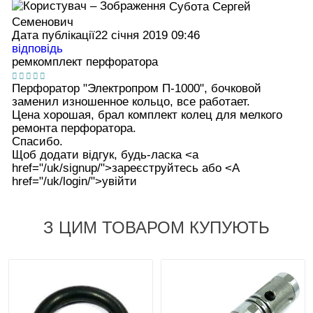
Субота Сергей
Семенович
Дата публікації
22 січня 2019 09:46
відповідь
ремкомплект перфоратора
Перфоратор "Электропром П-1000", бочковой
заменил изношенное кольцо, все работает.
Цена хорошая, брал комплект колец для мелкого
ремонта перфоратора.
Спасибо.
Щоб додати відгук, будь-ласка <а
href="/uk/signup/">зареєструйтесь або <А
href="/uk/login/">увійти
З ЦИМ ТОВАРОМ КУПУЮТЬ