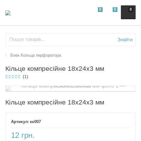
0
0
0
Знайти
Боек Кольца перфоратора
Кільце компресійне 18х24х3 мм
(1)
Кільце компресійне 18х24х3 мм
кк007
12 грн.