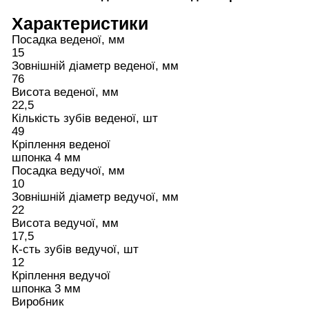
Характеристики
Посадка веденої, мм
15
Зовнішній діаметр веденої, мм
76
Висота веденої, мм
22,5
Кількість зубів веденої, шт
49
Кріплення веденої
шпонка 4 мм
Посадка ведучої, мм
10
Зовнішній діаметр ведучої, мм
22
Висота ведучої, мм
17,5
К-сть зубів ведучої, шт
12
Кріплення ведучої
шпонка 3 мм
Виробник