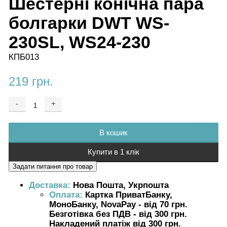
Шестерні конічна пара
болгарки DWT WS-
230SL, WS24-230
КПБ013
219 грн.
-
+
Додається ...
Доданий
В кошик
Купити в 1 клік
Доставка:
Нова Пошта, Укрпошта
Оплата:
Картка ПриватБанку,
МоноБанку, NovaPay - від 70 грн.
Безготівка без ПДВ - від 300 грн.
Накладений платіж від 300 грн.