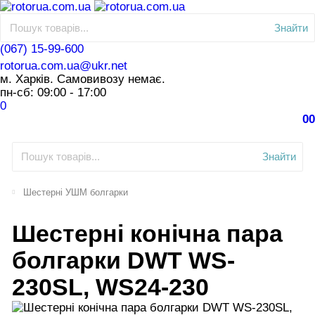
Знайти
(067) 15-99-600
rotorua.com.ua@ukr.net
м. Харків. Самовивозу немає.
пн-сб: 09:00 - 17:00
0
0
0
Знайти
Шестерні УШМ болгарки
Шестерні конічна пара
болгарки DWT WS-
230SL, WS24-230