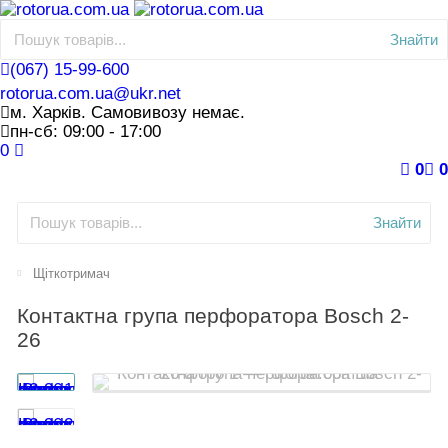
Знайти
(067) 15-99-600
rotorua.com.ua@ukr.net
м. Харків. Самовивозу немає.
пн-сб: 09:00 - 17:00
0
0
0
Знайти
Щіткотримач
Контактна група перфоратора Bosch 2-
26