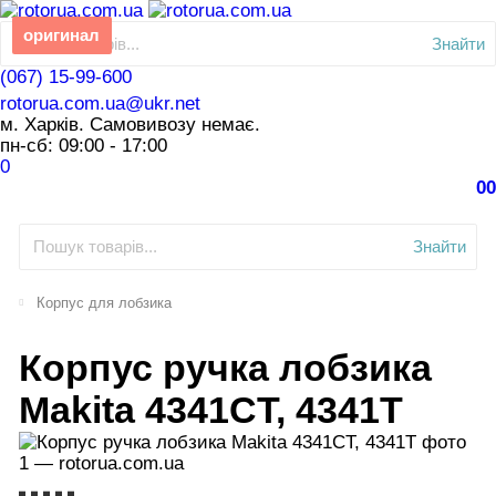
оригинал
Знайти
(067) 15-99-600
rotorua.com.ua@ukr.net
м. Харків. Самовивозу немає.
пн-сб: 09:00 - 17:00
0
0
0
Знайти
Корпус для лобзика
Корпус ручка лобзика
Makita 4341CT, 4341T