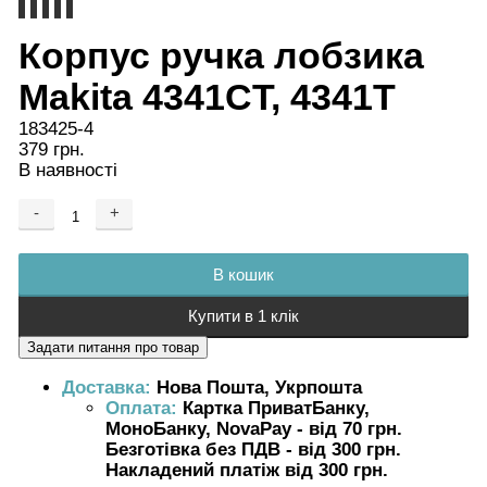
Корпус ручка лобзика
Makita 4341CT, 4341T
183425-4
379 грн.
В наявності
-
+
Додається ...
Доданий
В кошик
Купити в 1 клік
Доставка:
Нова Пошта, Укрпошта
Оплата:
Картка ПриватБанку,
МоноБанку, NovaPay - від 70 грн.
Безготівка без ПДВ - від 300 грн.
Накладений платіж від 300 грн.