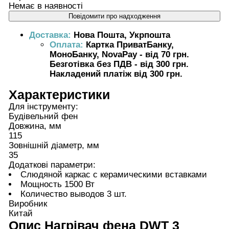
Немає в наявності
Повідомити про надходження
Доставка:
Нова Пошта, Укрпошта
Оплата:
Картка ПриватБанку,
МоноБанку, NovaPay - від 70 грн.
Безготівка без ПДВ - від 300 грн.
Накладений платіж від 300 грн.
Характеристики
Для інструменту:
Будівельний фен
Довжина, мм
115
Зовнішній діаметр, мм
35
Додаткові параметри:
Слюдяной каркас с керамическими вставками
Мощность 1500 Вт
Количество выводов 3 шт.
Виробник
Китай
Опис
Нагрівач фена DWT 3