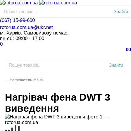
Знайти
(067) 15-99-600
rotorua.com.ua@ukr.net
м. Харків. Самовивозу немає.
пн-сб: 09:00 - 17:00
0
0
0
Знайти
Нагреватель фена
Нагрівач фена DWT 3
виведення