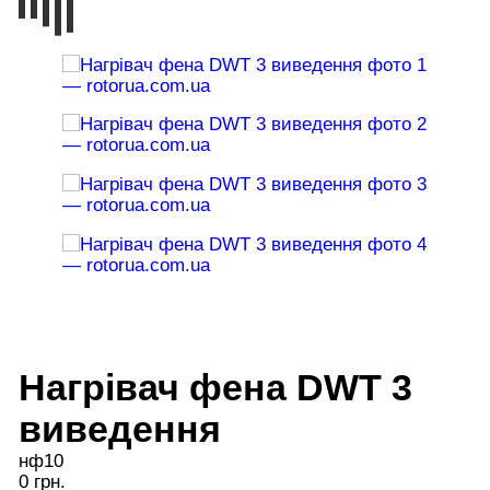
Нагрівач фена DWT 3
виведення
нф10
0 грн.