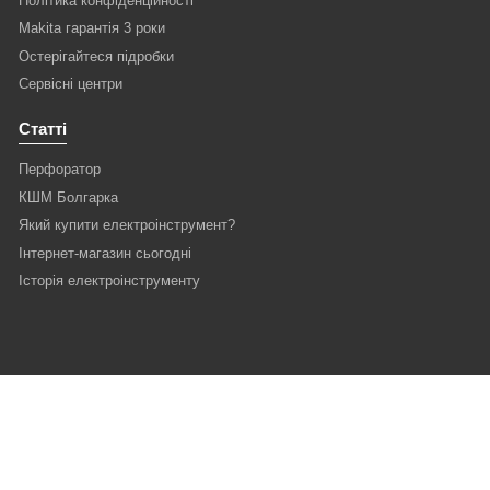
Політика конфіденційності
Makita гарантія 3 роки
Остерігайтеся підробки
Сервісні центри
Статті
Перфоратор
КШМ Болгарка
Який купити електроінструмент?
Інтернет-магазин сьогодні
Історія електроінструменту