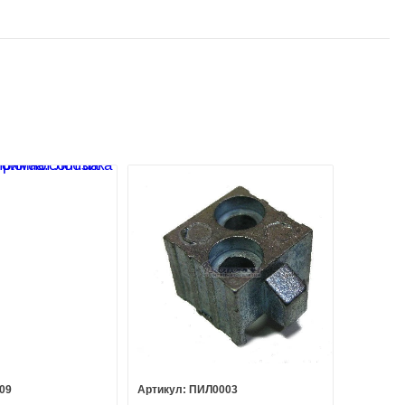
09
ПИЛ0003