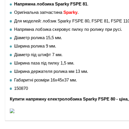
Напрямна лобзика Sparky FSPE 81
.
Оригінальна запчастина
Sparky
.
Для моделей: лобзик Sparky FSPE 80, FSPE 81, FSPE 110
Напрямна лобзика скеровує пилку по ролику при русі.
Діаметр ролика 15,5 мм.
Ширина ролика 9 мм.
Діаметр під штифт 7 мм.
Ширина паза під пилку 1,5 мм.
Ширина держателя ролика мм 13 мм.
Габаритні розміри 16х45х37 мм.
150870
Купити напрямну електролобзика Sparky
FSPE 80
- ціна