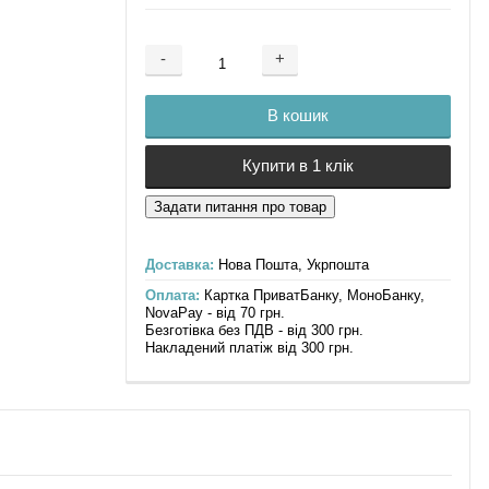
-
+
Додається ...
Доданий
В кошик
Купити в 1 клік
Доставка:
Нова Пошта, Укрпошта
Оплата:
Картка ПриватБанку, МоноБанку,
NovaPay - від 70 грн.
Безготівка без ПДВ - від 300 грн.
Накладений платіж від 300 грн.