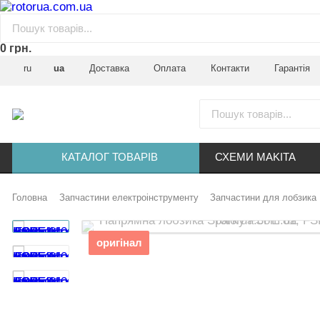
0 грн.
ru
ua
Доставка
Оплата
Контакти
Гарантія
КАТАЛОГ ТОВАРІВ
СХЕМИ MAKITA
Головна
Запчастини електроінструменту
Запчастини для лобзика
оригінал