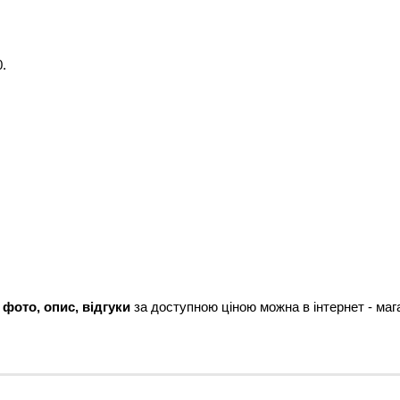
.
, фото, опис, відгуки
за доступною ціною можна в інтернет - мага