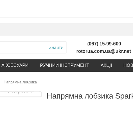
(067) 15-99-600
Знайти
rotorua.com.ua@ukr.net
АКСЕСУАРИ
РУЧНИЙ ІНСТРУМЕНТ
АКЦІЇ
НОВ
Напрямна лобзика
Напрямна лобзика Spar