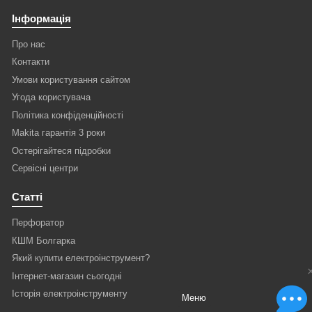
Інформація
Про нас
Контакти
Умови користування сайтом
Угода користувача
Політика конфіденційності
Makita гарантія 3 роки
Остерігайтеся підробки
Сервісні центри
Статті
Перфоратор
КШМ Болгарка
Який купити електроінструмент?
Інтернет-магазин сьогодні
Історія електроінструменту
Меню