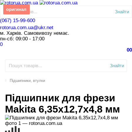
оригинал
Знайти
(067) 15-99-600
rotorua.com.ua@ukr.net
м. Харків. Самовивозу немає.
пн-сб: 09:00 - 17:00
0
0
0
Знайти
Підшипники, втулки
Підшипник для фрези
Makita 6,35х12,7х4,8 мм