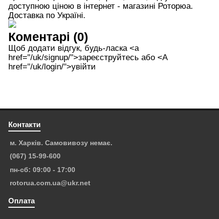
доступною ціною в інтернет - магазині Роторюа.
Доставка по Україні.
Коментарі (0)
Щоб додати відгук, будь-ласка <а
href="/uk/signup/">зареєструйтесь або <А
href="/uk/login/">увійти
Контакти
м. Харків. Самовивозу немає.
(067) 15-99-600
пн-сб: 09:00 - 17:00
rotorua.com.ua@ukr.net
Оплата