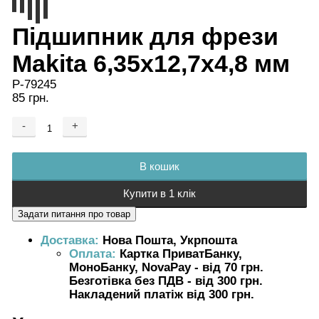
Підшипник для фрези
Makita 6,35х12,7х4,8 мм
P-79245
85 грн.
-
+
Додається ...
Доданий
В кошик
Купити в 1 клік
Доставка:
Нова Пошта, Укрпошта
Оплата:
Картка ПриватБанку,
МоноБанку, NovaPay - від 70 грн.
Безготівка без ПДВ - від 300 грн.
Накладений платіж від 300 грн.