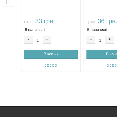
33 грн.
36 грн
ЦІНА:
ЦІНА:
В наявності
В наявності
-
+
-
+
В кошик
В кош