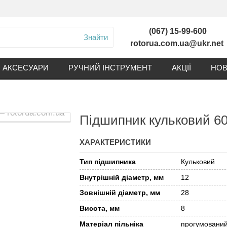
(067) 15-99-600
Знайти
rotorua.com.ua@ukr.net
АКСЕСУАРИ
РУЧНИЙ ІНСТРУМЕНТ
АКЦІЇ
НОВ
Підшипник кульковий 6
ХАРАКТЕРИСТИКИ
Тип підшипника
Кульковий
Внутрішній діаметр, мм
12
Зовнішній діаметр, мм
28
Висота, мм
8
Матеріал пільніка
прогумовани