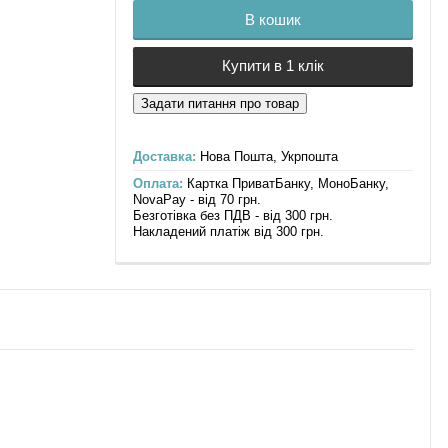
В кошик
Купити в 1 клік
Доставка:
Нова Пошта, Укрпошта
Оплата:
Картка ПриватБанку, МоноБанку,
NovaPay - від 70 грн.
Безготівка без ПДВ - від 300 грн.
Накладений платіж від 300 грн.