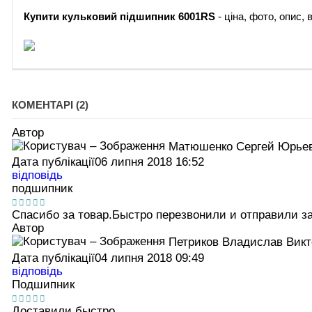
Купити
кульковий підшипник 6001RS
- ціна, фото, опис,
КОМЕНТАРІ (2)
Автор
Матюшенко Сергей Юрье
Дата публікації
06 липня 2018 16:52
відповідь
подшипник
Спасибо за товар.Быстро перезвонили и отправили за
Автор
Петриков Владислав Вик
Дата публікації
04 липня 2018 09:49
відповідь
Подшипник
Доставили быстро.