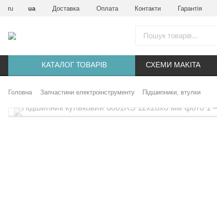
ru
ua
Доставка
Оплата
Контакти
Гарантія
КАТАЛОГ ТОВАРІВ
СХЕМИ MAKITA
Головна
Запчастини електроінструменту
Підшипники, втулки