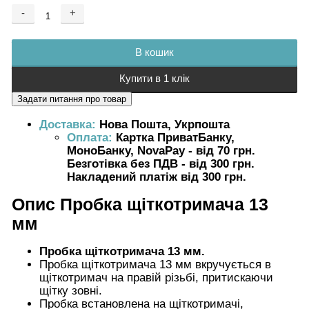
-
+
Додається ...
Доданий
В кошик
Купити в 1 клік
Доставка:
Нова Пошта, Укрпошта
Оплата:
Картка ПриватБанку,
МоноБанку, NovaPay - від 70 грн.
Безготівка без ПДВ - від 300 грн.
Накладений платіж від 300 грн.
Опис
Пробка щіткотримача 13
мм
Пробка щіткотримача 13 мм.
Пробка щіткотримача 13 мм вкручується в
щіткотримач на правій різьбі, притискаючи
щітку зовні.
Пробка встановлена на щіткотримачі,