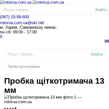
Знайти
(067) 15-99-600
rotorua.com.ua@ukr.net
м. Харків. Самовивозу немає.
пн-сб: 09:00 - 17:00
0
0
0
Знайти
Пробка щіткотримача
Пробка щіткотримача 13
мм