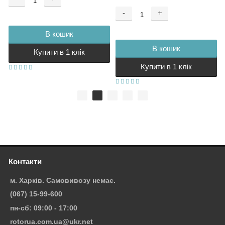
-
+
В кошик
В кошик
Купити в 1 клік
Купити в 1 клік
Контакти
м. Харків. Самовивозу немає.
(067) 15-99-600
пн-сб: 09:00 - 17:00
rotorua.com.ua@ukr.net