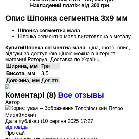
Накладений платіж від 300 грн.
Опис
Шпонка сегментна 3х9 мм
Шпонка сегментна мала
.
Шпонка сегментна мала виготовлена з металу.
Купити
Шпонка сегментна мала
- ціна, фото, опис,
відгуки за доступною ціною можна в інтернет -
магазині Роторуа. Доставка по Україні.
Ширина, мм
Три
Висота, мм
3,5
Довжина, мм
Дев'ять
Коментарі (8)
Все отзывы
Автор
Топорівський Петро
Михайлович
Дата публікації
10 серпня 2025 17:27
відповідь
Про сайт
Всі товари, які замовляв відповідають