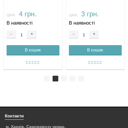
4 грн.
3 грн.
ЦІНА:
ЦІНА:
В наявності
В наявності
-
+
-
+
В кошик
В кошик
Контакти
м. Харків. Самовивозу немає.