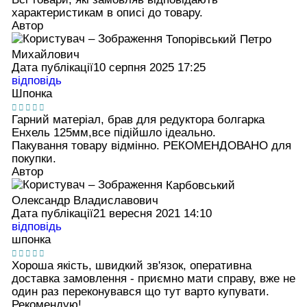
характеристикам в описі до товару.
Автор
Топорівський Петро
Михайлович
Дата публікації
10 серпня 2025 17:25
відповідь
Шпонка
Гарний матеріал, брав для редуктора болгарка
Енхель 125мм,все підійшло ідеально.
Пакування товару відмінно. РЕКОМЕНДОВАНО для
покупки.
Автор
Карбовський
Олександр Владиславович
Дата публікації
21 вересня 2021 14:10
відповідь
шпонка
Хороша якість, швидкий зв'язок, оперативна
доставка замовлення - приємно мати справу, вже не
один раз переконувався що тут варто купувати.
Рекомендую!