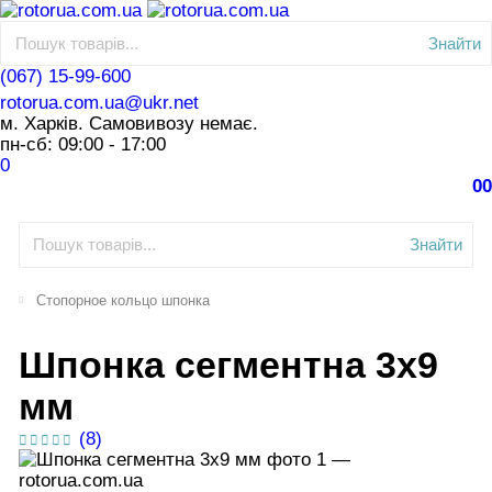
Знайти
(067) 15-99-600
rotorua.com.ua@ukr.net
м. Харків. Самовивозу немає.
пн-сб: 09:00 - 17:00
0
0
0
Знайти
Стопорное кольцо шпонка
Шпонка сегментна 3х9
мм
(8)